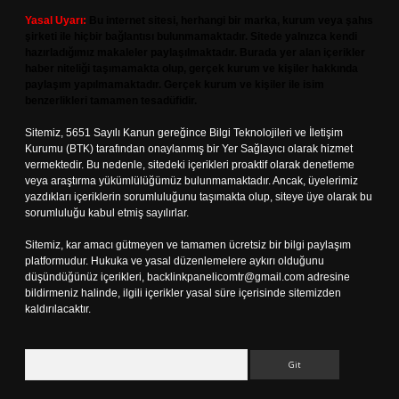
Yasal Uyarı:
Bu internet sitesi, herhangi bir marka, kurum veya şahıs
şirketi ile hiçbir bağlantısı bulunmamaktadır. Sitede yalnızca kendi
hazırladığımız makaleler paylaşılmaktadır. Burada yer alan içerikler
haber niteliği taşımamakta olup, gerçek kurum ve kişiler hakkında
paylaşım yapılmamaktadır. Gerçek kurum ve kişiler ile isim
benzerlikleri tamamen tesadüfidir.
Sitemiz, 5651 Sayılı Kanun gereğince Bilgi Teknolojileri ve İletişim
Kurumu (BTK) tarafından onaylanmış bir Yer Sağlayıcı olarak hizmet
vermektedir. Bu nedenle, sitedeki içerikleri proaktif olarak denetleme
veya araştırma yükümlülüğümüz bulunmamaktadır. Ancak, üyelerimiz
yazdıkları içeriklerin sorumluluğunu taşımakta olup, siteye üye olarak bu
sorumluluğu kabul etmiş sayılırlar.
Sitemiz, kar amacı gütmeyen ve tamamen ücretsiz bir bilgi paylaşım
platformudur. Hukuka ve yasal düzenlemelere aykırı olduğunu
düşündüğünüz içerikleri,
backlinkpanelicomtr@gmail.com
adresine
bildirmeniz halinde, ilgili içerikler yasal süre içerisinde sitemizden
kaldırılacaktır.
Arama