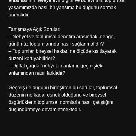
anlamlarının nereye evrildiğini ve bu evrimin toplumsal
yaşamımızda nasıl bir yansıma bulduğunu sormak
önemlidir.
Tartışmaya Açık Sorular:
– Nehyet ve toplumsal denetim arasındaki denge,
günümüz toplumlarında nasıl sağlanmalıdır?
– Toplumlar, bireysel hakları ne ölçüde kısıtlayarak
düzeni koruyabilirler?
– Dijital çağda “nehyet”in anlamı, geçmişteki
anlamından nasıl farklıdır?
Geçmiş ile bugünü birleştiren bu sorular, toplumsal
düzenin ne kadar esnek olduğunu ve bireysel
özgürlüklerin toplumsal normlarla nasıl çatıştığını
düşündürmeye devam etmektedir.