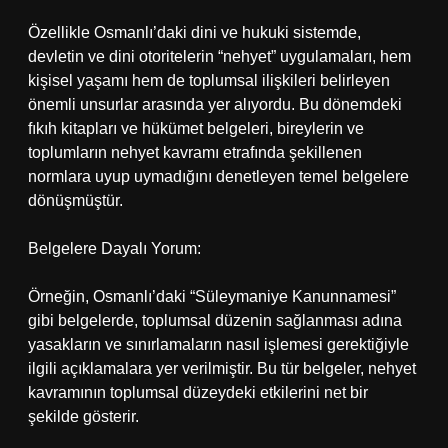
Özellikle Osmanlı’daki dini ve hukuki sistemde,
devletin ve dini otoritelerin “nehyet” uygulamaları, hem
kişisel yaşamı hem de toplumsal ilişkileri belirleyen
önemli unsurlar arasında yer alıyordu. Bu dönemdeki
fıkıh kitapları ve hükümet belgeleri, bireylerin ve
toplumların nehyet kavramı etrafında şekillenen
normlara uyup uymadığını denetleyen temel belgelere
dönüşmüştür.
Belgelere Dayalı Yorum:
Örneğin, Osmanlı’daki “Süleymaniye Kanunnamesi”
gibi belgelerde, toplumsal düzenin sağlanması adına
yasakların ve sınırlamaların nasıl işlemesi gerektiğiyle
ilgili açıklamalara yer verilmiştir. Bu tür belgeler, nehyet
kavramının toplumsal düzeydeki etkilerini net bir
şekilde gösterir.