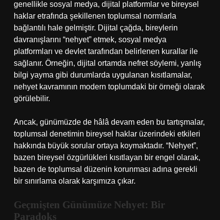
genellikle sosyal medya, dijital platformlar ve bireysel
haklar etrafında şekillenen toplumsal normlarla
bağlantılı hale gelmiştir. Dijital çağda, bireylerin
davranışlarını “nehyet” etmek, sosyal medya
platformları ve devlet tarafından belirlenen kurallar ile
sağlanır. Örneğin, dijital ortamda nefret söylemi, yanlış
bilgi yayma gibi durumlarda uygulanan kısıtlamalar,
nehyet kavramının modern toplumdaki bir örneği olarak
görülebilir.
Ancak, günümüzde de hâlâ devam eden bu tartışmalar,
toplumsal denetimin bireysel haklar üzerindeki etkileri
hakkında büyük sorular ortaya koymaktadır. “Nehyet”,
bazen bireysel özgürlükleri kısıtlayan bir engel olarak,
bazen de toplumsal düzenin korunması adına gerekli
bir sınırlama olarak karşımıza çıkar.
Geçmişten Günümüze Nehyet: Bir
Paradoks