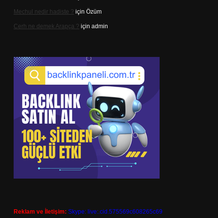
Mechul nedir hadiste ?
için
Özüm
Cerh ne demek Arapça ?
için
admin
Reklam ve İletişim:
Skype: live:.cid.575569c608265c69