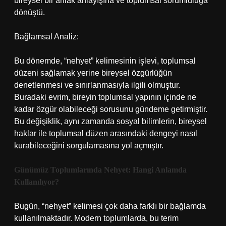
bireysel bir ahlak anlayışına ve toplumsal sorumluluğa
dönüştü.
Bağlamsal Analiz:
Bu dönemde, “nehyet” kelimesinin işlevi, toplumsal
düzeni sağlamak yerine bireysel özgürlüğün
denetlenmesi ve sınırlanmasıyla ilgili olmuştur.
Buradaki evrim, bireyin toplumsal yapının içinde ne
kadar özgür olabileceği sorusunu gündeme getirmiştir.
Bu değişiklik, aynı zamanda sosyal bilimlerin, bireysel
haklar ile toplumsal düzen arasındaki dengeyi nasıl
kurabileceğini sorgulamasına yol açmıştır.
Günümüz Toplumlarında Nehyet: Hangi Anlamda
Kullanılıyor?
Bugün, “nehyet” kelimesi çok daha farklı bir bağlamda
kullanılmaktadır. Modern toplumlarda, bu terim