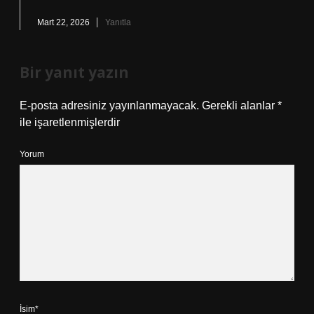
Mart 22, 2026
Yanıtla
Bir yanıt yazın
E-posta adresiniz yayınlanmayacak.
Gerekli alanlar
*
ile işaretlenmişlerdir
Yorum
İsim*