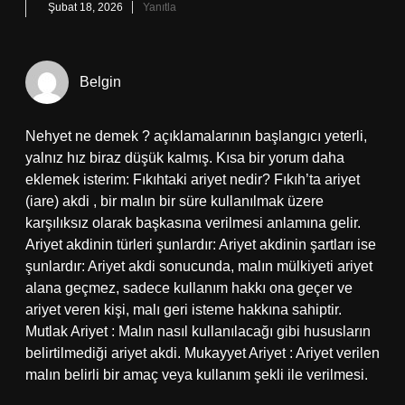
Şubat 18, 2026
Yanıtla
Belgin
Nehyet ne demek ? açıklamalarının başlangıcı yeterli,
yalnız hız biraz düşük kalmış. Kısa bir yorum daha
eklemek isterim: Fıkıhtaki ariyet nedir? Fıkıh’ta ariyet
(iare) akdi , bir malın bir süre kullanılmak üzere
karşılıksız olarak başkasına verilmesi anlamına gelir.
Ariyet akdinin türleri şunlardır: Ariyet akdinin şartları ise
şunlardır: Ariyet akdi sonucunda, malın mülkiyeti ariyet
alana geçmez, sadece kullanım hakkı ona geçer ve
ariyet veren kişi, malı geri isteme hakkına sahiptir.
Mutlak Ariyet : Malın nasıl kullanılacağı gibi hususların
belirtilmediği ariyet akdi. Mukayyet Ariyet : Ariyet verilen
malın belirli bir amaç veya kullanım şekli ile verilmesi.