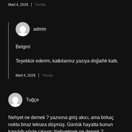
Mart 4, 2026
Yanıtla
admin
Belgin!
Teşekkür ederim, katkılarınız yazıya
doğallık
kattı.
Mart 4, 2026
Yanıtla
Tuğçe
Nehyet ne demek ? yazısına giriş akıcı, ama birkaç
nokta biraz tekrara düşmüş. Günlük hayatta bunun
karşılığı şöyle çıkıyor: Nehyetmek ne demek ?