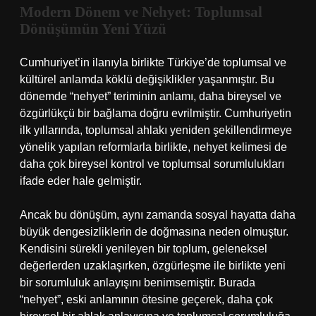
Modern Dönem ve Nehyet: Toplumsal
Dönüşümün Yeni Yüzü
Cumhuriyet’in ilanıyla birlikte Türkiye’de toplumsal ve
kültürel anlamda köklü değişiklikler yaşanmıştır. Bu
dönemde “nehyet” teriminin anlamı, daha bireysel ve
özgürlükçü bir bağlama doğru evrilmiştir. Cumhuriyetin
ilk yıllarında, toplumsal ahlakı yeniden şekillendirmeye
yönelik yapılan reformlarla birlikte, nehyet kelimesi de
daha çok bireysel kontrol ve toplumsal sorumlulukları
ifade eder hale gelmiştir.
Ancak bu dönüşüm, aynı zamanda sosyal hayatta daha
büyük dengesizliklerin de doğmasına neden olmuştur.
Kendisini sürekli yenileyen bir toplum, geleneksel
değerlerden uzaklaşırken, özgürleşme ile birlikte yeni
bir sorumluluk anlayışını benimsemiştir. Burada
“nehyet”, eski anlamının ötesine geçerek, daha çok