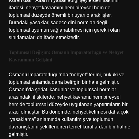
Kuran’daki “Allah’ın yasakladığı şeylerden sakının”
ifadesi, nehyet kavramını hem bireysel hem de
toplumsal düzeyde önemli bir uyarı olarak işler.
Buradaki yasaklar, sadece dini normları değil,
toplumsal uyumun sağlanabilmesi için gerekli olan
sınırlamaları da ifade etmektedir.
Toplumsal Değişim: Osmanlı İmparatorluğu ve Nehyet
Kavramının Gelişimi
Osmanlı İmparatorluğu’nda “nehyet” terimi, hukuki ve
toplumsal anlamda daha belirgin bir hale gelmiştir.
Osmanlı’da şeriat, kanunlar ve toplumsal normlar
arasındaki ilişkilerde, nehyet kavramı, hem bireysel
hem de toplumsal düzeyde uygulanan yaptırımların bir
aracı olmuştur. Bu dönemde, nehyet kelimesi daha çok
“yasaklama” anlamında kullanılmış ve toplumun
davranışlarını şekillendiren temel kurallardan biri haline
gelmiştir.