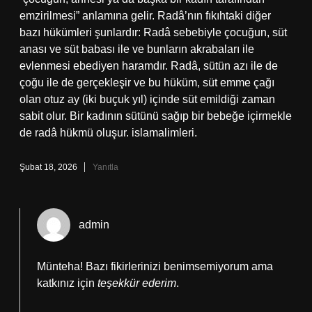
emzirilmesi” anlamına gelir. Radâ’nın fıkıhtaki diğer
bazı hükümleri şunlardır: Radâ sebebiyle çocuğun, süt
anası ve süt babası ile ve bunların akrabaları ile
evlenmesi ebediyen haramdır. Radâ, sütün azı ile de
çoğu ile de gerçekleşir ve bu hüküm, süt emme çağı
olan otuz ay (iki buçuk yıl) içinde süt emildiği zaman
sabit olur. Bir kadının sütünü sağıp bir bebeğe içirmekle
de radâ hükmü oluşur. islamalimleri.
Şubat 18, 2026
Yanıtla
admin
Münteha! Bazı fikirlerinizi benimsemiyorum ama
katkınız için
teşekkür ederim
.