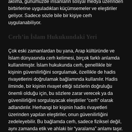
aklıma, günümüzde insanların sosyal medya üzerinden
birbirlerine uyguladıkları küçümsemeler ve eleştiriler
geliyor. Sadece sözle bile bir kişiye cerh
uygulanabiliyor.
Cerh’in İslam Hukukundaki Yeri
Çok eski zamanlardan bu yana, Arap kültüründe ve
İslam dünyasında cerh kelimesi, birçok farklı anlamda
kullanılmıştır. İslam hukukunda cerh, genellikle bir
kişinin güvenilirliğini sorgulamak, özellikle de hadis
rivayetlerini doğrulamak bağlamında kullanılır. Hadis
ilminde, bir kişinin rivayet ettiği sözlerin doğruluğu
önemli olduğu için, bu sözlere zarar verecek ya da
güvenilirliğini sorgulayacak eleştiriler “cerh” olarak
adlandırılır. Herhangi bir kişinin hadis rivayetleri
üzerinden yapılan eleştiriler, onun güvenilirliğini
zedeleyebilir. Bu bağlamda cerh, sadece fiziksel değil,
aynı zamanda etik ve ahlaki bir “yaralama” anlamı taşır.