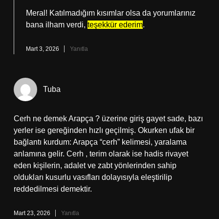
Meral! Katılmadığım kısımlar olsa da yorumlarınız
bana ilham verdi,
teşekkür ederim
.
Mart 3, 2026
Yanıtla
Tuba
Cerh ne demek Arapça ? üzerine giriş gayet sade, bazı
yerler ise gereğinden hızlı geçilmiş. Okurken ufak bir
bağlantı kurdum: Arapça “cerh” kelimesi, yaralama
anlamına gelir. Cerh , terim olarak ise hadis rivayet
eden kişilerin, adalet ve zabt yönlerinden sahip
oldukları kusurlu vasıfları dolayısıyla eleştirilip
reddedilmesi demektir.
Mart 23, 2026
Yanıtla