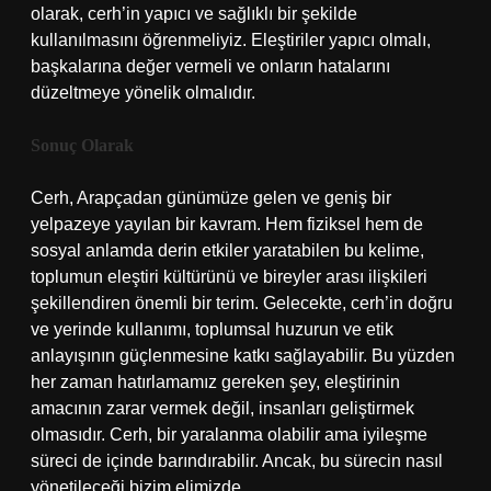
olarak, cerh’in yapıcı ve sağlıklı bir şekilde
kullanılmasını öğrenmeliyiz. Eleştiriler yapıcı olmalı,
başkalarına değer vermeli ve onların hatalarını
düzeltmeye yönelik olmalıdır.
Sonuç Olarak
Cerh, Arapçadan günümüze gelen ve geniş bir
yelpazeye yayılan bir kavram. Hem fiziksel hem de
sosyal anlamda derin etkiler yaratabilen bu kelime,
toplumun eleştiri kültürünü ve bireyler arası ilişkileri
şekillendiren önemli bir terim. Gelecekte, cerh’in doğru
ve yerinde kullanımı, toplumsal huzurun ve etik
anlayışının güçlenmesine katkı sağlayabilir. Bu yüzden
her zaman hatırlamamız gereken şey, eleştirinin
amacının zarar vermek değil, insanları geliştirmek
olmasıdır. Cerh, bir yaralanma olabilir ama iyileşme
süreci de içinde barındırabilir. Ancak, bu sürecin nasıl
yönetileceği bizim elimizde.