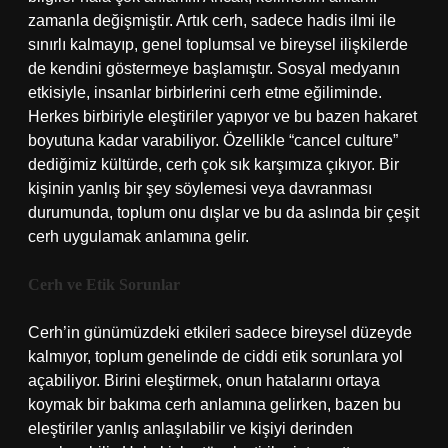
zamanla değişmiştir. Artık cerh, sadece hadis ilmi ile
sınırlı kalmayıp, genel toplumsal ve bireysel ilişkilerde
de kendini göstermeye başlamıştır. Sosyal medyanın
etkisiyle, insanlar birbirlerini cerh etme eğiliminde.
Herkes birbiriyle eleştiriler yapıyor ve bu bazen hakaret
boyutuna kadar varabiliyor. Özellikle “cancel culture”
dediğimiz kültürde, cerh çok sık karşımıza çıkıyor. Bir
kişinin yanlış bir şey söylemesi veya davranması
durumunda, toplum onu dışlar ve bu da aslında bir çeşit
cerh uygulamak anlamına gelir.
Cerh ve Etik Sorunlar
Cerh’in günümüzdeki etkileri sadece bireysel düzeyde
kalmıyor, toplum genelinde de ciddi etik sorunlara yol
açabiliyor. Birini eleştirmek, onun hatalarını ortaya
koymak bir bakıma cerh anlamına gelirken, bazen bu
eleştiriler yanlış anlaşılabilir ve kişiyi derinden