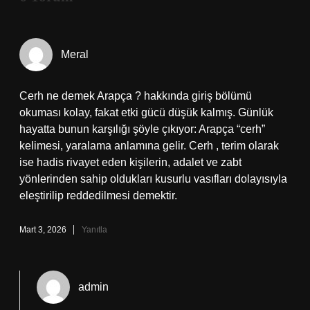
Meral
Cerh ne demek Arapça ? hakkında giriş bölümü
okuması kolay, fakat etki gücü düşük kalmış. Günlük
hayatta bunun karşılığı şöyle çıkıyor: Arapça “cerh”
kelimesi, yaralama anlamına gelir. Cerh , terim olarak
ise hadis rivayet eden kişilerin, adalet ve zabt
yönlerinden sahip oldukları kusurlu vasıfları dolayısıyla
eleştirilip reddedilmesi demektir.
Mart 3, 2026
Yanıtla
admin