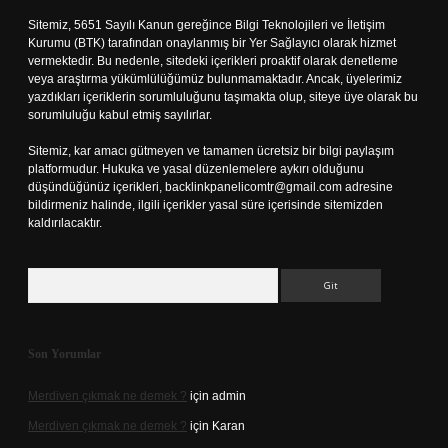
Sitemiz, 5651 Sayılı Kanun gereğince Bilgi Teknolojileri ve İletişim
Kurumu (BTK) tarafından onaylanmış bir Yer Sağlayıcı olarak hizmet
vermektedir. Bu nedenle, sitedeki içerikleri proaktif olarak denetleme
veya araştırma yükümlülüğümüz bulunmamaktadır. Ancak, üyelerimiz
yazdıkları içeriklerin sorumluluğunu taşımakta olup, siteye üye olarak bu
sorumluluğu kabul etmiş sayılırlar.
Sitemiz, kar amacı gütmeyen ve tamamen ücretsiz bir bilgi paylaşım
platformudur. Hukuka ve yasal düzenlemelere aykırı olduğunu
düşündüğünüz içerikleri,
backlinkpanelicomtr@gmail.com
adresine
bildirmeniz halinde, ilgili içerikler yasal süre içerisinde sitemizden
kaldırılacaktır.
Arama
Son Yorumlar
Merdiven çıkmak ne demek ?
için
admin
Merdiven çıkmak ne demek ?
için
Karan