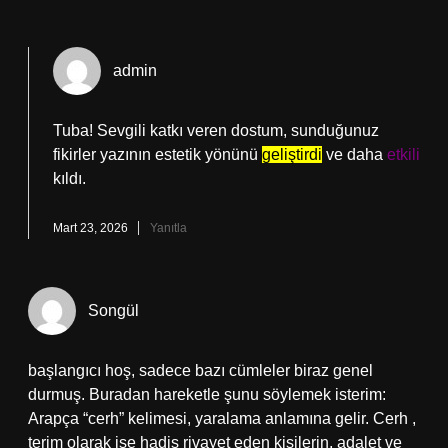
admin
Tuba! Sevgili katkı veren dostum, sunduğunuz
fikirler yazının estetik yönünü
geliştirdi
ve daha
etkili
kıldı.
Mart 23, 2026
Yanıtla
Songül
başlangıcı hoş, sadece bazı cümleler biraz genel
durmuş. Buradan hareketle şunu söylemek isterim:
Arapça “cerh” kelimesi, yaralama anlamına gelir. Cerh ,
terim olarak ise hadis rivayet eden kişilerin, adalet ve