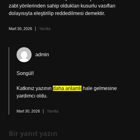
zabt yönlerinden sahip oldukları kusurlu vasıfları
dolayısıyla eleştirilip reddedilmesi demektir.
Mart 30, 2026
Yanıtla
admin
Songül!
Katkınız yazının
daha anlamlı
hale gelmesine
yardımcı oldu.
Mart 30, 2026
Yanıtla
Bir yanıt yazın