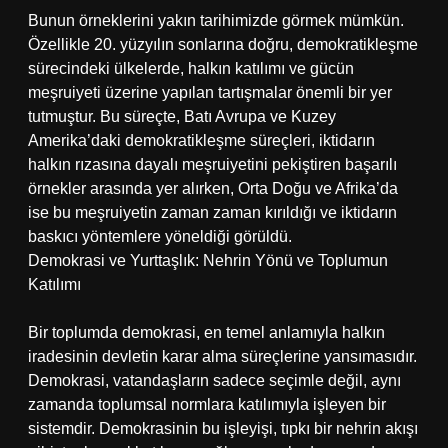
Bunun örneklerini yakın tarihimizde görmek mümkün.
Özellikle 20. yüzyılın sonlarına doğru, demokratikleşme
sürecindeki ülkelerde, halkın katılımı ve gücün
meşruiyeti üzerine yapılan tartışmalar önemli bir yer
tutmuştur. Bu süreçte, Batı Avrupa ve Kuzey
Amerika’daki demokratikleşme süreçleri, iktidarın
halkın rızasına dayalı meşruiyetini pekiştiren başarılı
örnekler arasında yer alırken, Orta Doğu ve Afrika’da
ise bu meşruiyetin zaman zaman kırıldığı ve iktidarın
baskıcı yöntemlere yöneldiği görüldü.
Demokrasi ve Yurttaşlık: Nehrin Yönü ve Toplumun
Katılımı
Bir toplumda demokrasi, en temel anlamıyla halkın
iradesinin devletin karar alma süreçlerine yansımasıdır.
Demokrasi, vatandaşların sadece seçimle değil, aynı
zamanda toplumsal normlara katılımıyla işleyen bir
sistemdir. Demokrasinin bu işleyişi, tıpkı bir nehrin akışı