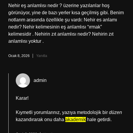
Nehir eş anlamlısı nedir ? üzerine yazılanlar hoş
görünüyor, yine de bazı yerler kısa geçilmiş gibi. Benim
notlarım arasında özellikle şu vardı: Nehir es anlamı
nedir? Nehir kelimesinin eş anlamlısı “ırmak”
kelimesidir . Nehirin zıt anlamlısı nedir? Nehirin zıt
anlamlısı yoktur .
Ocak 8, 2026
Yanıtla
admin
Karar!
Kıymetli yorumlarınız, yazıya metodolojik bir
düzen
kazandırarak onu daha
akademik
hale getirdi.