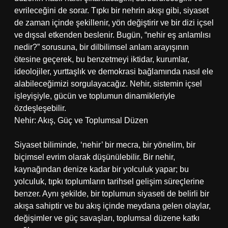
evrileceğini de sorar. Tıpkı bir nehrin akışı gibi, siyaset
de zaman içinde şekillenir, yön değiştirir ve bir dizi içsel
ve dışsal etkenden beslenir. Bugün, “nehir eş anlamlısı
nedir?” sorusuna, bir dilbilimsel anlam arayışının
ötesine geçerek, bu benzetmeyi iktidar, kurumlar,
ideolojiler, yurttaşlık ve demokrasi bağlamında nasıl ele
alabileceğimizi sorgulayacağız. Nehir, sistemin içsel
işleyişiyle, gücün ve toplumun dinamikleriyle
özdeşleşebilir.
Nehir: Akış, Güç ve Toplumsal Düzen
Siyaset biliminde, ‘nehir’ bir mecra, bir yönelim, bir
biçimsel evrim olarak düşünülebilir. Bir nehir,
kaynağından denize kadar bir yolculuk yapar; bu
yolculuk, tıpkı toplumların tarihsel gelişim süreçlerine
benzer. Aynı şekilde, bir toplumun siyaseti de belirli bir
akışa sahiptir ve bu akış içinde meydana gelen olaylar,
değişimler ve güç savaşları, toplumsal düzene katkı