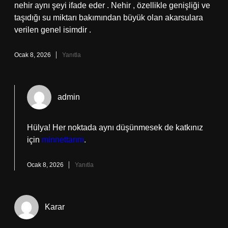
nehir aynı şeyi ifade eder . Nehir , özellikle genişliği ve
taşıdığı su miktarı bakımından büyük olan akarsulara
verilen genel isimdir .
Ocak 8, 2026
Yanıtla
admin
Hülya! Her noktada aynı düşünmesek de katkınız
için
minnettarım
.
Ocak 8, 2026
Yanıtla
Karar