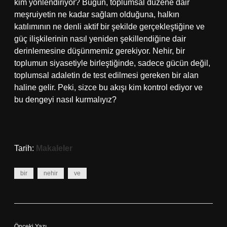
kim yönlendiriyor? Bugün, toplumsal düzene dair
meşruiyetin ne kadar sağlam olduğuna, halkın
katılımının ne denli aktif bir şekilde gerçekleştiğine ve
güç ilişkilerinin nasıl yeniden şekillendiğine dair
derinlemesine düşünmemiz gerekiyor. Nehir, bir
toplumun siyasetiyle birleştiğinde, sadece gücün değil,
toplumsal adaletin de test edilmesi gereken bir alan
haline gelir. Peki, sizce bu akışı kim kontrol ediyor ve
bu dengeyi nasıl kurmalıyız?
Tarih:
Makaleler
bir
nehir
ve
Önceki Yazı