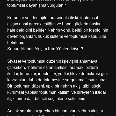
toplumsal dayanışma vurgulanır.
Kurumlar ve ideolojiler arasındaki ilişki, toplumsal
akışın nasıl gerçekleştiğini ve hangi güçlerin baskın
hale geldiğini belirler. Nehrin yönü, belirli bir ideolojinin
devlet organları, hukuk sistemi ve toplumsal kabulü ile
belirlenir.
Sonuç: Nehrin Akışını Kim Yönlendiriyor?
Siyaset ve toplumsal düzenin işleyişini anlamaya
çalışırken, “nehir”in eş anlamlısını aramak, bizlere
iktidar, kurumlar, ideolojiler, yurttaşlık ve demokrasi gibi
kavramları daha derinlemesine sorgulama fırsatı sunar.
Bir toplumun düzeni, tıpkı bir nehrin akışı gibi, güçlü
kurumsal yapılar, toplumun katılımı ve bireylerin iktidar
ilişkilerine dair bilinçli seçimlerle şekillenir.
Ancak sorulması gereken bir soru var: Nehrin akışını