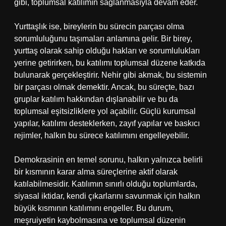
gibi, toplumsal katılımın sağlanmasıyla devam eder.
Yurttaşlık ise, bireylerin bu sürecin parçası olma
sorumluluğunu taşımaları anlamına gelir. Bir birey,
yurttaş olarak sahip olduğu hakları ve sorumlulukları
yerine getirirken, bu katılımı toplumsal düzene katkıda
bulunarak gerçekleştirir. Nehir gibi akmak, bu sistemin
bir parçası olmak demektir. Ancak, bu süreçte, bazı
gruplar katılım hakkından dışlanabilir ve bu da
toplumsal eşitsizliklere yol açabilir. Güçlü kurumsal
yapılar, katılımı desteklerken, zayıf yapılar ve baskıcı
rejimler, halkın bu sürece katılımını engelleyebilir.
Demokrasinin en temel sorunu, halkın yalnızca belirli
bir kısmının karar alma süreçlerine aktif olarak
katılabilmesidir. Katılımın sınırlı olduğu toplumlarda,
siyasal iktidar, kendi çıkarlarını savunmak için halkın
büyük kısmının katılımını engeller. Bu durum,
meşruiyetin kaybolmasına ve toplumsal düzenin