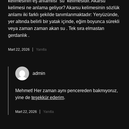
kelimesinin eş anlamlısı “su” kelimesidir. Akarsu
kelimesi ne anlama geliyor? Akarsu kelimesinin sözlük
anlamı iki farklı şekilde tanımlanmaktadır: Yeryüzünde,
yer altında belirli bir yatak içinde, eğim boyunca sürekli
veya zaman zaman akan su . Tek sıra elmastan
gerdanlık .
Mart 22, 2026
Yanıtla
admin
Mehmet! Her zaman aynı pencereden bakmıyoruz,
yine de
teşekkür ederim
.
Mart 22, 2026
Yanıtla