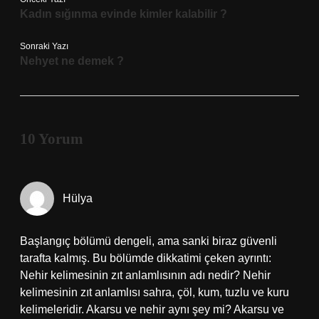
Kadın sığınma evinde kimler kalabilir ?
Sonraki Yazı
Nehyet ne demek ?
10 Yorum
Hülya
Başlangıç bölümü dengeli, ama sanki biraz güvenli
tarafta kalmış. Bu bölümde dikkatimi çeken ayrıntı:
Nehir kelimesinin zıt anlamlısının adı nedir? Nehir
kelimesinin zıt anlamlısı sahra, çöl, kum, tuzlu ve kuru
kelimeleridir. Akarsu ve nehir aynı şey mi? Akarsu ve