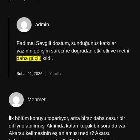
admin
Fadime! Sevgili dostum, sunduğunuz katkılar
yazının gelişim sürecine doğrudan etki etti ve metni
daha güçlü
kıldı.
Şubat 21, 2026
Yanıtla
Mehmet
İlk bölüm konuyu toparlıyor, ama biraz daha cesur bir
dil iyi olabilirmiş. Aklımda kalan küçük bir soru da var:
Akarsu kelimesinin eş anlamlısı nedir? Akarsu