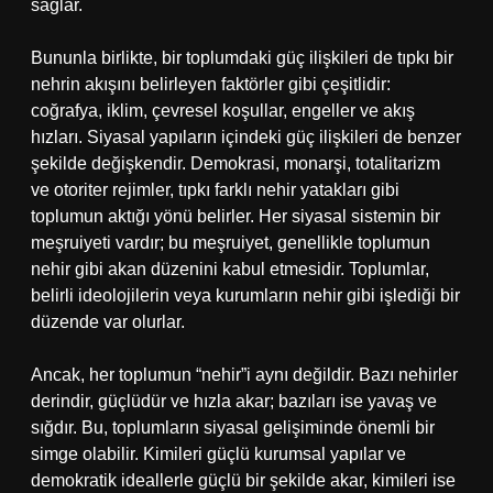
sağlar.
Bununla birlikte, bir toplumdaki güç ilişkileri de tıpkı bir
nehrin akışını belirleyen faktörler gibi çeşitlidir:
coğrafya, iklim, çevresel koşullar, engeller ve akış
hızları. Siyasal yapıların içindeki güç ilişkileri de benzer
şekilde değişkendir. Demokrasi, monarşi, totalitarizm
ve otoriter rejimler, tıpkı farklı nehir yatakları gibi
toplumun aktığı yönü belirler. Her siyasal sistemin bir
meşruiyeti vardır; bu meşruiyet, genellikle toplumun
nehir gibi akan düzenini kabul etmesidir. Toplumlar,
belirli ideolojilerin veya kurumların nehir gibi işlediği bir
düzende var olurlar.
Ancak, her toplumun “nehir”i aynı değildir. Bazı nehirler
derindir, güçlüdür ve hızla akar; bazıları ise yavaş ve
sığdır. Bu, toplumların siyasal gelişiminde önemli bir
simge olabilir. Kimileri güçlü kurumsal yapılar ve
demokratik ideallerle güçlü bir şekilde akar, kimileri ise