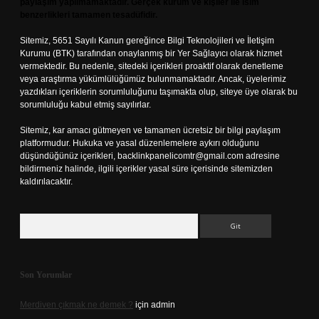
paylaşım yapılmamaktadır. Gerçek kurum ve kişiler ile isim
benzerlikleri tamamen tesadüfidir.
Sitemiz, 5651 Sayılı Kanun gereğince Bilgi Teknolojileri ve İletişim
Kurumu (BTK) tarafından onaylanmış bir Yer Sağlayıcı olarak hizmet
vermektedir. Bu nedenle, sitedeki içerikleri proaktif olarak denetleme
veya araştırma yükümlülüğümüz bulunmamaktadır. Ancak, üyelerimiz
yazdıkları içeriklerin sorumluluğunu taşımakta olup, siteye üye olarak bu
sorumluluğu kabul etmiş sayılırlar.
Sitemiz, kar amacı gütmeyen ve tamamen ücretsiz bir bilgi paylaşım
platformudur. Hukuka ve yasal düzenlemelere aykırı olduğunu
düşündüğünüz içerikleri,
backlinkpanelicomtr@gmail.com
adresine
bildirmeniz halinde, ilgili içerikler yasal süre içerisinde sitemizden
kaldırılacaktır.
Arama
Son Yorumlar
Merdiven çıkmak ne demek ?
için
admin