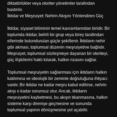
diktatörlükler veya otoriter yönetimler tarafından
bastırılır.
İktidar ve Meşruiyet: Nehrin Akışını Yönlendiren Güç
İktidar, siyaset biliminin temel kavramlarından biridir. Bir
toplumda iktidar, belirli bir grup veya birey tarafından
ellerinde bulundurulan güçle şekillenir. İktidarın nehir
gibi akması, toplumsal düzenin meşruiyetine bağlıdır.
Meşruiyet, toplumsal sözleşmeye dayanan bir otoriteyi,
güç ilişkilerini haklı kılarak, halkın rızasını sağlar.
Toplumsal meşruiyetin sağlanması için iktidarın halkın
katılımına ve ideolojik bir zeminle doğruluğuna ihtiyacı
vardır. Bir iktidar ne kadar meşru kabul edilirse, nehrin
akışı o kadar sorunsuz olur. Ancak, iktidarın
meşruiyetini kaybetmesi, bu akışın tıkanmasına, halkın
sisteme karşı direnişe geçmesine ve sonunda
toplumsal yapının dönüşmesine yol açabilir.