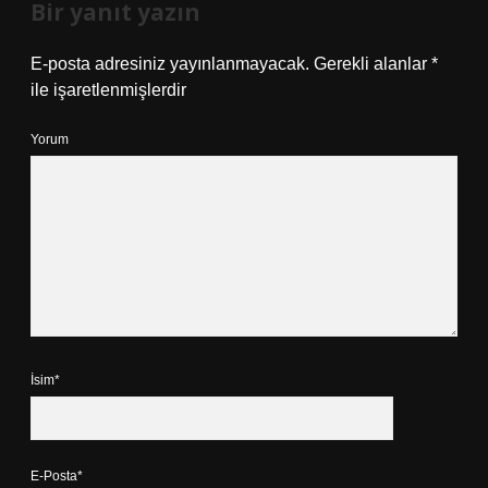
Bir yanıt yazın
E-posta adresiniz yayınlanmayacak.
Gerekli alanlar
*
ile işaretlenmişlerdir
Yorum
İsim*
E-Posta*