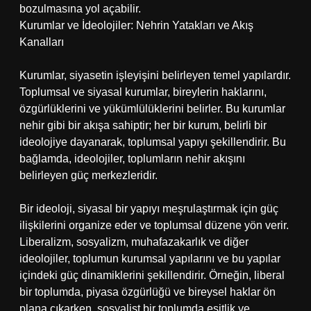
bozulmasına yol açabilir.
Kurumlar ve İdeolojiler: Nehrin Yatakları ve Akış
Kanalları
Kurumlar, siyasetin işleyişini belirleyen temel yapılardır.
Toplumsal ve siyasal kurumlar, bireylerin haklarını,
özgürlüklerini ve yükümlülüklerini belirler. Bu kurumlar
nehir gibi bir akışa sahiptir; her bir kurum, belirli bir
ideolojiye dayanarak, toplumsal yapıyı şekillendirir. Bu
bağlamda, ideolojiler, toplumların nehir akışını
belirleyen güç merkezleridir.
Bir ideoloji, siyasal bir yapıyı meşrulaştırmak için güç
ilişkilerini organize eder ve toplumsal düzene yön verir.
Liberalizm, sosyalizm, muhafazakarlık ve diğer
ideolojiler, toplumun kurumsal yapılarını ve bu yapılar
içindeki güç dinamiklerini şekillendirir. Örneğin, liberal
bir toplumda, piyasa özgürlüğü ve bireysel haklar ön
plana çıkarken, sosyalist bir toplumda eşitlik ve