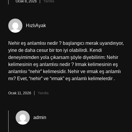
Ocak 8, 2026
Yanıtla
HızlıAyak
Nehir eş anlamlısı nedir ? başlangıcı merak uyandırıyor,
yine de daha cesur bir ton iyi olabilirdi. Kendi
deneyimimden yola çıkarsam şöyle diyebilirim: Nehir
kelimesinin eş anlamlısı nedir ? Irmak kelimesinin eş
anlamlısı “nehir” kelimesidir. Nehir ve ırmak eş anlamlı
mı? Evet, “nehir” ve “ırmak” eş anlamlı kelimelerdir .
Ocak 11, 2026
Yanıtla
admin