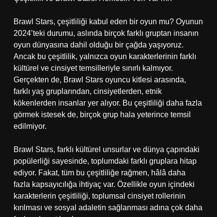
Brawl Stars, çeşitliliği kabul eden bir oyun mu? Oyunun
2024’teki durumu, aslında birçok farklı gruptan insanın
oyun dünyasına dahil olduğu bir çağda yaşıyoruz.
Ancak bu çeşitlilik, yalnızca oyun karakterlerinin farklı
kültürel ve cinsiyet temsilleriyle sınırlı kalmıyor.
Gerçekten de, Brawl Stars oyuncu kitlesi arasında,
farklı yaş gruplarından, cinsiyetlerden, etnik
kökenlerden insanlar yer alıyor. Bu çeşitliliği daha fazla
görmek istesek de, birçok grup hala yeterince temsil
edilmiyor.
Brawl Stars, farklı kültürel unsurlar ve dünya çapındaki
popülerliği sayesinde, toplumdaki farklı gruplara hitap
ediyor. Fakat, tüm bu çeşitliliğe rağmen, hâlâ daha
fazla kapsayıcılığa ihtiyaç var. Özellikle oyun içindeki
karakterlerin çeşitliliği, toplumsal cinsiyet rollerinin
kırılması ve sosyal adaletin sağlanması adına çok daha