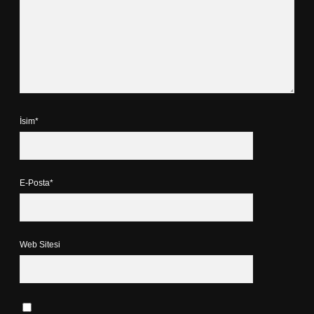
İsim*
E-Posta*
Web Sitesi