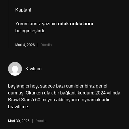
Kaptan!
Yorumlarınız yazının
odak noktalarını
belirginleştirdi.
Mart 4, 2026
Yanıtla
Kıvılcım
başlangıcı hoş, sadece bazı cümleler biraz genel
durmuş. Okurken ufak bir bağlantı kurdum: 2024 yılında
Brawl Stars’ı 60 milyon aktif oyuncu oynamaktadır.
brawltime.
Mart 30, 2026
Yanıtla