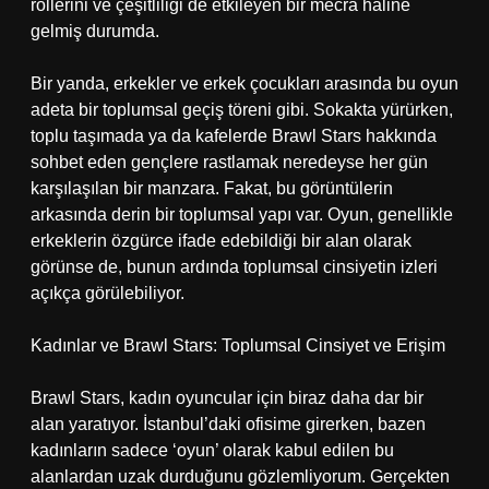
rollerini ve çeşitliliği de etkileyen bir mecra haline
gelmiş durumda.
Bir yanda, erkekler ve erkek çocukları arasında bu oyun
adeta bir toplumsal geçiş töreni gibi. Sokakta yürürken,
toplu taşımada ya da kafelerde Brawl Stars hakkında
sohbet eden gençlere rastlamak neredeyse her gün
karşılaşılan bir manzara. Fakat, bu görüntülerin
arkasında derin bir toplumsal yapı var. Oyun, genellikle
erkeklerin özgürce ifade edebildiği bir alan olarak
görünse de, bunun ardında toplumsal cinsiyetin izleri
açıkça görülebiliyor.
Kadınlar ve Brawl Stars: Toplumsal Cinsiyet ve Erişim
Brawl Stars, kadın oyuncular için biraz daha dar bir
alan yaratıyor. İstanbul’daki ofisime girerken, bazen
kadınların sadece ‘oyun’ olarak kabul edilen bu
alanlardan uzak durduğunu gözlemliyorum. Gerçekten