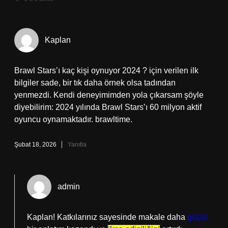
Kaplan
Brawl Stars’ı kaç kişi oynuyor 2024 ? için verilen ilk
bilgiler sade, bir tık daha örnek olsa tadından
yenmezdi. Kendi deneyimimden yola çıkarsam şöyle
diyebilirim: 2024 yılında Brawl Stars’ı 60 milyon aktif
oyuncu oynamaktadır. brawltime.
Şubat 18, 2026
Yanıtla
admin
Kaplan! Katkılarınız sayesinde makale daha
güçlü