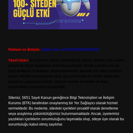
Reklam ve İletişim:
Skype: live:.cid.575569c608265c69
Yasal Uyarı:
Bu internet sitesi, herhangi bir marka, kurum veya şahıs
şirketi ile hiçbir bağlantısı bulunmamaktadır. Sitede yalnızca kendi
hazırladığımız makaleler paylaşılmaktadır. Burada yer alan içerikler
haber niteliği taşımamakta olup, gerçek kurum ve kişiler hakkında
paylaşım yapılmamaktadır. Gerçek kurum ve kişiler ile isim
benzerlikleri tamamen tesadüfidir.
Sitemiz, 5651 Sayılı Kanun gereğince Bilgi Teknolojileri ve İletişim
Kurumu (BTK) tarafından onaylanmış bir Yer Sağlayıcı olarak hizmet
vermektedir. Bu nedenle, sitedeki içerikleri proaktif olarak denetleme
veya araştırma yükümlülüğümüz bulunmamaktadır. Ancak, üyelerimiz
yazdıkları içeriklerin sorumluluğunu taşımakta olup, siteye üye olarak bu
sorumluluğu kabul etmiş sayılırlar.