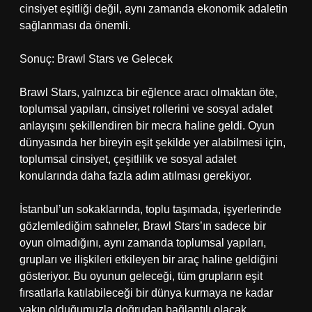
cinsiyet eşitliği değil, aynı zamanda ekonomik adaletin
sağlanması da önemli.
Sonuç: Brawl Stars ve Gelecek
Brawl Stars, yalnızca bir eğlence aracı olmaktan öte,
toplumsal yapıları, cinsiyet rollerini ve sosyal adalet
anlayışını şekillendiren bir mecra haline geldi. Oyun
dünyasında her bireyin eşit şekilde yer alabilmesi için,
toplumsal cinsiyet, çeşitlilik ve sosyal adalet
konularında daha fazla adım atılması gerekiyor.
İstanbul’un sokaklarında, toplu taşımada, işyerlerinde
gözlemlediğim sahneler, Brawl Stars’ın sadece bir
oyun olmadığını, aynı zamanda toplumsal yapıları,
grupları ve ilişkileri etkileyen bir araç haline geldiğini
gösteriyor. Bu oyunun geleceği, tüm grupların eşit
fırsatlarla katılabileceği bir dünya kurmaya ne kadar
yakın olduğumuzla doğrudan bağlantılı olacak.