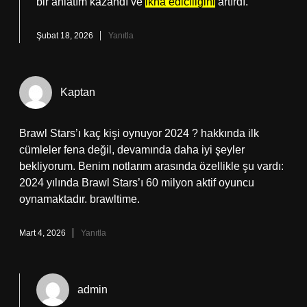
bir anlatım kazandı ve
ikna ediciliğini
artırdı.
Şubat 18, 2026
Yanıtla
Kaptan
Brawl Stars’ı kaç kişi oynuyor 2024 ? hakkında ilk
cümleler fena değil, devamında daha iyi şeyler
bekliyorum. Benim notlarım arasında özellikle şu vardı:
2024 yılında Brawl Stars’ı 60 milyon aktif oyuncu
oynamaktadır. brawltime.
Mart 4, 2026
Yanıtla
admin