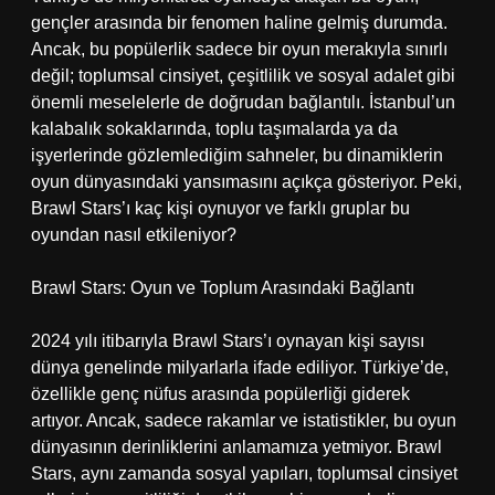
gençler arasında bir fenomen haline gelmiş durumda.
Ancak, bu popülerlik sadece bir oyun merakıyla sınırlı
değil; toplumsal cinsiyet, çeşitlilik ve sosyal adalet gibi
önemli meselelerle de doğrudan bağlantılı. İstanbul’un
kalabalık sokaklarında, toplu taşımalarda ya da
işyerlerinde gözlemlediğim sahneler, bu dinamiklerin
oyun dünyasındaki yansımasını açıkça gösteriyor. Peki,
Brawl Stars’ı kaç kişi oynuyor ve farklı gruplar bu
oyundan nasıl etkileniyor?
Brawl Stars: Oyun ve Toplum Arasındaki Bağlantı
2024 yılı itibarıyla Brawl Stars’ı oynayan kişi sayısı
dünya genelinde milyarlarla ifade ediliyor. Türkiye’de,
özellikle genç nüfus arasında popülerliği giderek
artıyor. Ancak, sadece rakamlar ve istatistikler, bu oyun
dünyasının derinliklerini anlamamıza yetmiyor. Brawl
Stars, aynı zamanda sosyal yapıları, toplumsal cinsiyet