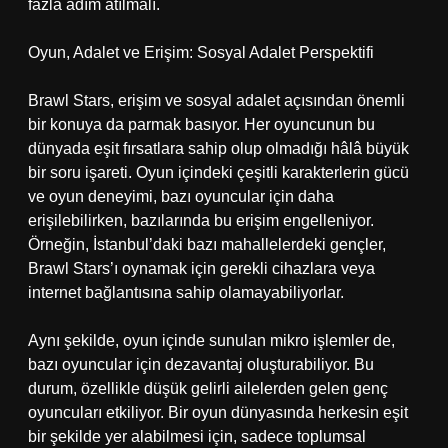
fazla adım atılmalı.
Oyun, Adalet ve Erişim: Sosyal Adalet Perspektifi
Brawl Stars, erişim ve sosyal adalet açısından önemli
bir konuya da parmak basıyor. Her oyuncunun bu
dünyada eşit fırsatlara sahip olup olmadığı hâlâ büyük
bir soru işareti. Oyun içindeki çeşitli karakterlerin gücü
ve oyun deneyimi, bazı oyuncular için daha
erişilebilirken, bazılarında bu erişim engelleniyor.
Örneğin, İstanbul’daki bazı mahallelerdeki gençler,
Brawl Stars’ı oynamak için gerekli cihazlara veya
internet bağlantısına sahip olamayabiliyorlar.
Aynı şekilde, oyun içinde sunulan mikro işlemler de,
bazı oyuncular için dezavantaj oluşturabiliyor. Bu
durum, özellikle düşük gelirli ailelerden gelen genç
oyuncuları etkiliyor. Bir oyun dünyasında herkesin eşit
bir şekilde yer alabilmesi için, sadece toplumsal