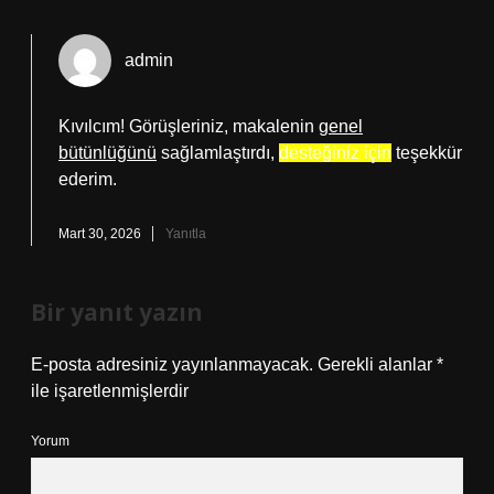
admin
Kıvılcım! Görüşleriniz, makalenin
genel
bütünlüğünü
sağlamlaştırdı,
desteğiniz için
teşekkür
ederim.
Mart 30, 2026
Yanıtla
Bir yanıt yazın
E-posta adresiniz yayınlanmayacak.
Gerekli alanlar
*
ile işaretlenmişlerdir
Yorum