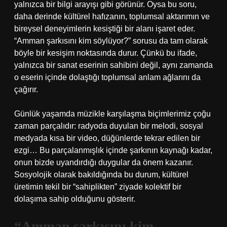
yalnızca bir bilgi arayışı gibi görünür. Oysa bu soru,
daha derinde kültürel hafızanın, toplumsal aktarımın ve
bireysel deneyimlerin kesiştiği bir alanı işaret eder.
“Amman şarkısını kim söylüyor?” sorusu da tam olarak
böyle bir kesişim noktasında durur. Çünkü bu ifade,
yalnızca bir sanat eserinin sahibini değil, aynı zamanda
o eserin içinde dolaştığı toplumsal anlam ağlarını da
çağırır.
Günlük yaşamda müzikle karşılaşma biçimlerimiz çoğu
zaman parçalıdır: radyoda duyulan bir melodi, sosyal
medyada kısa bir video, düğünlerde tekrar edilen bir
ezgi… Bu parçalanmışlık içinde şarkının kaynağı kadar,
onun bizde uyandırdığı duygular da önem kazanır.
Sosyolojik olarak bakıldığında bu durum, kültürel
üretimin tekil bir “sahiplikten” ziyade kolektif bir
dolaşıma sahip olduğunu gösterir.
“Amman şarkısını kim