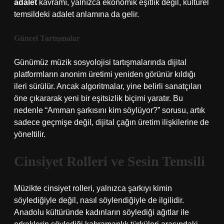
adalet
kavramı, yalnızca ekonomik eşitlik değil, kültürel
temsildeki adalet anlamına da gelir.
Güncel Tartışmalar
Günümüz müzik sosyolojisi tartışmalarında dijital
platformların anonim üretimi yeniden görünür kıldığı
ileri sürülür. Ancak algoritmalar, yine belirli sanatçıları
öne çıkararak yeni bir
eşitsizlik
biçimi yaratır. Bu
nedenle “Amman şarkısını kim söylüyor?” sorusu, artık
sadece geçmişe değil, dijital çağın üretim ilişkilerine de
yöneltilir.
Cinsiyet Rolleri ve Sesin Temsili
Müzikte cinsiyet rolleri, yalnızca şarkıyı kimin
söylediğiyle değil, nasıl söylendiğiyle de ilgilidir.
Anadolu kültüründe kadınların söylediği ağıtlar ile