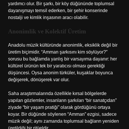
yardımcı olur. Bir şarkı, bir köy düğününde toplumsal
dayanışmayı temsil ederken, bir şehir konserinde
nostalji ve kimlik inşasının aracı olabilir.
Anonimlik ve Kolektif Üretim
Anadolu müzik kültüründe anonimlik, eksiklik değil bir
üretim biçimidir. “Amman şarkısını kim söylüyor?”
sorusu bu bağlamda yanlış bir varsayıma dayanır: her
kültürel ürünün tek bir yaratıcısı olması gerektiği
düşüncesi. Oysa anonim türküler, kuşaklar boyunca
değişerek, dönüşerek var olur.
Saha araştırmalarında özellikle kırsal bölgelerde
yapılan gözlemler, insanların şarkıları “bir sanatçıdan”
ziyade “bir yaşam pratiği” olarak gördüğünü ortaya
koyar. Bir düğünde söylenen “Amman” ezgisi, sadece
müzik değil; aynı zamanda toplumsal bağların yeniden
üretildiği bir ritüeldir.