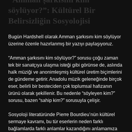
söylüyor?”: Kültürel Bir
Belirsizliğin Sosyolojisi
Bugün Hardshell olarak Amman şarkısını kim söylüyor
üzerine özenle hazırlanmış bir yazıyı paylaşıyoruz.
“Amman şarkısını kim söylüyor?” sorusu çoğu zaman
tek bir sanatçıya ulaşma isteği gibi görünse de, aslında
halk müziği ve anonimleşmiş kültürel üretim biçimlerini
de gündeme getirir. Anadolu müzik geleneğinde birçok
eser, belirli bir besteciden çok toplumsal hafızanın
ürünü olarak şekillenir. Bu nedenle “söyleyen kim?”
sorusu, bazen “sahip kim?” sorusuyla çelişir.
Sosyoloji literatüründe Pierre Bourdieu’nün kültürel
sermaye kavramı, bu tür eserlerin neden farklı
bağlamlarda farklı anlamlar kazandığını anlamamıza