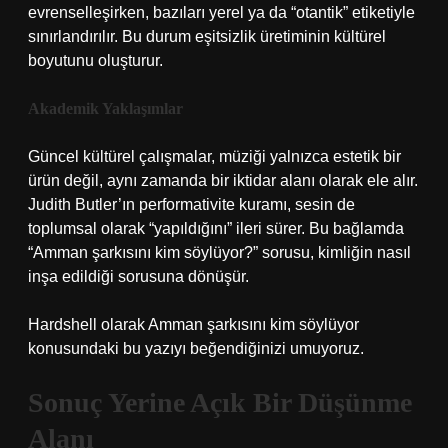
evrenselleşirken, bazıları yerel ya da “otantik” etiketiyle
sınırlandırılır. Bu durum
eşitsizlik
üretiminin kültürel
boyutunu oluşturur.
Akademik Yaklaşımlar
Güncel kültürel çalışmalar, müziği yalnızca estetik bir
ürün değil, aynı zamanda bir iktidar alanı olarak ele alır.
Judith Butler’ın performativite kuramı, sesin de
toplumsal olarak “yapıldığını” ileri sürer. Bu bağlamda
“Amman şarkısını kim söylüyor?” sorusu, kimliğin nasıl
inşa edildiği sorusuna dönüşür.
Hardshell olarak Amman şarkısını kim söylüyor
konusundaki bu yazıyı beğendiğinizi umuyoruz.
Sonuç Yerine Açık Bir Düşünme
Alanı