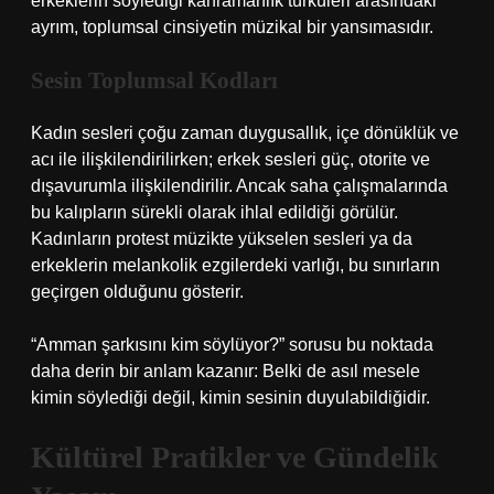
erkeklerin söylediği kahramanlık türküleri arasındaki
ayrım, toplumsal cinsiyetin müzikal bir yansımasıdır.
Sesin Toplumsal Kodları
Kadın sesleri çoğu zaman duygusallık, içe dönüklük ve
acı ile ilişkilendirilirken; erkek sesleri güç, otorite ve
dışavurumla ilişkilendirilir. Ancak saha çalışmalarında
bu kalıpların sürekli olarak ihlal edildiği görülür.
Kadınların protest müzikte yükselen sesleri ya da
erkeklerin melankolik ezgilerdeki varlığı, bu sınırların
geçirgen olduğunu gösterir.
“Amman şarkısını kim söylüyor?” sorusu bu noktada
daha derin bir anlam kazanır: Belki de asıl mesele
kimin söylediği değil, kimin sesinin duyulabildiğidir.
Kültürel Pratikler ve Gündelik