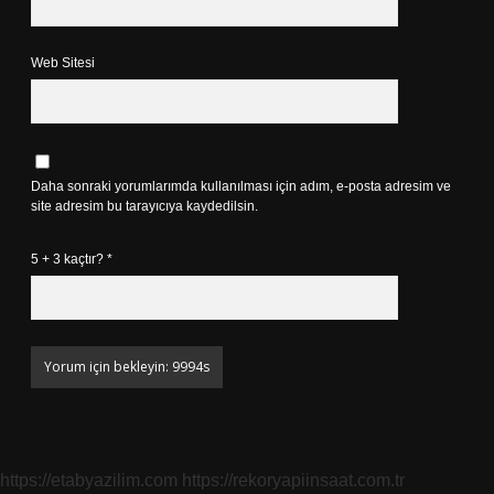
Web Sitesi
Daha sonraki yorumlarımda kullanılması için adım, e-posta adresim ve
site adresim bu tarayıcıya kaydedilsin.
5 + 3 kaçtır?
*
https://etabyazilim.com
https://rekoryapiinsaat.com.tr