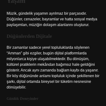
Yaşam
Müzik, gündelik yaşamın ayrılmaz bir parçasıdır.
Düğünler, cenazeler, bayramlar ve hatta sosyal medya
paylaşımları, müziğin dolaşım alanlarını oluşturur.
Düğünlerden Dijitale
Bir zamanlar sadece yerel topluluklarda söylenen
“Amman” gibi ezgiler, bugün dijital platformlarda
milyonlarca kişiye ulaşabilmektedir. Bu dönüşüm,
kültürel pratiklerin mekândan bağımsız hale geldiğini
gösterir. Ancak aynı zamanda bağlam kaybı da yaşanır.
Bir köy düğününde anlamı topluluk içinde şekillenen bir
şarkı, dijital ortamda bireysel bir tüketim nesnesine
dönüşebilir.
Günlük Deneyimler