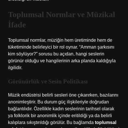
Toplumsal Normlar ve Müzikal
İfade
Toplumsal normlar, müziğin hem üretiminde hem de
tüketiminde belirleyici bir rol oynar. “Amman şarkısını
kim söylüyor?” sorusu bu açıdan, hangi seslerin
görünür olduğu ve hangilerinin arka planda kaldığıyla
ilgilidir.
Görünürlük ve Sesin Politikası
Müzik endüstrisi belirli sesleri öne çıkarırken, bazılarını
anonimleştirir. Bu durum güç ilişkileriyle doğrudan
bağlantılıdır. Özellikle kadın seslerinin tarihsel olarak
ya folklorik bir anonimlik içinde eritildiği ya da belirli
kalıplara sıkıştırıldığı görülür. Bu bağlamda
toplumsal