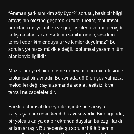
“Amman şarkısını kim söylüyor?” sorusu, basit bir bilgi
arayışının ötesine geçerek kültürel üretim, toplumsal
normlar, cinsiyet rolleri ve güç ilişkileri üzerine geniş bir
tartışma alanı açar. Şarkının sahibi kimdir, sesi kim
temsil eder, kimler duyulur ve kimler duyulmaz? Bu
sorular, yalnızca müzikle değil, toplumsal yaşamın tüm
alanlarıyla ilgilidir.
Müzik, bireysel bir dinleme deneyimi olmanın ötesinde,
toplumsal bir aynadır. Bu aynada görülen şey yalnızca
melodiler değil; aynı zamanda adalet, eşitsizlik ve
temsil mücadeleleridir.
Farklı toplumsal deneyimler içinde bu şarkıyla
karşılaşan herkesin kendi hikâyesi vardır. Bir düğünde,
bir yolculukta ya da bir ekranda duyulan bu ezgi, farklı
anlamlar taşır. Bu nedenle şu sorular hâlâ önemini