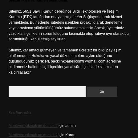
benzerlikleri tamamen tesadüfidir.
Sitemiz, 5651 Sayılı Kanun gereğince Bilgi Teknolojileri ve İletişim
Kurumu (BTK) tarafından onaylanmış bir Yer Sağlayıcı olarak hizmet
vermektedir. Bu nedenle, sitedeki içerikleri proaktif olarak denetleme
veya araştırma yükümlülüğümüz bulunmamaktadır. Ancak, üyelerimiz
yazdıkları içeriklerin sorumluluğunu taşımakta olup, siteye üye olarak bu
sorumluluğu kabul etmiş sayılırlar.
Sitemiz, kar amacı gütmeyen ve tamamen ücretsiz bir bilgi paylaşım
platformudur. Hukuka ve yasal düzenlemelere aykırı olduğunu
düşündüğünüz içerikleri,
backlinkpanelicomtr@gmail.com
adresine
bildirmeniz halinde, ilgili içerikler yasal süre içerisinde sitemizden
kaldırılacaktır.
Arama
Son Yorumlar
Merdiven çıkmak ne demek ?
için
admin
Merdiven çıkmak ne demek ?
için
Karan