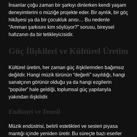
İnsanlar çoğu zaman bir şarkıyı dinlerken kendi yaşam
deneyimlerini o müziğe projekte eder. Bir ayrılık, bir göç
hikâyesi ya da bir çocukluk anısı… Bu nedenle
“Amman şarkısını kim söylüyor?” sorusu, bireysel
hafızanın da bir tetikleyicisidir.
Güç İlişkileri ve Kültürel Üretim
Kültürel üretim, her zaman güç ilişkilerinden bağımsız
değildir. Hangi müzik türünün “değerli” sayıldığı, hangi
sanatçının görünür olduğu ya da hangi ezgilerin
“popüler” hale geldiği, toplumsal güç yapılarıyla
yakından ilişkilidir.
Endüstri ve Temsil
Müzik endüstrisi, belirli estetikleri ve sesleri piyasa
mantığı içinde yeniden üretir. Bu süreçte bazı eserler