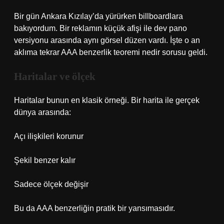
Bir gün Ankara Kızılay’da yürürken billboardlara
bakıyordum. Bir reklamın küçük afişi ile dev pano
versiyonu arasında aynı görsel düzen vardı. İşte o an
aklıma tekrar AAA benzerlik teoremi nedir sorusu geldi.
Haritalar ve ölçek
Haritalar bunun en klasik örneği. Bir harita ile gerçek
dünya arasında:
Açı ilişkileri korunur
Şekil benzer kalır
Sadece ölçek değişir
Bu da AAA benzerliğin pratik bir yansımasıdır.