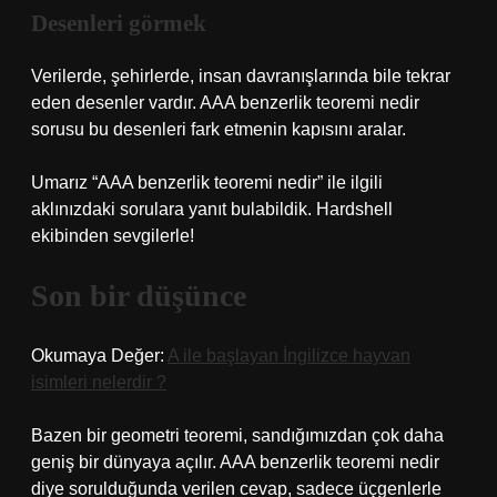
Desenleri görmek
Verilerde, şehirlerde, insan davranışlarında bile tekrar
eden desenler vardır. AAA benzerlik teoremi nedir
sorusu bu desenleri fark etmenin kapısını aralar.
Umarız “AAA benzerlik teoremi nedir” ile ilgili
aklınızdaki sorulara yanıt bulabildik. Hardshell
ekibinden sevgilerle!
Son bir düşünce
Okumaya Değer:
A ile başlayan İngilizce hayvan
isimleri nelerdir ?
Bazen bir geometri teoremi, sandığımızdan çok daha
geniş bir dünyaya açılır. AAA benzerlik teoremi nedir
diye sorulduğunda verilen cevap, sadece üçgenlerle