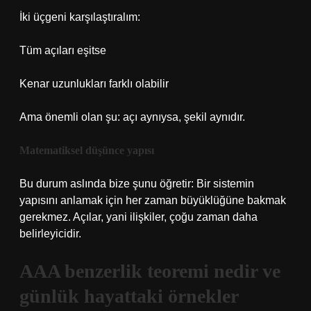
İki üçgeni karşılaştıralım:
Tüm açıları eşitse
Kenar uzunlukları farklı olabilir
Ama önemli olan şu: açı aynıysa, şekil aynıdır.
Matematiksel düşünce yapısı
Bu durum aslında bize şunu öğretir: Bir sistemin
yapısını anlamak için her zaman büyüklüğüne bakmak
gerekmez. Açılar, yani ilişkiler, çoğu zaman daha
belirleyicidir.
AAA benzerlik teoremi nedir ve
günlük hayattaki örnekler