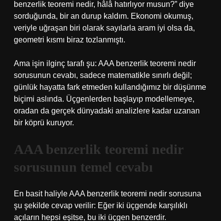
benzerlik teoremi nedir, hâlâ hatırlıyor musun?” diye
sorduğunda, bir an durup kaldım. Ekonomi okumuş,
veriyle uğraşan biri olarak sayılarla aram iyi olsa da,
geometri kısmı biraz tozlanmıştı.
Ama işin ilginç tarafı şu: AAA benzerlik teoremi nedir
sorusunun cevabı, sadece matematikle sınırlı değil;
günlük hayatta fark etmeden kullandığımız bir düşünme
biçimi aslında. Üçgenlerden başlayıp modellemeye,
oradan da gerçek dünyadaki analizlere kadar uzanan
bir köprü kuruyor.
AAA benzerlik teoremi nedir
sorusunun temel cevabı
En basit haliyle AAA benzerlik teoremi nedir sorusuna
şu şekilde cevap verilir: Eğer iki üçgende karşılıklı
açıların hepsi eşitse, bu iki üçgen benzerdir.