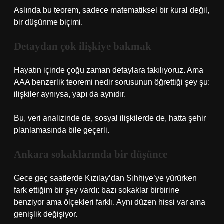
Aslında bu teorem, sadece matematiksel bir kural değil,
bir düşünme biçimi.
Detaydan çok ilişkiye bakmak
Hayatın içinde çoğu zaman detaylara takılıyoruz. Ama
AAA benzerlik teoremi nedir sorusunun öğrettiği şey şu:
ilişkiler aynıysa, yapı da aynıdır.
Bu, veri analizinde de, sosyal ilişkilerde de, hatta şehir
planlamasında bile geçerli.
Ankara sokaklarında bir düşünce
Gece geç saatlerde Kızılay’dan Sıhhiye’ye yürürken
fark ettiğim bir şey vardı: bazı sokaklar birbirine
benziyor ama ölçekleri farklı. Aynı düzen hissi var ama
genişlik değişiyor.