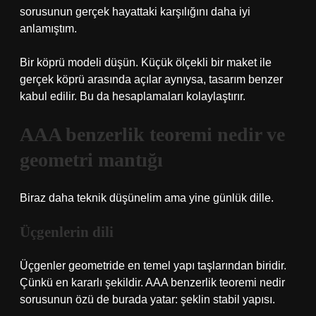
sorusunun gerçek hayattaki karşılığını daha iyi
anlamıştım.
Bir köprü modeli düşün. Küçük ölçekli bir maket ile
gerçek köprü arasında açılar aynıysa, tasarım benzer
kabul edilir. Bu da hesaplamaları kolaylaştırır.
AAA benzerlik teoremi nedir ve
geometri mantığı
Biraz daha teknik düşünelim ama yine günlük dille.
Üçgenlerin dili
Üçgenler geometride en temel yapı taşlarından biridir.
Çünkü en kararlı şekildir. AAA benzerlik teoremi nedir
sorusunun özü de burada yatar: şeklin stabil yapısı.