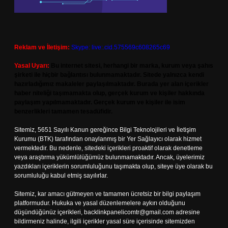
Reklam ve İletişim:
Skype: live:.cid.575569c608265c69
Yasal Uyarı:
Bu internet sitesi, herhangi bir marka, kurum veya şahıs
şirketi ile hiçbir bağlantısı bulunmamaktadır. Sitede yalnızca kendi
hazırladığımız makaleler paylaşılmaktadır. Burada yer alan içerikler
haber niteliği taşımamakta olup, gerçek kurum ve kişiler hakkında
paylaşım yapılmamaktadır. Gerçek kurum ve kişiler ile isim
benzerlikleri tamamen tesadüfidir.
Sitemiz, 5651 Sayılı Kanun gereğince Bilgi Teknolojileri ve İletişim
Kurumu (BTK) tarafından onaylanmış bir Yer Sağlayıcı olarak hizmet
vermektedir. Bu nedenle, sitedeki içerikleri proaktif olarak denetleme
veya araştırma yükümlülüğümüz bulunmamaktadır. Ancak, üyelerimiz
yazdıkları içeriklerin sorumluluğunu taşımakta olup, siteye üye olarak bu
sorumluluğu kabul etmiş sayılırlar.
Sitemiz, kar amacı gütmeyen ve tamamen ücretsiz bir bilgi paylaşım
platformudur. Hukuka ve yasal düzenlemelere aykırı olduğunu
düşündüğünüz içerikleri,
backlinkpanelicomtr@gmail.com
adresine
bildirmeniz halinde, ilgili içerikler yasal süre içerisinde sitemizden