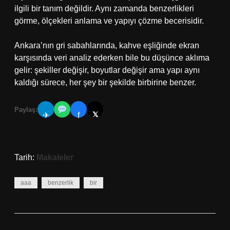
ilgili bir tanım değildir. Aynı zamanda benzerlikleri
görme, ölçekleri anlama ve yapıyı çözme becerisidir.
Ankara’nın gri sabahlarında, kahve eşliğinde ekran
karşısında veri analiz ederken bile bu düşünce aklıma
gelir: şekiller değişir, boyutlar değişir ama yapı aynı
kaldığı sürece, her şey bir şekilde birbirine benzer.
Paylaş:
𝕏
✈
f
Tarih:
Makaleler
aaa
benzerlik
bir