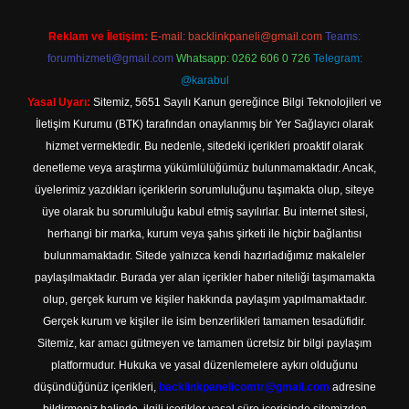
Reklam ve İletişim:
E-mail:
backlinkpaneli@gmail.com
Teams:
forumhizmeti@gmail.com
Whatsapp: 0262 606 0 726
Telegram:
@karabul
Yasal Uyarı:
Sitemiz, 5651 Sayılı Kanun gereğince Bilgi Teknolojileri ve
İletişim Kurumu (BTK) tarafından onaylanmış bir Yer Sağlayıcı olarak
hizmet vermektedir. Bu nedenle, sitedeki içerikleri proaktif olarak
denetleme veya araştırma yükümlülüğümüz bulunmamaktadır. Ancak,
üyelerimiz yazdıkları içeriklerin sorumluluğunu taşımakta olup, siteye
üye olarak bu sorumluluğu kabul etmiş sayılırlar. Bu internet sitesi,
herhangi bir marka, kurum veya şahıs şirketi ile hiçbir bağlantısı
bulunmamaktadır. Sitede yalnızca kendi hazırladığımız makaleler
paylaşılmaktadır. Burada yer alan içerikler haber niteliği taşımamakta
olup, gerçek kurum ve kişiler hakkında paylaşım yapılmamaktadır.
Gerçek kurum ve kişiler ile isim benzerlikleri tamamen tesadüfidir.
Sitemiz, kar amacı gütmeyen ve tamamen ücretsiz bir bilgi paylaşım
platformudur. Hukuka ve yasal düzenlemelere aykırı olduğunu
düşündüğünüz içerikleri,
backlinkpanelicomtr@gmail.com
adresine