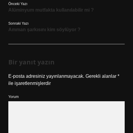
Önceki Yazı
Alüminyum mutfakta kullanılabilir mi ?
Sonraki Yazı
Amman şarkısını kim söylüyor ?
Bir yanıt yazın
E-posta adresiniz yayınlanmayacak.
Gerekli alanlar
*
ile işaretlenmişlerdir
Yorum