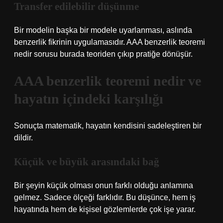
Transfer edilebilir düşünme
Bir modelin başka bir modele uyarlanması, aslında
benzerlik fikrinin uygulamasıdır. AAA benzerlik teoremi
nedir sorusu burada teoriden çıkıp pratiğe dönüşür.
AAA benzerlik teoremi nedir ve
hayatın içindeki karşılığı
Sonuçta matematik, hayatın kendisini sadeleştiren bir
dildir.
Küçük ve büyük arasındaki bağ
Bir şeyin küçük olması onun farklı olduğu anlamına
gelmez. Sadece ölçeği farklıdır. Bu düşünce, hem iş
hayatında hem de kişisel gözlemlerde çok işe yarar.