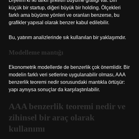
Diyelim ki iki farklı şirketin büyüme grafiği var. Biri
küçük bir startup, diğeri büyük bir holding. Ölçekleri
farklı ama büyüme yönleri ve oranları benzerse, bu
grafikler yapısal olarak benzer kabul edilebilir.
Bu, yatırım analizlerinde sık kullanılan bir yaklaşımdır.
Modelleme mantığı
Ekonometrik modellerde de benzerlik çok önemlidir. Bir
modelin farklı veri setlerine uygulanabilir olması, AAA
benzerlik teoremi nedir sorusundaki mantıkla örtüşür:
yapı aynıysa sonuçlar da karşılaştırılabilir.
AAA benzerlik teoremi nedir ve
zihinsel bir araç olarak
kullanımı