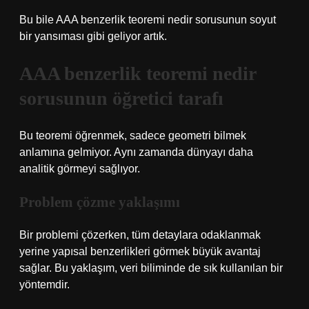
Bu bile AAA benzerlik teoremi nedir sorusunun soyut
bir yansıması gibi geliyor artık.
AAA benzerlik teoremi nedir
sorusunun öğretici tarafı
Bu teoremi öğrenmek, sadece geometri bilmek
anlamına gelmiyor. Aynı zamanda dünyayı daha
analitik görmeyi sağlıyor.
Problem çözme yaklaşımı
Bir problemi çözerken, tüm detaylara odaklanmak
yerine yapısal benzerlikleri görmek büyük avantaj
sağlar. Bu yaklaşım, veri biliminde de sık kullanılan bir
yöntemdir.