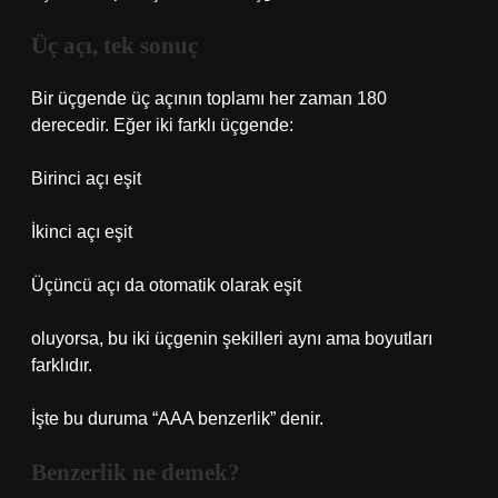
Üç açı, tek sonuç
Bir üçgende üç açının toplamı her zaman 180
derecedir. Eğer iki farklı üçgende:
Birinci açı eşit
İkinci açı eşit
Üçüncü açı da otomatik olarak eşit
oluyorsa, bu iki üçgenin şekilleri aynı ama boyutları
farklıdır.
İşte bu duruma “AAA benzerlik” denir.
Benzerlik ne demek?