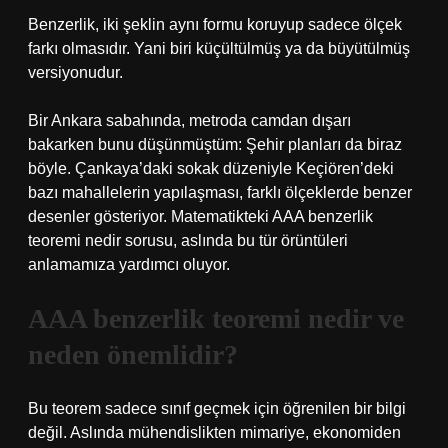
Benzerlik, iki şeklin aynı formu koruyup sadece ölçek
farkı olmasıdır. Yani biri küçültülmüş ya da büyütülmüş
versiyonudur.
Bir Ankara sabahında, metroda camdan dışarı
bakarken bunu düşünmüştüm: Şehir planları da biraz
böyle. Çankaya’daki sokak düzeniyle Keçiören’deki
bazı mahallelerin yapılaşması, farklı ölçeklerde benzer
desenler gösteriyor. Matematikteki AAA benzerlik
teoremi nedir sorusu, aslında bu tür örüntüleri
anlamamıza yardımcı oluyor.
AAA benzerlik teoremi nedir ve
neden önemlidir?
Bu teorem sadece sınıf geçmek için öğrenilen bir bilgi
değil. Aslında mühendislikten mimariye, ekonomiden