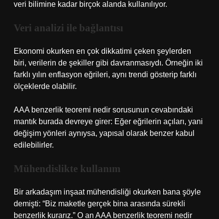
veri bilimine kadar birçok alanda kullanılıyor.
Veri analizi ile bağlantısı
Ekonomi okurken en çok dikkatimi çeken şeylerden
biri, verilerin de şekiller gibi davranmasıydı. Örneğin iki
farklı yılın enflasyon eğrileri, aynı trendi gösterip farklı
ölçeklerde olabilir.
AAA benzerlik teoremi nedir sorusunun cevabındaki
mantık burada devreye girer: Eğer eğrilerin açıları, yani
değişim yönleri aynıysa, yapısal olarak benzer kabul
edilebilirler.
Mühendislikte kullanım
Bir arkadaşım inşaat mühendisliği okurken bana şöyle
demişti: “Biz maketle gerçek bina arasında sürekli
benzerlik kurarız.” O an AAA benzerlik teoremi nedir