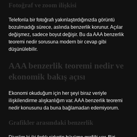
Fotoğraf ve zoom ilişkisi
Telefonla bir fotoğrafı yakınlaştırdığınızda görüntü
bozulmadığı sürece, aslında benzerlik korunur. Açılar
değişmez, sadece boyut değişir. Bu da AAA benzerlik
teoremi nedir sorusuna modern bir cevap gibi
düşünülebilir.
AAA benzerlik teoremi nedir ve
ekonomik bakış açısı
Ekonomi okuduğum için her şeyi biraz veriyle
ilişkilendirme alışkanlığım var. AAA benzerlik teoremi
nedir konusunu da buna bağlamadan edemiyorum.
Grafikler arasındaki benzerlik