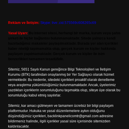
Reklam ve İletişim:
Skype: live:.cid.575569c608265c69
Yasal Uyarı:
Bu internet sitesi, herhangi bir marka, kurum veya şahıs
şirketi ile hiçbir bağlantısı bulunmamaktadır. Sitede yalnızca kendi
hazırladığımız makaleler paylaşılmaktadır. Burada yer alan içerikler
haber niteliği taşımamakta olup, gerçek kurum ve kişiler hakkında
paylaşım yapılmamaktadır. Gerçek kurum ve kişiler ile isim
benzerlikleri tamamen tesadüfidir.
Sitemiz, 5651 Sayılı Kanun gereğince Bilgi Teknolojileri ve İletişim
Kurumu (BTK) tarafından onaylanmış bir Yer Sağlayıcı olarak hizmet
vermektedir. Bu nedenle, sitedeki içerikleri proaktif olarak denetleme
veya araştırma yükümlülüğümüz bulunmamaktadır. Ancak, üyelerimiz
yazdıkları içeriklerin sorumluluğunu taşımakta olup, siteye üye olarak bu
sorumluluğu kabul etmiş sayılırlar.
Sitemiz, kar amacı gütmeyen ve tamamen ücretsiz bir bilgi paylaşım
platformudur. Hukuka ve yasal düzenlemelere aykırı olduğunu
düşündüğünüz içerikleri,
backlinkpanelicomtr@gmail.com
adresine
bildirmeniz halinde, ilgili içerikler yasal süre içerisinde sitemizden
kaldırılacaktır.