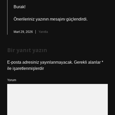
Burak!
Önerileriniz yazının
mesajını
güçlendirdi.
Mart 29, 2026
Yanıtla
Bir yanıt yazın
E-posta adresiniz yayınlanmayacak.
Gerekli alanlar
*
ile işaretlenmişlerdir
Yorum