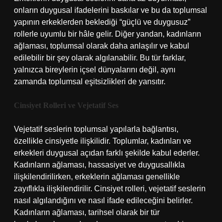
onların duygusal ifadelerini baskılar ve bu da toplumsal
yapının erkeklerden beklediği “güçlü ve duygusuz”
rollerle uyumlu bir hâle gelir. Diğer yandan, kadınların
ağlaması, toplumsal olarak daha anlaşılır ve kabul
edilebilir bir şey olarak algılanabilir. Bu tür farklar,
yalnızca bireylerin içsel dünyalarını değil, aynı
zamanda toplumsal eşitsizlikleri de yansıtır.
Cinsiyet Rolleri ve Vejetatif Ses
Vejetatif seslerin toplumsal yapılarla bağlantısı,
özellikle cinsiyetle ilişkilidir. Toplumlar, kadınları ve
erkekleri duygusal açıdan farklı şekilde kabul ederler.
Kadınların ağlaması, hassasiyet ve duygusallıkla
ilişkilendirilirken, erkeklerin ağlaması genellikle
zayıflıkla ilişkilendirilir. Cinsiyet rolleri, vejetatif seslerin
nasıl algılandığını ve nasıl ifade edileceğini belirler.
Kadınların ağlaması, tarihsel olarak bir tür