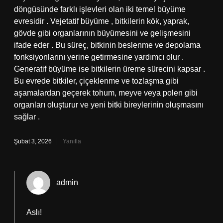
döngüsünde farklı işlevleri olan iki temel büyüme
evresidir . Vejetatif büyüme , bitkilerin kök, yaprak,
gövde gibi organlarının büyümesini ve gelişmesini
ifade eder . Bu süreç, bitkinin beslenme ve depolama
fonksiyonlarını yerine getirmesine yardımcı olur .
Generatif büyüme ise bitkilerin üreme sürecini kapsar .
Bu evrede bitkiler, çiçeklenme ve tozlaşma gibi
aşamalardan geçerek tohum, meyve veya polen gibi
organları oluşturur ve yeni bitki bireylerinin oluşmasını
sağlar .
Şubat 3, 2026
Yanıtla
admin
Aslı!