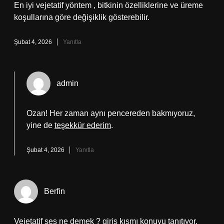
En iyi vejetatif yöntem , bitkinin özelliklerine ve üreme
koşullarına göre değişiklik gösterebilir.
Şubat 4, 2026
Yanıtla
admin
Ozan! Her zaman aynı pencereden bakmıyoruz,
yine de
teşekkür ederim
.
Şubat 4, 2026
Yanıtla
Berfin
Vejetatif ses ne demek ? giriş kısmı konuyu tanıtıyor,