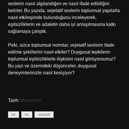
seslerin nasıl algılandığını ve nasıl ifade edildiğini
belirler. Bu yazıda, vejetatif seslerin toplumsal yapılarla
nasıl etkileşimde bulunduğunu inceleyerek,
eşitsizliklerin ve adaletin daha iyi anlaşılmasına katkı
sağlamaya çalıştık.
Peki, sizce toplumsal normlar, vejetatif seslerin ifade
edilme şekillerini nasıl etkiler? Duygusal tepkilerin
toplumsal eşitsizliklerle ilişkisini nasıl görüyorsunuz?
Bu yazı ve üzerindeki düşünceler, duygusal
deneyimlerinizle nasıl kesişiyor?
Tarih:
Makaleler
bir
bu
vejetatif