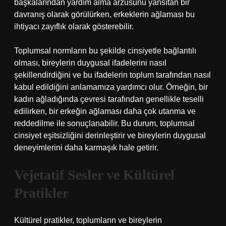
başkalarından yardım alma arzusunu yansıtan bir
davranış olarak görülürken, erkeklerin ağlaması bu
ihtiyacı zayıflık olarak gösterebilir.
Toplumsal normların bu şekilde cinsiyetle bağlantılı
olması, bireylerin duygusal ifadelerini nasıl
şekillendirdiğini ve bu ifadelerin toplum tarafından nasıl
kabul edildiğini anlamamıza yardımcı olur. Örneğin, bir
kadın ağladığında çevresi tarafından genellikle teselli
edilirken, bir erkeğin ağlaması daha çok utanma ve
reddedilme ile sonuçlanabilir. Bu durum, toplumsal
cinsiyet eşitsizliğini derinleştirir ve bireylerin duygusal
deneyimlerini daha karmaşık hale getirir.
Vejetatif Sesler ve Kültürel
Pratikler
Kültürel pratikler, toplumların ve bireylerin