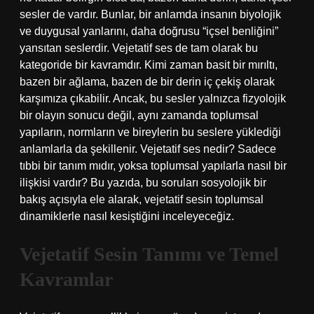
sesler de vardır. Bunlar, bir anlamda insanın biyolojik
ve duygusal yanlarını, daha doğrusu “içsel benliğini”
yansıtan seslerdir. Vejetatif ses de tam olarak bu
kategoride bir kavramdır. Kimi zaman basit bir mırıltı,
bazen bir ağlama, bazen de bir derin iç çekiş olarak
karşımıza çıkabilir. Ancak, bu sesler yalnızca fizyolojik
bir olayın sonucu değil, aynı zamanda toplumsal
yapıların, normların ve bireylerin bu seslere yüklediği
anlamlarla da şekillenir. Vejetatif ses nedir? Sadece
tıbbi bir tanım mıdır, yoksa toplumsal yapılarla nasıl bir
ilişkisi vardır? Bu yazıda, bu soruları sosyolojik bir
bakış açısıyla ele alarak, vejetatif sesin toplumsal
dinamiklerle nasıl kesiştiğini inceleyeceğiz.
Vejetatif Sesin Tanımı ve Temel
Kavramlar