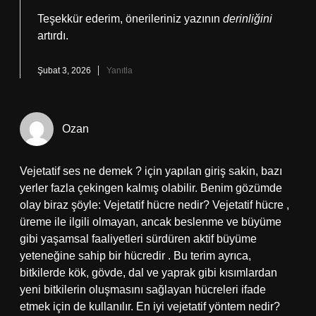
Teşekkür ederim, önerileriniz yazının
derinliğini
artırdı.
Şubat 3, 2026
Yanıtla
Ozan
Vejetatif ses ne demek ? için yapılan giriş sakin, bazı
yerler fazla çekingen kalmış olabilir. Benim gözümde
olay biraz şöyle: Vejetatif hücre nedir? Vejetatif hücre ,
üreme ile ilgili olmayan, ancak beslenme ve büyüme
gibi yaşamsal faaliyetleri sürdüren aktif büyüme
yeteneğine sahip bir hücredir . Bu terim ayrıca,
bitkilerde kök, gövde, dal ve yaprak gibi kısımlardan
yeni bitkilerin oluşmasını sağlayan hücreleri ifade
etmek için de kullanılır. En iyi vejetatif yöntem nedir?