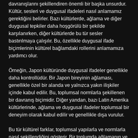
davranışlarını şekillendiren önemli bir başka unsurdur.
Kültür, sesleri ve duygusal ifadeleri nasıl anlamamız
gerektiğini belirler. Bazı kültürlerde, ağlama ve diğer
duygusal tepkiler daha hoşgörülü bir şekilde
karşılanırken, diğer kültürlerde bu tür sesler
bastırılmaya çalışılır. Bu, özellikle duygusal ifade
biçimlerinin kültürel bağlamdaki rollerini anlamamıza
yardımcı olur.
Örneğin, Japon kültüründe duygusal ifadeler genellikle
daha kontrollüdür. Bir Japon bireyinin ağlaması,
genellikle özel bir alanda ve yalnızca yakın ilişkiler
içinde kabul edilir. Bu, toplumsal normlarla şekillenen
bir davranış biçimidir. Diğer yandan, bazı Latin Amerika
kültürlerinde, ağlama ve duygusal ifadeler toplumsal bir
deneyim olarak kabul edilir ve genellikle dışa vurulur.
Bu tür kültürel farklar, toplumsal yapılarla ve normlarla
nasıl şekillendiğini gösterir. Bir toplumda ağlamanın ve