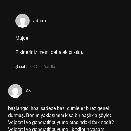
admin
Müjde!
Fikirleriniz metni
daha akıcı
kıldı.
Şubat 2, 2026
Yanıtla
Aslı
başlangıcı hoş, sadece bazı cümleler biraz genel
durmuş. Benim yaklaşımım kısa bir başlıkla şöyle:
Vejetatif ve generatif büyüme arasındaki fark nedir?
Vejetatif ve generatif büyüme , bitkilerin yaşam