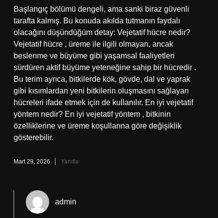
Başlangıç bölümü dengeli, ama sanki biraz güvenli
tarafta kalmış. Bu konuda akılda tutmanın faydalı
olacağını düşündüğüm detay: Vejetatif hücre nedir?
Vejetatif hücre , üreme ile ilgili olmayan, ancak
beslenme ve büyüme gibi yaşamsal faaliyetleri
sürdüren aktif büyüme yeteneğine sahip bir hücredir .
Bu terim ayrıca, bitkilerde kök, gövde, dal ve yaprak
gibi kısımlardan yeni bitkilerin oluşmasını sağlayan
hücreleri ifade etmek için de kullanılır. En iyi vejetatif
yöntem nedir? En iyi vejetatif yöntem , bitkinin
özelliklerine ve üreme koşullarına göre değişiklik
gösterebilir.
Mart 29, 2026
Yanıtla
admin