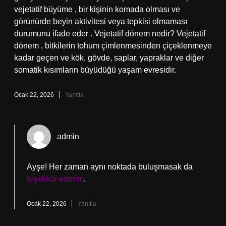
vejetatif büyüme , bir kişinin komada olması ve
görünürde beyin aktivitesi veya tepkisi olmaması
durumunu ifade eder . Vejetatif dönem nedir? Vejetatif
dönem , bitkilerin tohum çimlenmesinden çiçeklenmeye
kadar geçen ve kök, gövde, saplar, yapraklar ve diğer
somatik kısımların büyüdüğü yaşam evresidir.
Ocak 22, 2026
Yanıtla
admin
Ayşe! Her zaman aynı noktada buluşmasak da
teşekkür ederim
.
Ocak 22, 2026
Yanıtla