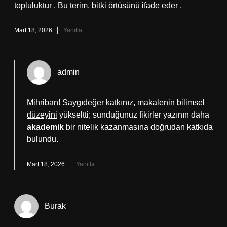
topluluktur . Bu terim, bitki örtüsünü ifade eder .
Mart 18, 2026
Yanıtla
admin
Mihriban! Saygıdeğer katkınız, makalenin
bilimsel
düzeyini
yükseltti; sunduğunuz fikirler yazının daha
akademik
bir nitelik kazanmasına doğrudan katkıda
bulundu.
Mart 18, 2026
Yanıtla
Burak