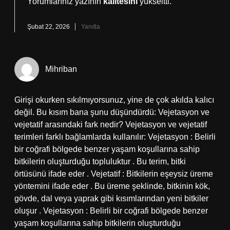
Yorumlarınız yazının
kalitesini
yükseltti.
Şubat 22, 2026
Yanıtla
Mihriban
Girişi okurken sıkılmıyorsunuz, yine de çok akılda kalıcı
değil. Bu kısım bana şunu düşündürdü: Vejetasyon ve
vejetatif arasındaki fark nedir? Vejetasyon ve vejetatif
terimleri farklı bağlamlarda kullanılır: Vejetasyon : Belirli
bir coğrafi bölgede benzer yaşam koşullarına sahip
bitkilerin oluşturduğu topluluktur . Bu terim, bitki
örtüsünü ifade eder . Vejetatif : Bitkilerin eşeysiz üreme
yöntemini ifade eder . Bu üreme şeklinde, bitkinin kök,
gövde, dal veya yaprak gibi kısımlarından yeni bitkiler
oluşur . Vejetasyon : Belirli bir coğrafi bölgede benzer
yaşam koşullarına sahip bitkilerin oluşturduğu