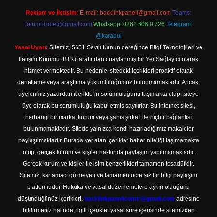
Reklam ve İletişim:
E-mail:
backlinkpaneli@gmail.com
Teams:
forumhizmeti@gmail.com
Whatsapp: 0262 606 0 726
Telegram:
@karabul
Yasal Uyarı:
Sitemiz, 5651 Sayılı Kanun gereğince Bilgi Teknolojileri ve
İletişim Kurumu (BTK) tarafından onaylanmış bir Yer Sağlayıcı olarak
hizmet vermektedir. Bu nedenle, sitedeki içerikleri proaktif olarak
denetleme veya araştırma yükümlülüğümüz bulunmamaktadır. Ancak,
üyelerimiz yazdıkları içeriklerin sorumluluğunu taşımakta olup, siteye
üye olarak bu sorumluluğu kabul etmiş sayılırlar. Bu internet sitesi,
herhangi bir marka, kurum veya şahıs şirketi ile hiçbir bağlantısı
bulunmamaktadır. Sitede yalnızca kendi hazırladığımız makaleler
paylaşılmaktadır. Burada yer alan içerikler haber niteliği taşımamakta
olup, gerçek kurum ve kişiler hakkında paylaşım yapılmamaktadır.
Gerçek kurum ve kişiler ile isim benzerlikleri tamamen tesadüfidir.
Sitemiz, kar amacı gütmeyen ve tamamen ücretsiz bir bilgi paylaşım
platformudur. Hukuka ve yasal düzenlemelere aykırı olduğunu
düşündüğünüz içerikleri,
backlinkpanelicomtr@gmail.com
adresine
bildirmeniz halinde, ilgili içerikler yasal süre içerisinde sitemizden