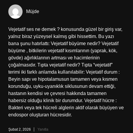
Müjde
Vejetatif ses ne demek ? konusunda güzel bir giriş var,
yalnız biraz yüzeysel kalmış gibi hissettim. Bu yazı
bana şunu hatırlattı: Vejetatif büyüme nedir? Vejetatif
büyüme , bitkilerin vejetatif kısımlarının (yaprak, kök,
gövde) ağırlıklarının artması ve hacimlerinin
çoğalmasıdır. Tıpta vejetatif nedir? Tıpta “vejetatif”
terimi iki farklı anlamda kullanılabilir: Vejetatif durum :
Beyin sapı ve hipotalamusun tamamen veya kısmen
korunduğu, uyku-uyanıklık siklusunun devam ettiği,
hastanın kendisi ve çevresi hakkında tamamen
habersiz olduğu klinik bir durumdur. Vejetatif hücre :
Bakteri veya tek hücreli alglerin aktif olarak büyüyen ve
endospor oluşturan hücresidir.
Şubat 2, 2026
Yanıtla