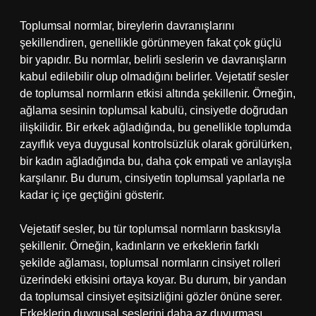
Toplumsal normlar, bireylerin davranışlarını
şekillendiren, genellikle görünmeyen fakat çok güçlü
bir yapıdır. Bu normlar, belirli seslerin ve davranışların
kabul edilebilir olup olmadığını belirler. Vejetatif sesler
de toplumsal normların etkisi altında şekillenir. Örneğin,
ağlama sesinin toplumsal kabulü, cinsiyetle doğrudan
ilişkilidir. Bir erkek ağladığında, bu genellikle toplumda
zayıflık veya duygusal kontrolsüzlük olarak görülürken,
bir kadın ağladığında bu, daha çok empati ve anlayışla
karşılanır. Bu durum, cinsiyetin toplumsal yapılarla ne
kadar iç içe geçtiğini gösterir.
Vejetatif sesler, bu tür toplumsal normların baskısıyla
şekillenir. Örneğin, kadınların ve erkeklerin farklı
şekilde ağlaması, toplumsal normların cinsiyet rolleri
üzerindeki etkisini ortaya koyar. Bu durum, bir yandan
da toplumsal cinsiyet eşitsizliğini gözler önüne serer.
Erkeklerin duygusal seslerini daha az duyurması,