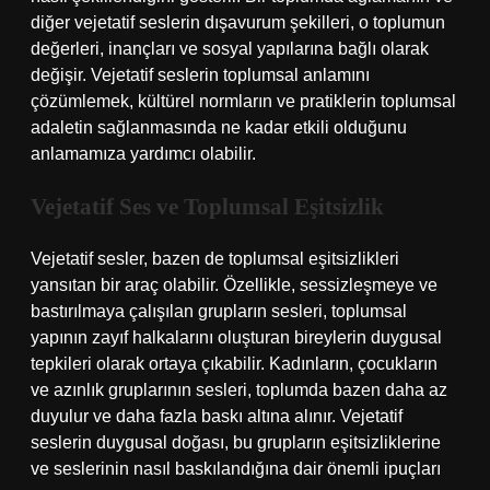
diğer vejetatif seslerin dışavurum şekilleri, o toplumun
değerleri, inançları ve sosyal yapılarına bağlı olarak
değişir. Vejetatif seslerin toplumsal anlamını
çözümlemek, kültürel normların ve pratiklerin toplumsal
adaletin sağlanmasında ne kadar etkili olduğunu
anlamamıza yardımcı olabilir.
Vejetatif Ses ve Toplumsal Eşitsizlik
Vejetatif sesler, bazen de toplumsal eşitsizlikleri
yansıtan bir araç olabilir. Özellikle, sessizleşmeye ve
bastırılmaya çalışılan grupların sesleri, toplumsal
yapının zayıf halkalarını oluşturan bireylerin duygusal
tepkileri olarak ortaya çıkabilir. Kadınların, çocukların
ve azınlık gruplarının sesleri, toplumda bazen daha az
duyulur ve daha fazla baskı altına alınır. Vejetatif
seslerin duygusal doğası, bu grupların eşitsizliklerine
ve seslerinin nasıl baskılandığına dair önemli ipuçları