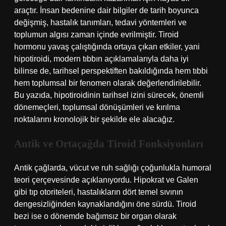
araçtır. İnsan bedenine dair bilgiler de tarih boyunca
değişmiş, hastalık tanımları, tedavi yöntemleri ve
toplumun algısı zaman içinde evrilmiştir. Tiroid
hormonu yavaş çalıştığında ortaya çıkan etkiler, yani
hipotiroidi, modern tıbbın açıklamalarıyla daha iyi
bilinse de, tarihsel perspektiften bakıldığında hem tıbbi
hem toplumsal bir fenomen olarak değerlendirilebilir.
Bu yazıda, hipotiroidinin tarihsel izini sürecek, önemli
dönemeçleri, toplumsal dönüşümleri ve kırılma
noktalarını kronolojik bir şekilde ele alacağız.
Antik ve Ortaçağda Tiroid Fonksiyonları
Antik çağlarda, vücut ve ruh sağlığı çoğunlukla humoral
teori çerçevesinde açıklanıyordu. Hipokrat ve Galen
gibi tıp otoriteleri, hastalıkların dört temel sıvının
dengesizliğinden kaynaklandığını öne sürdü. Tiroid
bezi ise o dönemde bağımsız bir organ olarak