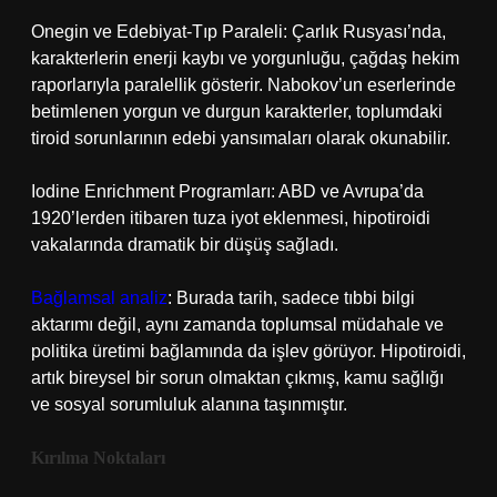
Onegin ve Edebiyat-Tıp Paraleli: Çarlık Rusyası’nda,
karakterlerin enerji kaybı ve yorgunluğu, çağdaş hekim
raporlarıyla paralellik gösterir. Nabokov’un eserlerinde
betimlenen yorgun ve durgun karakterler, toplumdaki
tiroid sorunlarının edebi yansımaları olarak okunabilir.
Iodine Enrichment Programları: ABD ve Avrupa’da
1920’lerden itibaren tuza iyot eklenmesi, hipotiroidi
vakalarında dramatik bir düşüş sağladı.
Bağlamsal analiz
: Burada tarih, sadece tıbbi bilgi
aktarımı değil, aynı zamanda toplumsal müdahale ve
politika üretimi bağlamında da işlev görüyor. Hipotiroidi,
artık bireysel bir sorun olmaktan çıkmış, kamu sağlığı
ve sosyal sorumluluk alanına taşınmıştır.
Kırılma Noktaları