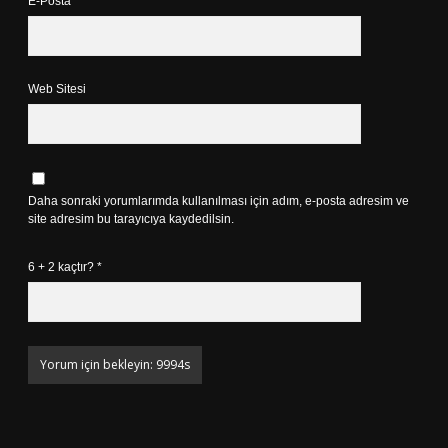
E-Posta*
Web Sitesi
Daha sonraki yorumlarımda kullanılması için adım, e-posta adresim ve
site adresim bu tarayıcıya kaydedilsin.
6 + 2 kaçtır?
*