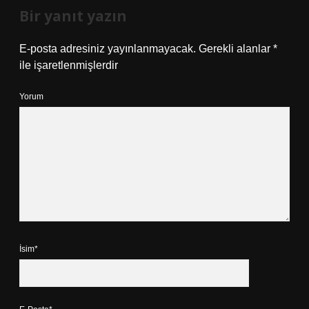
Bir yanıt yazın
E-posta adresiniz yayınlanmayacak.
Gerekli alanlar
*
ile işaretlenmişlerdir
Yorum
İsim*