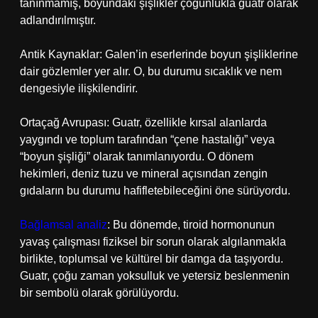
tanınmamış, boyundaki şişlikler çoğunlukla guatr olarak
adlandırılmıştır.
Antik Kaynaklar: Galen’in eserlerinde boyun şişliklerine
dair gözlemler yer alır. O, bu durumu sıcaklık ve nem
dengesiyle ilişkilendirir.
Ortaçağ Avrupası: Guatr, özellikle kırsal alanlarda
yaygındı ve toplum tarafından “çene hastalığı” veya
“boyun şişliği” olarak tanımlanıyordu. O dönem
hekimleri, deniz tuzu ve mineral açısından zengin
gıdaların bu durumu hafifletebileceğini öne sürüyordu.
Bağlamsal analiz
: Bu dönemde, tiroid hormonunun
yavaş çalışması fiziksel bir sorun olarak algılanmakla
birlikte, toplumsal ve kültürel bir damga da taşıyordu.
Guatr, çoğu zaman yoksulluk ve yetersiz beslenmenin
bir sembolü olarak görülüyordu.