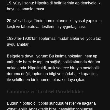
19. yüzyıl sonu: Hipotiroidi belirtilerinin epidemiyolojik
boyutta tanımlanması.
20. yüzyıl başı: Tiroid hormonlarının kimyasal yapısının
keşfi ve laboratuvar testlerinin yaygınlaşması.
1920’ler-1930’lar: Toplumsal müdahaleler ve iyotlu tuz
uygulamaları.
Belgelere dayalı yorum: Bu kırılma noktaları, hem tıp
tarihinde hem de toplum sağlığı politikalarında dönüm
noktalarıdır. Hipotiroidi, artık sadece bireyin metabolik
durumu değil, toplumun bilgi ve müdahale kapasitesi
ile şekillenen bir fenomen olarak ortaya çıkar.
Günümüz ve Tarihsel Paralellikler
Bugün hipotiroidi, tıbbın sunduğu testler ve ilaçlarla
yönetilebilir. Ancak tarih bize, hastalığın toplumsal,