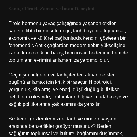
Sonuç: Tiroid, Zaman ve İnsan Deneyimi
Tiroid hormonu yavaş çalıştığında yaşanan etkiler,
sadece tıbbi bir mesele değil, tarih boyunca toplumsal,
ekonomik ve kültürel bağlamlarda kendini gösteren bir
fenomendir. Antik çağlardan modern tıbbın yükselişine
kadar kronolojik bir bakış, hem insan bedeninin hem de
toplumların evrimini anlamamıza yardımcı olur.
Geçmişin belgeleri ve tarihçilerden alınan dersler,
bugünü anlamak için kritik bir araçtır. Hipotiroidi,
yorgunluk, kilo artışı ve enerji düşüklüğü gibi fiziksel
belirtilerin ötesinde, toplumların bilgiye, müdahaleye ve
sağlık politikalarına yaklaşımını da yansıtır.
Siz kendi gözlemlerinizde, tarih ve modern yaşam
arasında benzerlikler görüyor musunuz? Beden
sağlığının toplumsal ve kültürel bağlamını düşünmek,