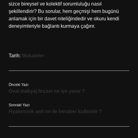
sizce bireysel ve kolektif sorumluluğu nasıl
şekillendirir? Bu sorular, hem geçmişi hem bugünü
anlamak için bir davet niteliğindedir ve okuru kendi
deneyimleriyle bağlantı kurmaya çağırır.
Tarih:
Makaleler
Önceki Yazı
Oval makyaj fırçası ne işe yarar ?
Sonraki Yazı
Hyaluronik asit ne ile beraber kullanılır ?