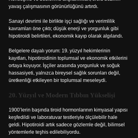
yavaş çalışmasının görünürlüğünü artırdı.
Sanayi devrimi ile birlikte işçi sağlığı ve verimlilik
kavramları öne çıktı; düşük enerji ve yorgunluk gibi
hipotiroidi belirtileri, ekonomik kayıp olarak algılandı.
Belgelere dayalı yorum: 19. yüzyıl hekimlerinin
kayıtları, hipotiroidinin toplumsal ve ekonomik etkilerini
ortaya koyuyor. İşçiler arasında yorgunluk ve soğuk
hassasiyeti, yalnızca bireysel sağlık sorunları değil,
üretkenliği etkileyen bir toplumsal meseleydi.
20. Yüzyıl ve Modern Tıbbın Yükselişi
1900’lerin başında tiroid hormonlarının kimyasal yapısı
keşfedildi ve laboratuvar testleriyle ölçülebilir hale
geldi. Hipotiroidi artık sadece gözlemle değil, bilimsel
yöntemlerle teşhis edilebiliyordu.