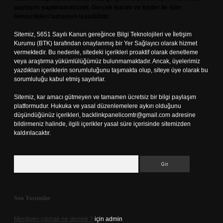
paylaşım yapılmamaktadır. Gerçek kurum ve kişiler ile isim
benzerlikleri tamamen tesadüfidir.
Sitemiz, 5651 Sayılı Kanun gereğince Bilgi Teknolojileri ve İletişim
Kurumu (BTK) tarafından onaylanmış bir Yer Sağlayıcı olarak hizmet
vermektedir. Bu nedenle, sitedeki içerikleri proaktif olarak denetleme
veya araştırma yükümlülüğümüz bulunmamaktadır. Ancak, üyelerimiz
yazdıkları içeriklerin sorumluluğunu taşımakta olup, siteye üye olarak bu
sorumluluğu kabul etmiş sayılırlar.
Sitemiz, kar amacı gütmeyen ve tamamen ücretsiz bir bilgi paylaşım
platformudur. Hukuka ve yasal düzenlemelere aykırı olduğunu
düşündüğünüz içerikleri,
backlinkpanelicomtr@gmail.com
adresine
bildirmeniz halinde, ilgili içerikler yasal süre içerisinde sitemizden
kaldırılacaktır.
Arama
Son Yorumlar
Merdiven çıkmak ne demek ?
için
admin