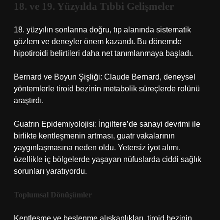
18. ve 19. Yüzyılda Tıbbi Gelişmeler
18. yüzyılın sonlarına doğru, tıp alanında sistematik
gözlem ve deneyler önem kazandı. Bu dönemde
hipotiroidi belirtileri daha net tanımlanmaya başladı.
Bernard ve Boyun Şişliği: Claude Bernard, deneysel
yöntemlerle tiroid bezinin metabolik süreçlerde rolünü
araştırdı.
Guatrın Epidemiyolojisi: İngiltere’de sanayi devrimi ile
birlikte kentleşmenin artması, guatr vakalarının
yaygınlaşmasına neden oldu. Yetersiz iyot alımı,
özellikle iç bölgelerde yaşayan nüfuslarda ciddi sağlık
sorunları yaratıyordu.
Toplumsal Dönüşümler
Kentleşme ve beslenme alışkanlıkları, tiroid bezinin