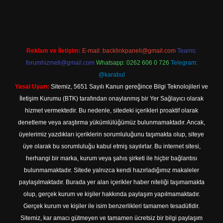
ttps://www.betexper.xyz/
elexbetgiris.org
Reklam ve İletişim:
E-mail:
backlinkpaneli@gmail.com
Teams:
forumhizmeti@gmail.com
Whatsapp: 0262 606 0 726
Telegram:
@karabul
Yasal Uyarı:
Sitemiz, 5651 Sayılı Kanun gereğince Bilgi Teknolojileri ve
İletişim Kurumu (BTK) tarafından onaylanmış bir Yer Sağlayıcı olarak
hizmet vermektedir. Bu nedenle, sitedeki içerikleri proaktif olarak
denetleme veya araştırma yükümlülüğümüz bulunmamaktadır. Ancak,
üyelerimiz yazdıkları içeriklerin sorumluluğunu taşımakta olup, siteye
üye olarak bu sorumluluğu kabul etmiş sayılırlar. Bu internet sitesi,
herhangi bir marka, kurum veya şahıs şirketi ile hiçbir bağlantısı
bulunmamaktadır. Sitede yalnızca kendi hazırladığımız makaleler
paylaşılmaktadır. Burada yer alan içerikler haber niteliği taşımamakta
olup, gerçek kurum ve kişiler hakkında paylaşım yapılmamaktadır.
Gerçek kurum ve kişiler ile isim benzerlikleri tamamen tesadüfidir.
Sitemiz, kar amacı gütmeyen ve tamamen ücretsiz bir bilgi paylaşım