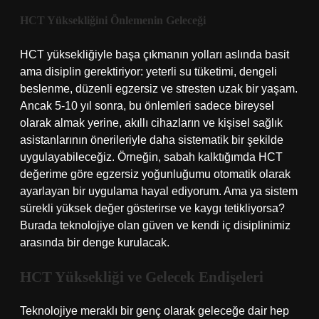
HCT Yüksekliğini Önlemenin Geleceği
HCT yüksekliğiyle başa çıkmanın yolları aslında basit
ama disiplin gerektiriyor: yeterli su tüketimi, dengeli
beslenme, düzenli egzersiz ve stresten uzak bir yaşam.
Ancak 5-10 yıl sonra, bu önlemleri sadece bireysel
olarak almak yerine, akıllı cihazların ve kişisel sağlık
asistanlarının önerileriyle daha sistematik bir şekilde
uygulayabileceğiz. Örneğin, sabah kalktığımda HCT
değerime göre egzersiz yoğunluğumu otomatik olarak
ayarlayan bir uygulama hayal ediyorum. Ama ya sistem
sürekli yüksek değer gösterirse ve kaygı tetikliyorsa?
Burada teknolojiye olan güven ve kendi iç disiplinimiz
arasında bir denge kurulacak.
HCT Yüksekliği ve Gelecek Endişeleri
Teknolojiye meraklı bir genç olarak geleceğe dair hep