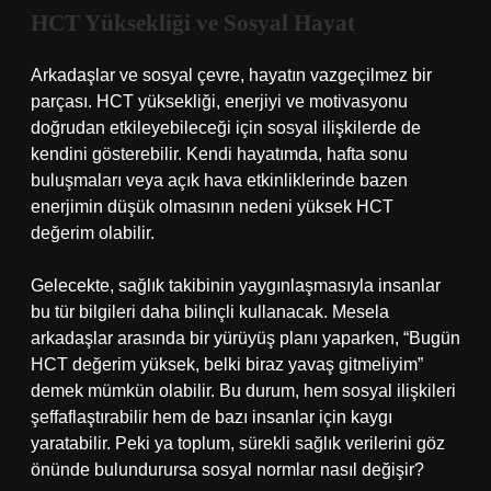
HCT Yüksekliği ve Sosyal Hayat
Arkadaşlar ve sosyal çevre, hayatın vazgeçilmez bir
parçası. HCT yüksekliği, enerjiyi ve motivasyonu
doğrudan etkileyebileceği için sosyal ilişkilerde de
kendini gösterebilir. Kendi hayatımda, hafta sonu
buluşmaları veya açık hava etkinliklerinde bazen
enerjimin düşük olmasının nedeni yüksek HCT
değerim olabilir.
Gelecekte, sağlık takibinin yaygınlaşmasıyla insanlar
bu tür bilgileri daha bilinçli kullanacak. Mesela
arkadaşlar arasında bir yürüyüş planı yaparken, “Bugün
HCT değerim yüksek, belki biraz yavaş gitmeliyim”
demek mümkün olabilir. Bu durum, hem sosyal ilişkileri
şeffaflaştırabilir hem de bazı insanlar için kaygı
yaratabilir. Peki ya toplum, sürekli sağlık verilerini göz
önünde bulundurursa sosyal normlar nasıl değişir?