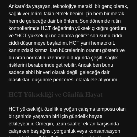
Ankara’da yaşayan, teknolojiye meraklı bir genç olarak,
sağlık verilerimi takip etmek benim için hem bir merak
hem de geleceğe dair bir önlem. Son dönemde rutin
kontrollerimde HCT değerimin yüksek çıktığını gördüm
ve “HCT yüksekliği ne anlama gelir?” sorusunu ciddi
ciddi düşünmeye başladım. HCT yani hematokrit,
kanınızdaki kırmızı kan hücrelerinin oranını gösterir ve
bu oran normalin üzerinde olduğunda çeşitli sağlık
risklerini beraberinde getirebilir. Ancak ben bunu
sadece tıbbi bir veri olarak değil, geleceğe dair
olasılıkları düşünme penceresi olarak ele alıyorum.
HCT Yüksekliği ve Günlük Hayat
HCT yüksekliği, özellikle yoğun çalışma temposu olan
bir şehirde yaşayan biri için gündelik hayatı
etkileyebilir. Örneğin, uzun saatler ekran karşısında
çalışırken baş ağrısı, yorgunluk veya konsantrasyon