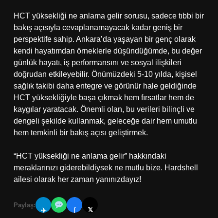
HCT yüksekliği ne anlama gelir sorusu, sadece tıbbi bir
bakış açısıyla cevaplanamayacak kadar geniş bir
perspektife sahip. Ankara’da yaşayan bir genç olarak
kendi hayatımdan örneklerle düşündüğümde, bu değer
günlük hayatı, iş performansını ve sosyal ilişkileri
doğrudan etkileyebilir. Önümüzdeki 5-10 yılda, kişisel
sağlık takibi daha entegre ve görünür hale geldiğinde
HCT yüksekliğiyle başa çıkmak hem fırsatlar hem de
kaygılar yaratacak. Önemli olan, bu verileri bilinçli ve
dengeli şekilde kullanmak, geleceğe dair hem umutlu
hem temkinli bir bakış açısı geliştirmek.
“HCT yüksekliği ne anlama gelir” hakkındaki
meraklarınızı giderebildiysek ne mutlu bize. Hardshell
ailesi olarak her zaman yanınızdayız!
Paylaş:
𝕏
✈
f