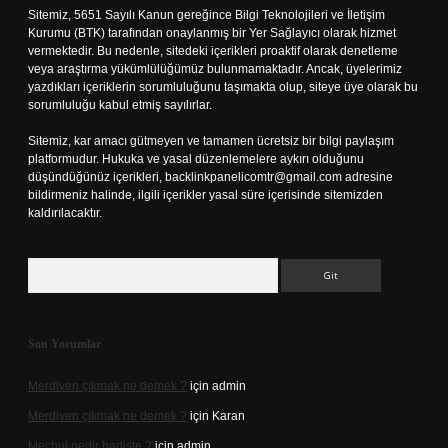
Sitemiz, 5651 Sayılı Kanun gereğince Bilgi Teknolojileri ve İletişim
Kurumu (BTK) tarafından onaylanmış bir Yer Sağlayıcı olarak hizmet
vermektedir. Bu nedenle, sitedeki içerikleri proaktif olarak denetleme
veya araştırma yükümlülüğümüz bulunmamaktadır. Ancak, üyelerimiz
yazdıkları içeriklerin sorumluluğunu taşımakta olup, siteye üye olarak bu
sorumluluğu kabul etmiş sayılırlar.
Sitemiz, kar amacı gütmeyen ve tamamen ücretsiz bir bilgi paylaşım
platformudur. Hukuka ve yasal düzenlemelere aykırı olduğunu
düşündüğünüz içerikleri,
backlinkpanelicomtr@gmail.com
adresine
bildirmeniz halinde, ilgili içerikler yasal süre içerisinde sitemizden
kaldırılacaktır.
Arama
Son Yorumlar
Merdiven çıkmak ne demek ?
için
admin
Merdiven çıkmak ne demek ?
için
Karan
Mechul nedir hadiste ?
için
admin