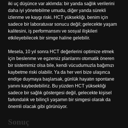
iki uç düşünce var aklımda: bir yanda sağlık verilerini
daha iyi yönetebilme umudu, diğer yanda sürekli
izlenme ve kaygı riski. HCT yüksekliği, benim için
sadece bir laboratuvar sonucu değil; gelecekte yaşam
kalitesini, iş performansını ve sosyal ilişkileri
etkileyebilecek bir simge haline gelebilir.
Mesela, 10 yıl sonra HCT değerlerini optimize etmek
için beslenme ve egzersiz planlarını otomatik öneren
bir sistemimiz olsa bile, kendi vücudumuzla bağımızı
kaybetme riski olabilir. Ya da her veri bize ulaşınca
endişe duymaya başlarsak, günlük hayatın spontane
yanını kaybedebiliriz. Bu yüzden HCT yüksekliği
sadece bir sağlık göstergesi değil, gelecekte kişisel
farkındalık ve bilinçli yaşamın bir simgesi olarak da
önemli olacak gibi görünüyor.
Sonuç