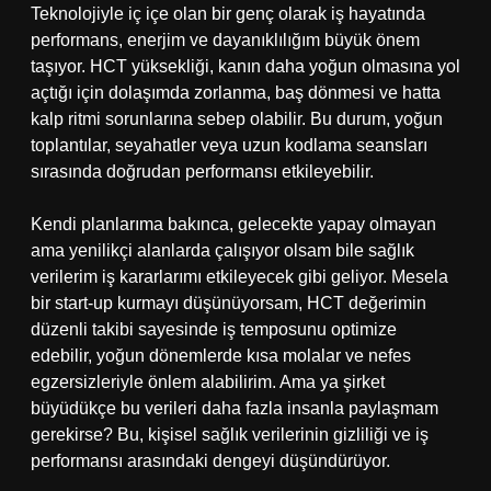
Teknolojiyle iç içe olan bir genç olarak iş hayatında
performans, enerjim ve dayanıklılığım büyük önem
taşıyor. HCT yüksekliği, kanın daha yoğun olmasına yol
açtığı için dolaşımda zorlanma, baş dönmesi ve hatta
kalp ritmi sorunlarına sebep olabilir. Bu durum, yoğun
toplantılar, seyahatler veya uzun kodlama seansları
sırasında doğrudan performansı etkileyebilir.
Kendi planlarıma bakınca, gelecekte yapay olmayan
ama yenilikçi alanlarda çalışıyor olsam bile sağlık
verilerim iş kararlarımı etkileyecek gibi geliyor. Mesela
bir start-up kurmayı düşünüyorsam, HCT değerimin
düzenli takibi sayesinde iş temposunu optimize
edebilir, yoğun dönemlerde kısa molalar ve nefes
egzersizleriyle önlem alabilirim. Ama ya şirket
büyüdükçe bu verileri daha fazla insanla paylaşmam
gerekirse? Bu, kişisel sağlık verilerinin gizliliği ve iş
performansı arasındaki dengeyi düşündürüyor.