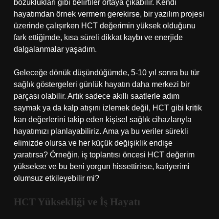
bozuklukları gibi belirtiler ortaya çıkabilir. Kendi
hayatımdan örnek vermem gerekirse, bir yazılım projesi
üzerinde çalışırken HCT değerimin yüksek olduğunu
fark ettiğimde, kısa süreli dikkat kaybı ve enerjide
dalgalanmalar yaşadım.
Geleceğe dönük düşündüğümde, 5-10 yıl sonra bu tür
sağlık göstergeleri günlük hayatın daha merkezi bir
parçası olabilir. Artık sadece akıllı saatlerle adım
saymak ya da kalp atışını izlemek değil, HCT gibi kritik
kan değerlerini takip eden kişisel sağlık cihazlarıyla
hayatımızı planlayabiliriz. Ama ya bu veriler sürekli
elimizde olursa ve her küçük değişiklik endişe
yaratırsa? Örneğin, iş toplantısı öncesi HCT değerim
yüksekse ve bu beni yorgun hissettirirse, kariyerimi
olumsuz etkileyebilir mi?
HCT Yüksekliği ve İş Hayatı