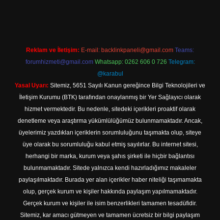
tps://www.betexper.xyz/
elexbetgiris.org
Reklam ve İletişim:
E-mail:
backlinkpaneli@gmail.com
Teams:
forumhizmeti@gmail.com
Whatsapp: 0262 606 0 726
Telegram:
@karabul
Yasal Uyarı:
Sitemiz, 5651 Sayılı Kanun gereğince Bilgi Teknolojileri ve
İletişim Kurumu (BTK) tarafından onaylanmış bir Yer Sağlayıcı olarak
hizmet vermektedir. Bu nedenle, sitedeki içerikleri proaktif olarak
denetleme veya araştırma yükümlülüğümüz bulunmamaktadır. Ancak,
üyelerimiz yazdıkları içeriklerin sorumluluğunu taşımakta olup, siteye
üye olarak bu sorumluluğu kabul etmiş sayılırlar. Bu internet sitesi,
herhangi bir marka, kurum veya şahıs şirketi ile hiçbir bağlantısı
bulunmamaktadır. Sitede yalnızca kendi hazırladığımız makaleler
paylaşılmaktadır. Burada yer alan içerikler haber niteliği taşımamakta
olup, gerçek kurum ve kişiler hakkında paylaşım yapılmamaktadır.
Gerçek kurum ve kişiler ile isim benzerlikleri tamamen tesadüfidir.
Sitemiz, kar amacı gütmeyen ve tamamen ücretsiz bir bilgi paylaşım