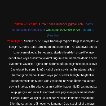
tps://www.betexper.xyz/
elexbetgiris.org
Reklam ve İletişim:
E-mail:
backlinkpaneli@gmail.com
Teams:
forumhizmeti@gmail.com
Whatsapp: 0262 606 0 726
Telegram:
@karabul
Yasal Uyarı:
Sitemiz, 5651 Sayılı Kanun gereğince Bilgi Teknolojileri ve
İletişim Kurumu (BTK) tarafından onaylanmış bir Yer Sağlayıcı olarak
hizmet vermektedir. Bu nedenle, sitedeki içerikleri proaktif olarak
denetleme veya araştırma yükümlülüğümüz bulunmamaktadır. Ancak,
üyelerimiz yazdıkları içeriklerin sorumluluğunu taşımakta olup, siteye
üye olarak bu sorumluluğu kabul etmiş sayılırlar. Bu internet sitesi,
herhangi bir marka, kurum veya şahıs şirketi ile hiçbir bağlantısı
bulunmamaktadır. Sitede yalnızca kendi hazırladığımız makaleler
paylaşılmaktadır. Burada yer alan içerikler haber niteliği taşımamakta
olup, gerçek kurum ve kişiler hakkında paylaşım yapılmamaktadır.
Gerçek kurum ve kişiler ile isim benzerlikleri tamamen tesadüfidir.
Sitemiz, kar amacı gütmeyen ve tamamen ücretsiz bir bilgi paylaşım