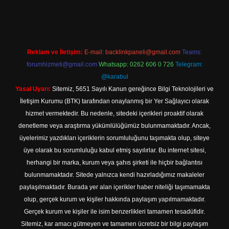
tps://www.betexper.xyz/
elexbetgiris.org
Reklam ve İletişim:
E-mail:
backlinkpaneli@gmail.com
Teams:
forumhizmeti@gmail.com
Whatsapp: 0262 606 0 726
Telegram:
@karabul
Yasal Uyarı:
Sitemiz, 5651 Sayılı Kanun gereğince Bilgi Teknolojileri ve
İletişim Kurumu (BTK) tarafından onaylanmış bir Yer Sağlayıcı olarak
hizmet vermektedir. Bu nedenle, sitedeki içerikleri proaktif olarak
denetleme veya araştırma yükümlülüğümüz bulunmamaktadır. Ancak,
üyelerimiz yazdıkları içeriklerin sorumluluğunu taşımakta olup, siteye
üye olarak bu sorumluluğu kabul etmiş sayılırlar. Bu internet sitesi,
herhangi bir marka, kurum veya şahıs şirketi ile hiçbir bağlantısı
bulunmamaktadır. Sitede yalnızca kendi hazırladığımız makaleler
paylaşılmaktadır. Burada yer alan içerikler haber niteliği taşımamakta
olup, gerçek kurum ve kişiler hakkında paylaşım yapılmamaktadır.
Gerçek kurum ve kişiler ile isim benzerlikleri tamamen tesadüfidir.
Sitemiz, kar amacı gütmeyen ve tamamen ücretsiz bir bilgi paylaşım