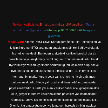
tps://www.betexper.xyz/
elexbetgiris.org
Reklam ve İletişim:
E-mail:
backlinkpaneli@gmail.com
Teams:
forumhizmeti@gmail.com
Whatsapp: 0262 606 0 726
Telegram:
@karabul
Yasal Uyarı:
Sitemiz, 5651 Sayılı Kanun gereğince Bilgi Teknolojileri ve
İletişim Kurumu (BTK) tarafından onaylanmış bir Yer Sağlayıcı olarak
hizmet vermektedir. Bu nedenle, sitedeki içerikleri proaktif olarak
denetleme veya araştırma yükümlülüğümüz bulunmamaktadır. Ancak,
üyelerimiz yazdıkları içeriklerin sorumluluğunu taşımakta olup, siteye
üye olarak bu sorumluluğu kabul etmiş sayılırlar. Bu internet sitesi,
herhangi bir marka, kurum veya şahıs şirketi ile hiçbir bağlantısı
bulunmamaktadır. Sitede yalnızca kendi hazırladığımız makaleler
paylaşılmaktadır. Burada yer alan içerikler haber niteliği taşımamakta
olup, gerçek kurum ve kişiler hakkında paylaşım yapılmamaktadır.
Gerçek kurum ve kişiler ile isim benzerlikleri tamamen tesadüfidir.
Sitemiz, kar amacı gütmeyen ve tamamen ücretsiz bir bilgi paylaşım