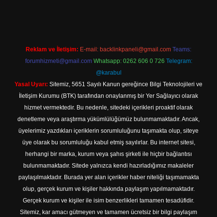
ttps://www.betexper.xyz/
elexbetgiris.org
Reklam ve İletişim:
E-mail:
backlinkpaneli@gmail.com
Teams:
forumhizmeti@gmail.com
Whatsapp: 0262 606 0 726
Telegram:
@karabul
Yasal Uyarı:
Sitemiz, 5651 Sayılı Kanun gereğince Bilgi Teknolojileri ve
İletişim Kurumu (BTK) tarafından onaylanmış bir Yer Sağlayıcı olarak
hizmet vermektedir. Bu nedenle, sitedeki içerikleri proaktif olarak
denetleme veya araştırma yükümlülüğümüz bulunmamaktadır. Ancak,
üyelerimiz yazdıkları içeriklerin sorumluluğunu taşımakta olup, siteye
üye olarak bu sorumluluğu kabul etmiş sayılırlar. Bu internet sitesi,
herhangi bir marka, kurum veya şahıs şirketi ile hiçbir bağlantısı
bulunmamaktadır. Sitede yalnızca kendi hazırladığımız makaleler
paylaşılmaktadır. Burada yer alan içerikler haber niteliği taşımamakta
olup, gerçek kurum ve kişiler hakkında paylaşım yapılmamaktadır.
Gerçek kurum ve kişiler ile isim benzerlikleri tamamen tesadüfidir.
Sitemiz, kar amacı gütmeyen ve tamamen ücretsiz bir bilgi paylaşım