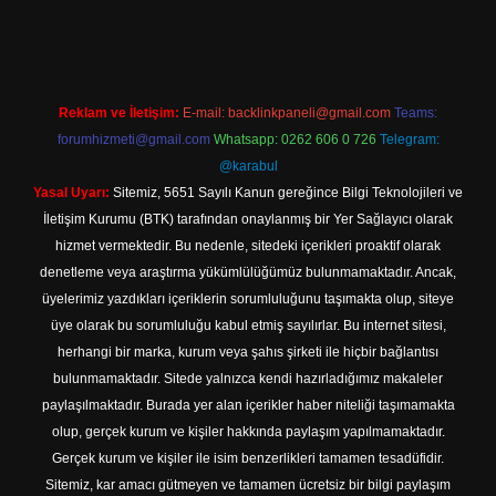
tps://www.betexper.xyz/
elexbetgiris.org
Reklam ve İletişim:
E-mail:
backlinkpaneli@gmail.com
Teams:
forumhizmeti@gmail.com
Whatsapp: 0262 606 0 726
Telegram:
@karabul
Yasal Uyarı:
Sitemiz, 5651 Sayılı Kanun gereğince Bilgi Teknolojileri ve
İletişim Kurumu (BTK) tarafından onaylanmış bir Yer Sağlayıcı olarak
hizmet vermektedir. Bu nedenle, sitedeki içerikleri proaktif olarak
denetleme veya araştırma yükümlülüğümüz bulunmamaktadır. Ancak,
üyelerimiz yazdıkları içeriklerin sorumluluğunu taşımakta olup, siteye
üye olarak bu sorumluluğu kabul etmiş sayılırlar. Bu internet sitesi,
herhangi bir marka, kurum veya şahıs şirketi ile hiçbir bağlantısı
bulunmamaktadır. Sitede yalnızca kendi hazırladığımız makaleler
paylaşılmaktadır. Burada yer alan içerikler haber niteliği taşımamakta
olup, gerçek kurum ve kişiler hakkında paylaşım yapılmamaktadır.
Gerçek kurum ve kişiler ile isim benzerlikleri tamamen tesadüfidir.
Sitemiz, kar amacı gütmeyen ve tamamen ücretsiz bir bilgi paylaşım