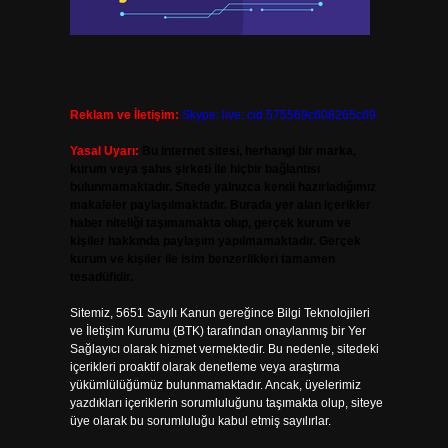
Reklam ve İletişim:
Skype: live:.cid.575569c608265c69
Yasal Uyarı:
Bu internet sitesi, herhangi bir marka,
kurum veya şahıs şirketi ile hiçbir bağlantısı
bulunmamaktadır. Sitede yalnızca kendi hazırladığımız
makaleler paylaşılmaktadır. Burada yer alan içerikler
haber niteliği taşımamakta olup, gerçek kurum ve
kişiler hakkında paylaşım yapılmamaktadır. Gerçek
kurum ve kişiler ile isim benzerlikleri tamamen
tesadüfidir.
Sitemiz, 5651 Sayılı Kanun gereğince Bilgi Teknolojileri
ve İletişim Kurumu (BTK) tarafından onaylanmış bir Yer
Sağlayıcı olarak hizmet vermektedir. Bu nedenle, sitedeki
içerikleri proaktif olarak denetleme veya araştırma
yükümlülüğümüz bulunmamaktadır. Ancak, üyelerimiz
yazdıkları içeriklerin sorumluluğunu taşımakta olup, siteye
üye olarak bu sorumluluğu kabul etmiş sayılırlar.