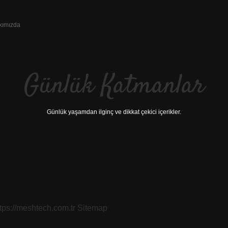
kımızda
Günlük Katmanlar
Günlük yaşamdan ilginç ve dikkat çekici içerikler.
ttps://meshtech.com.tr
Sitemap