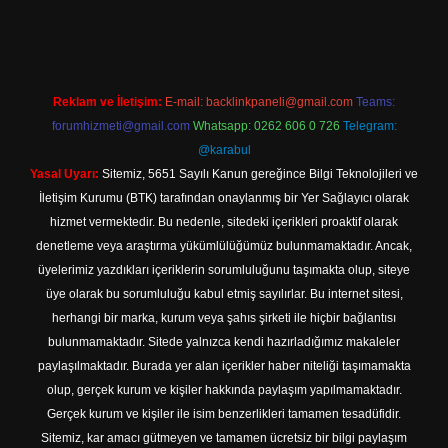
tps://www.betexper.xyz/
elexbetgiris.org
Reklam ve İletişim:
E-mail:
backlinkpaneli@gmail.com
Teams:
forumhizmeti@gmail.com
Whatsapp: 0262 606 0 726
Telegram:
@karabul
Yasal Uyarı:
Sitemiz, 5651 Sayılı Kanun gereğince Bilgi Teknolojileri ve
İletişim Kurumu (BTK) tarafından onaylanmış bir Yer Sağlayıcı olarak
hizmet vermektedir. Bu nedenle, sitedeki içerikleri proaktif olarak
denetleme veya araştırma yükümlülüğümüz bulunmamaktadır. Ancak,
üyelerimiz yazdıkları içeriklerin sorumluluğunu taşımakta olup, siteye
üye olarak bu sorumluluğu kabul etmiş sayılırlar. Bu internet sitesi,
herhangi bir marka, kurum veya şahıs şirketi ile hiçbir bağlantısı
bulunmamaktadır. Sitede yalnızca kendi hazırladığımız makaleler
paylaşılmaktadır. Burada yer alan içerikler haber niteliği taşımamakta
olup, gerçek kurum ve kişiler hakkında paylaşım yapılmamaktadır.
Gerçek kurum ve kişiler ile isim benzerlikleri tamamen tesadüfidir.
Sitemiz, kar amacı gütmeyen ve tamamen ücretsiz bir bilgi paylaşım