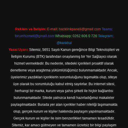
ttps://www.betexper.xyz/
elexbetgiris.org
Reklam ve İletişim:
E-mail:
backlinkpaneli@gmail.com
Teams:
forumhizmeti@gmail.com
Whatsapp: 0262 606 0 726
Telegram:
@karabul
Yasal Uyarı:
Sitemiz, 5651 Sayılı Kanun gereğince Bilgi Teknolojileri ve
İletişim Kurumu (BTK) tarafından onaylanmış bir Yer Sağlayıcı olarak
hizmet vermektedir. Bu nedenle, sitedeki içerikleri proaktif olarak
denetleme veya araştırma yükümlülüğümüz bulunmamaktadır. Ancak,
üyelerimiz yazdıkları içeriklerin sorumluluğunu taşımakta olup, siteye
üye olarak bu sorumluluğu kabul etmiş sayılırlar. Bu internet sitesi,
herhangi bir marka, kurum veya şahıs şirketi ile hiçbir bağlantısı
bulunmamaktadır. Sitede yalnızca kendi hazırladığımız makaleler
paylaşılmaktadır. Burada yer alan içerikler haber niteliği taşımamakta
olup, gerçek kurum ve kişiler hakkında paylaşım yapılmamaktadır.
Gerçek kurum ve kişiler ile isim benzerlikleri tamamen tesadüfidir.
Sitemiz, kar amacı gütmeyen ve tamamen ücretsiz bir bilgi paylaşım