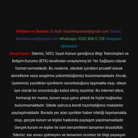
ttps://www.betexper.xyz/
elexbetgiris.org
Reklam ve İletişim:
E-mail:
backlinkpaneli@gmail.com
Teams:
forumhizmeti@gmail.com
Whatsapp: 0262 606 0 726
Telegram:
@karabul
Yasal Uyarı:
Sitemiz, 5651 Sayılı Kanun gereğince Bilgi Teknolojileri ve
İletişim Kurumu (BTK) tarafından onaylanmış bir Yer Sağlayıcı olarak
hizmet vermektedir. Bu nedenle, sitedeki içerikleri proaktif olarak
denetleme veya araştırma yükümlülüğümüz bulunmamaktadır. Ancak,
üyelerimiz yazdıkları içeriklerin sorumluluğunu taşımakta olup, siteye
üye olarak bu sorumluluğu kabul etmiş sayılırlar. Bu internet sitesi,
herhangi bir marka, kurum veya şahıs şirketi ile hiçbir bağlantısı
bulunmamaktadır. Sitede yalnızca kendi hazırladığımız makaleler
paylaşılmaktadır. Burada yer alan içerikler haber niteliği taşımamakta
olup, gerçek kurum ve kişiler hakkında paylaşım yapılmamaktadır.
Gerçek kurum ve kişiler ile isim benzerlikleri tamamen tesadüfidir.
Sitemiz, kar amacı gütmeyen ve tamamen ücretsiz bir bilgi paylaşım