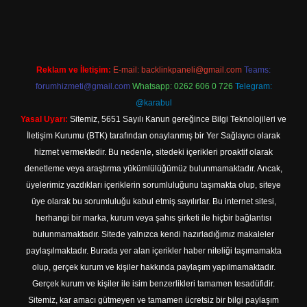
tps://www.betexper.xyz/
elexbetgiris.org
Reklam ve İletişim:
E-mail:
backlinkpaneli@gmail.com
Teams:
forumhizmeti@gmail.com
Whatsapp: 0262 606 0 726
Telegram:
@karabul
Yasal Uyarı:
Sitemiz, 5651 Sayılı Kanun gereğince Bilgi Teknolojileri ve
İletişim Kurumu (BTK) tarafından onaylanmış bir Yer Sağlayıcı olarak
hizmet vermektedir. Bu nedenle, sitedeki içerikleri proaktif olarak
denetleme veya araştırma yükümlülüğümüz bulunmamaktadır. Ancak,
üyelerimiz yazdıkları içeriklerin sorumluluğunu taşımakta olup, siteye
üye olarak bu sorumluluğu kabul etmiş sayılırlar. Bu internet sitesi,
herhangi bir marka, kurum veya şahıs şirketi ile hiçbir bağlantısı
bulunmamaktadır. Sitede yalnızca kendi hazırladığımız makaleler
paylaşılmaktadır. Burada yer alan içerikler haber niteliği taşımamakta
olup, gerçek kurum ve kişiler hakkında paylaşım yapılmamaktadır.
Gerçek kurum ve kişiler ile isim benzerlikleri tamamen tesadüfidir.
Sitemiz, kar amacı gütmeyen ve tamamen ücretsiz bir bilgi paylaşım