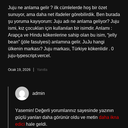
Juju ne anlama gelir ? ilk cümlelerde hoş bir özet
sunuyor, ama daha net ifadeler görebilirdik. Ben burada
şu yoruma kayıyorum: Juju adı ne anlama geliyor? Juju
ismi, kız çocukları için kullanılan bir isimdir. Anlamı :
Arapça ve Hindu kökenlerine sahip olan bu isim, “jelly
bean” (jöle fasulyesi) anlamına gelir. JuJu hangi
ülkenin markası? Juju markası, Türkiye kökenlidir . 0
juju-typescript.vercel.
Ocak 19, 2026
Yanıtla
admin
Yasemin! Değerli yorumlarınız sayesinde yazının
güçlü yanları
daha görünür oldu ve metin
daha ikna
edici
hale geldi.