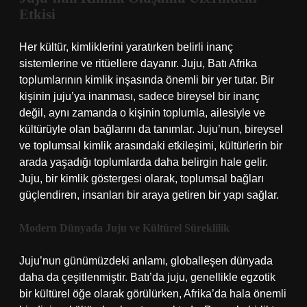
Etkisi
Her kültür, kimliklerini yaratırken belirli inanç
sistemlerine ve ritüellere dayanır. Juju, Batı Afrika
toplumlarının kimlik inşasında önemli bir yer tutar. Bir
kişinin juju’ya inanması, sadece bireysel bir inanç
değil, aynı zamanda o kişinin toplumla, ailesiyle ve
kültürüyle olan bağlarını da tanımlar. Juju’nun, bireysel
ve toplumsal kimlik arasındaki etkileşimi, kültürlerin bir
arada yaşadığı toplumlarda daha belirgin hale gelir.
Juju, bir kimlik göstergesi olarak, toplumsal bağları
güçlendiren, insanları bir araya getiren bir yapı sağlar.
Modern Dünyada Juju ve Kültürel Süreklilik
Juju’nun günümüzdeki anlamı, globalleşen dünyada
daha da çeşitlenmiştir. Batı’da juju, genellikle egzotik
bir kültürel öğe olarak görülürken, Afrika’da hala önemli