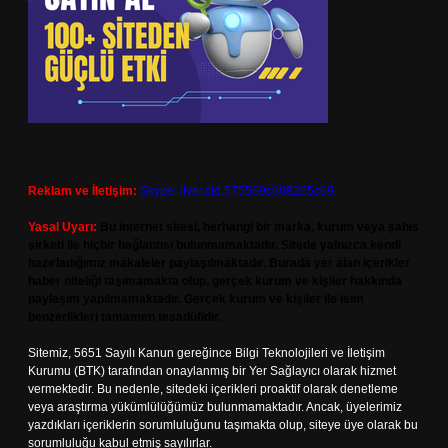
Reklam ve İletişim:
Skype: live:.cid.575569c608265c69
Yasal Uyarı:
Bu internet sitesi, herhangi bir marka, kurum veya şahıs
şirketi ile hiçbir bağlantısı bulunmamaktadır. Sitede yalnızca kendi
hazırladığımız makaleler paylaşılmaktadır. Burada yer alan içerikler
haber niteliği taşımamakta olup, gerçek kurum ve kişiler hakkında
paylaşım yapılmamaktadır. Gerçek kurum ve kişiler ile isim
benzerlikleri tamamen tesadüfidir.
Sitemiz, 5651 Sayılı Kanun gereğince Bilgi Teknolojileri ve İletişim
Kurumu (BTK) tarafından onaylanmış bir Yer Sağlayıcı olarak hizmet
vermektedir. Bu nedenle, sitedeki içerikleri proaktif olarak denetleme
veya araştırma yükümlülüğümüz bulunmamaktadır. Ancak, üyelerimiz
yazdıkları içeriklerin sorumluluğunu taşımakta olup, siteye üye olarak bu
sorumluluğu kabul etmiş sayılırlar.