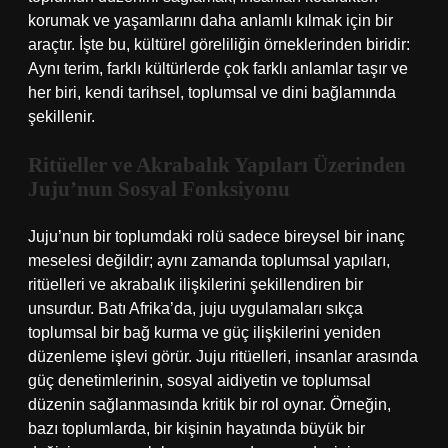
korumak ve yaşamlarını daha anlamlı kılmak için bir
araçtır. İşte bu, kültürel göreliliğin örneklerinden biridir:
Aynı terim, farklı kültürlerde çok farklı anlamlar taşır ve
her biri, kendi tarihsel, toplumsal ve dini bağlamında
şekillenir.
Ritüeller ve Akrabalık Yapıları Üzerinden
Juju’nun Sosyal Fonksiyonu
Juju’nun bir toplumdaki rolü sadece bireysel bir inanç
meselesi değildir; aynı zamanda toplumsal yapıları,
ritüelleri ve akrabalık ilişkilerini şekillendiren bir
unsurdur. Batı Afrika’da, juju uygulamaları sıkça
toplumsal bir bağ kurma ve güç ilişkilerini yeniden
düzenleme işlevi görür. Juju ritüelleri, insanlar arasında
güç denetimlerinin, sosyal aidiyetin ve toplumsal
düzenin sağlanmasında kritik bir rol oynar. Örneğin,
bazı toplumlarda, bir kişinin hayatında büyük bir