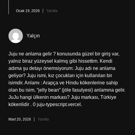
Ocak 19, 2026
Yanıtla
Yalçın
Juju ne anlama gelir ? konusunda güzel bir giriş var,
yalnız biraz yüzeysel kalmış gibi hissettim. Kendi
adıma şu detayı önemsiyorum: Juju adı ne anlama
geliyor? Juju ismi, kız çocukları için kullanılan bir
isimdir. Anlamı : Arapça ve Hindu kökenlerine sahip
olan bu isim, “jelly bean” (jöle fasulyesi) anlamına gelir.
JuJu hangi ülkenin markası? Juju markası, Türkiye
kökenlidir . 0 juju-typescript.vercel.
Mart 20, 2026
Yanıtla