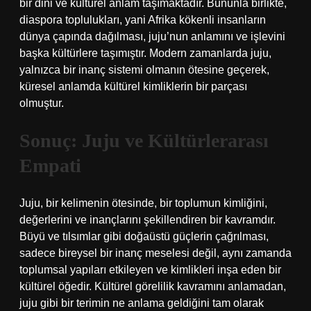
bir dini ve kültürel anlam taşımaktadır. Bununla birlikte,
diaspora toplulukları, yani Afrika kökenli insanların
dünya çapında dağılması, juju’nun anlamını ve işlevini
başka kültürlere taşımıştır. Modern zamanlarda juju,
yalnızca bir inanç sistemi olmanın ötesine geçerek,
küresel anlamda kültürel kimliklerin bir parçası
olmuştur.
Sonuç: Juju ve Kültürlerarası
Empati
Juju, bir kelimenin ötesinde, bir toplumun kimliğini,
değerlerini ve inançlarını şekillendiren bir kavramdır.
Büyü ve tılsımlar gibi doğaüstü güçlerin çağrılması,
sadece bireysel bir inanç meselesi değil, aynı zamanda
toplumsal yapıları etkileyen ve kimlikleri inşa eden bir
kültürel öğedir. Kültürel görelilik kavramını anlamadan,
juju gibi bir terimin ne anlama geldiğini tam olarak