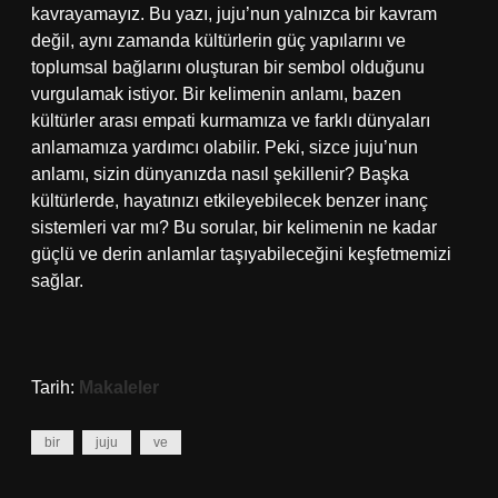
kavrayamayız. Bu yazı, juju’nun yalnızca bir kavram
değil, aynı zamanda kültürlerin güç yapılarını ve
toplumsal bağlarını oluşturan bir sembol olduğunu
vurgulamak istiyor. Bir kelimenin anlamı, bazen
kültürler arası empati kurmamıza ve farklı dünyaları
anlamamıza yardımcı olabilir. Peki, sizce juju’nun
anlamı, sizin dünyanızda nasıl şekillenir? Başka
kültürlerde, hayatınızı etkileyebilecek benzer inanç
sistemleri var mı? Bu sorular, bir kelimenin ne kadar
güçlü ve derin anlamlar taşıyabileceğini keşfetmemizi
sağlar.
Tarih:
Makaleler
bir
juju
ve