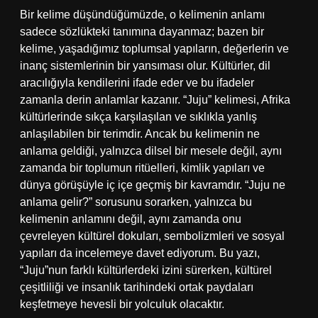
Bir kelime düşündüğümüzde, o kelimenin anlamı
sadece sözlükteki tanımına dayanmaz; bazen bir
kelime, yaşadığımız toplumsal yapıların, değerlerin ve
inanç sistemlerinin bir yansıması olur. Kültürler, dil
aracılığıyla kendilerini ifade eder ve bu ifadeler
zamanla derin anlamlar kazanır. “Juju” kelimesi, Afrika
kültürlerinde sıkça karşılaşılan ve sıklıkla yanlış
anlaşılabilen bir terimdir. Ancak bu kelimenin ne
anlama geldiği, yalnızca dilsel bir mesele değil, aynı
zamanda bir toplumun ritüelleri, kimlik yapıları ve
dünya görüşüyle iç içe geçmiş bir kavramdır. “Juju ne
anlama gelir?” sorusunu sorarken, yalnızca bu
kelimenin anlamını değil, aynı zamanda onu
çevreleyen kültürel dokuları, sembolizmleri ve sosyal
yapıları da incelemeye davet ediyorum. Bu yazı,
“Juju”nun farklı kültürlerdeki izini sürerken, kültürel
çeşitliliği ve insanlık tarihindeki ortak paydaları
keşfetmeye hevesli bir yolculuk olacaktır.