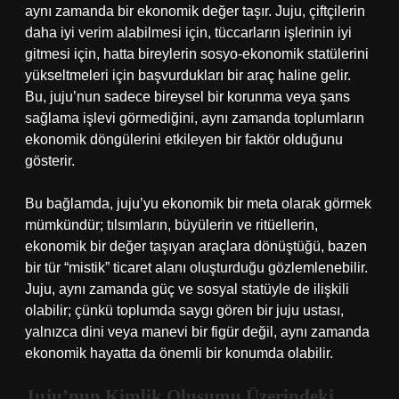
aynı zamanda bir ekonomik değer taşır. Juju, çiftçilerin
daha iyi verim alabilmesi için, tüccarların işlerinin iyi
gitmesi için, hatta bireylerin sosyo-ekonomik statülerini
yükseltmeleri için başvurdukları bir araç haline gelir.
Bu, juju’nun sadece bireysel bir korunma veya şans
sağlama işlevi görmediğini, aynı zamanda toplumların
ekonomik döngülerini etkileyen bir faktör olduğunu
gösterir.
Bu bağlamda, juju’yu ekonomik bir meta olarak görmek
mümkündür; tılsımların, büyülerin ve ritüellerin,
ekonomik bir değer taşıyan araçlara dönüştüğü, bazen
bir tür “mistik” ticaret alanı oluşturduğu gözlemlenebilir.
Juju, aynı zamanda güç ve sosyal statüyle de ilişkili
olabilir; çünkü toplumda saygı gören bir juju ustası,
yalnızca dini veya manevi bir figür değil, aynı zamanda
ekonomik hayatta da önemli bir konumda olabilir.
Juju’nun Kimlik Oluşumu Üzerindeki