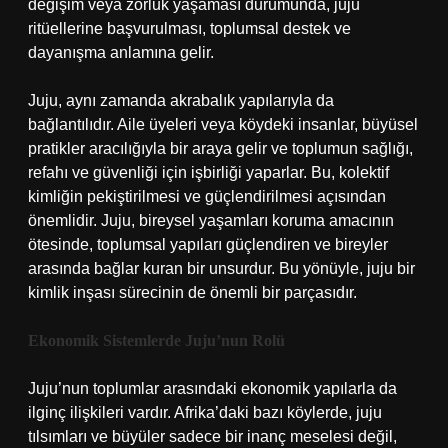
değişim veya zorluk yaşaması durumunda, juju
ritüellerine başvurulması, toplumsal destek ve
dayanışma anlamına gelir.
Juju, aynı zamanda akrabalık yapılarıyla da
bağlantılıdır. Aile üyeleri veya köydeki insanlar, büyüsel
pratikler aracılığıyla bir araya gelir ve toplumun sağlığı,
refahı ve güvenliği için işbirliği yaparlar. Bu, kolektif
kimliğin pekiştirilmesi ve güçlendirilmesi açısından
önemlidir. Juju, bireysel yaşamları koruma amacının
ötesinde, toplumsal yapıları güçlendiren ve bireyler
arasında bağlar kuran bir unsurdur. Bu yönüyle, juju bir
kimlik inşası sürecinin de önemli bir parçasıdır.
Ekonomik Sistemlerde Juju’nun Rolü
Juju’nun toplumlar arasındaki ekonomik yapılarla da
ilginç ilişkileri vardır. Afrika’daki bazı köylerde, juju
tılsımları ve büyüler sadece bir inanç meselesi değil,