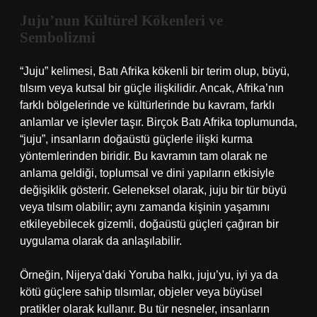
Juju’nun Kültürel Kökenleri ve
Sembolizmi
“Juju” kelimesi, Batı Afrika kökenli bir terim olup, büyü,
tılsım veya kutsal bir güçle ilişkilidir. Ancak, Afrika’nın
farklı bölgelerinde ve kültürlerinde bu kavram, farklı
anlamlar ve işlevler taşır. Birçok Batı Afrika toplumunda,
“juju”, insanların doğaüstü güçlerle ilişki kurma
yöntemlerinden biridir. Bu kavramın tam olarak ne
anlama geldiği, toplumsal ve dini yapıların etkisiyle
değişiklik gösterir. Geleneksel olarak, juju bir tür büyü
veya tılsım olabilir; aynı zamanda kişinin yaşamını
etkileyebilecek gizemli, doğaüstü güçleri çağıran bir
uygulama olarak da anlaşılabilir.
Örneğin, Nijerya’daki Yoruba halkı, juju’yu, iyi ya da
kötü güçlere sahip tılsımlar, objeler veya büyüsel
pratikler olarak kullanır. Bu tür nesneler, insanların