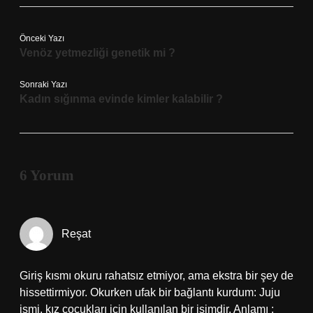
Önceki Yazı
Venöz yetmezliği genetik mi ?
Sonraki Yazı
Kadın sığınma evinde kimler kalabilir ?
6 Yorum
Reşat
Giriş kısmı okuru rahatsız etmiyor, ama ekstra bir şey de
hissettirmiyor. Okurken ufak bir bağlantı kurdum: Juju
ismi, kız çocukları için kullanılan bir isimdir. Anlamı :