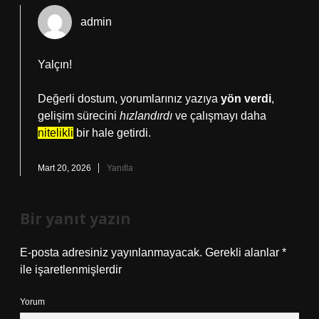
admin
Yalçın!
Değerli dostum, yorumlarınız yazıya
yön verdi
,
gelişim sürecini
hızlandırdı
ve çalışmayı daha
nitelikli
bir hale getirdi.
Mart 20, 2026
Yanıtla
Bir yanıt yazın
E-posta adresiniz yayınlanmayacak.
Gerekli alanlar
*
ile işaretlenmişlerdir
Yorum