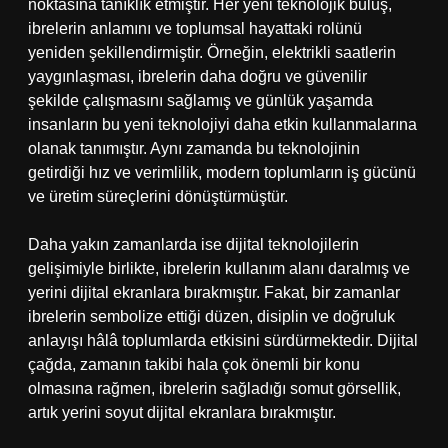
noktasına tanıklık etmiştir. Her yeni teknolojik buluş,
ibrelerin anlamını ve toplumsal hayattaki rolünü
yeniden şekillendirmiştir. Örneğin, elektrikli saatlerin
yaygınlaşması, ibrelerin daha doğru ve güvenilir
şekilde çalışmasını sağlamış ve günlük yaşamda
insanların bu yeni teknolojiyi daha etkin kullanmalarına
olanak tanımıştır. Aynı zamanda bu teknolojinin
getirdiği hız ve verimlilik, modern toplumların iş gücünü
ve üretim süreçlerini dönüştürmüştür.
Daha yakın zamanlarda ise dijital teknolojilerin
gelişimiyle birlikte, ibrelerin kullanım alanı daralmış ve
yerini dijital ekranlara bırakmıştır. Fakat, bir zamanlar
ibrelerin sembolize ettiği düzen, disiplin ve doğruluk
anlayışı hâlâ toplumlarda etkisini sürdürmektedir. Dijital
çağda, zamanın takibi hala çok önemli bir konu
olmasına rağmen, ibrelerin sağladığı somut görsellik,
artık yerini soyut dijital ekranlara bırakmıştır.