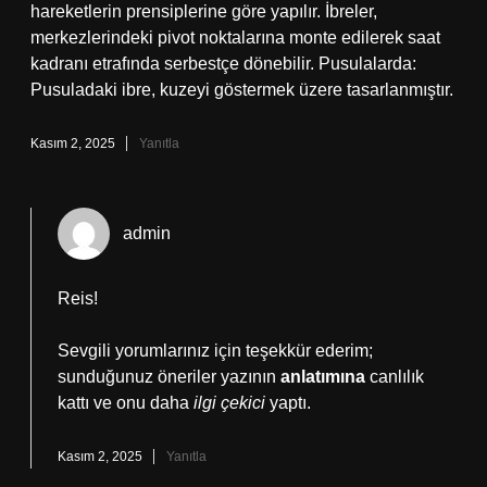
hareketlerin prensiplerine göre yapılır. İbreler,
merkezlerindeki pivot noktalarına monte edilerek saat
kadranı etrafında serbestçe dönebilir. Pusulalarda:
Pusuladaki ibre, kuzeyi göstermek üzere tasarlanmıştır.
Kasım 2, 2025
Yanıtla
admin
Reis!
Sevgili yorumlarınız için teşekkür ederim;
sunduğunuz öneriler yazının
anlatımına
canlılık
kattı ve onu daha
ilgi çekici
yaptı.
Kasım 2, 2025
Yanıtla