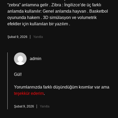
“zebra” anlamına gelir . Zibra : İngilizce’de üç farklı
anlamda kullanılır: Genel anlamda hayvan . Basketbol
oyununda hakem . 3D simülasyon ve volumetrik
efektler için kullanılan bir yazılım .
Şubat 9, 2026
Yanıtla
admin
Gül!
Yorumlarınızda farklı düşündüğüm kısımlar var ama
teşekkür ederim
.
Şubat 9, 2026
Yanıtla