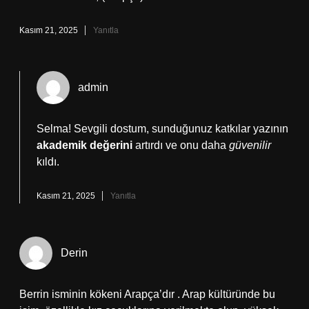
Kasım 21, 2025
Yanıtla
admin
Selma! Sevgili dostum, sunduğunuz katkılar yazının
akademik değerini
artırdı ve onu daha
güvenilir
kıldı.
Kasım 21, 2025
Yanıtla
Derin
Berrin isminin kökeni Arapça’dır . Arap kültüründe bu