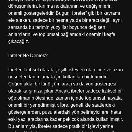
dönüşümlerin, kırılma noktalarının ve değişimlerin
önemli göstergeleridir. Bugün “ibreler” gibi bir kavramı
ele alırken, sadece bir nesne ya da bir aracı değil, aynı
zamanda bu terimin yüzyıllar boyunca değişen
anlamlarını ve toplumsal bağlamdaki önemini keşfe
çıkacağız.
İbreler Ne Demek?
İbreler, tarihsel olarak, çeşitli işlevleri olan ince ve uzun
nesneleri tanımlamak için kullanılan bir terimdir.
Çoğunlukla, bir tür ölçüm aracı ya da yön göstergesi
olarak karşımıza çıkar. Ancak, ibreler sadece fiziksel bir
öğe olmanın ötesinde, zaman içinde toplumsal hayatta
önemli bir yer edinmiştir. İbre, genellikle saatlerdeki
göstergelerden, pusulalardaki yön belirleyicilere, hatta
eski yazı araçlarına kadar pek çok alanda kullanılmıştır.
Bu anlamıyla, ibreler sadece pratik bir işlevi yerine