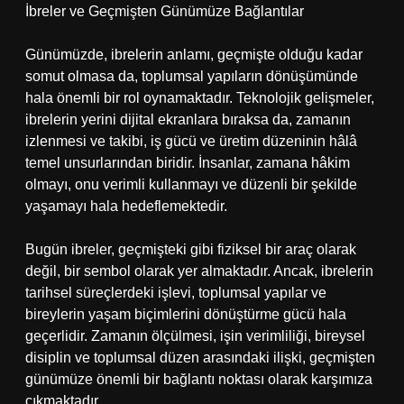
İbreler ve Geçmişten Günümüze Bağlantılar
Günümüzde, ibrelerin anlamı, geçmişte olduğu kadar
somut olmasa da, toplumsal yapıların dönüşümünde
hala önemli bir rol oynamaktadır. Teknolojik gelişmeler,
ibrelerin yerini dijital ekranlara bıraksa da, zamanın
izlenmesi ve takibi, iş gücü ve üretim düzeninin hâlâ
temel unsurlarından biridir. İnsanlar, zamana hâkim
olmayı, onu verimli kullanmayı ve düzenli bir şekilde
yaşamayı hala hedeflemektedir.
Bugün ibreler, geçmişteki gibi fiziksel bir araç olarak
değil, bir sembol olarak yer almaktadır. Ancak, ibrelerin
tarihsel süreçlerdeki işlevi, toplumsal yapılar ve
bireylerin yaşam biçimlerini dönüştürme gücü hala
geçerlidir. Zamanın ölçülmesi, işin verimliliği, bireysel
disiplin ve toplumsal düzen arasındaki ilişki, geçmişten
günümüze önemli bir bağlantı noktası olarak karşımıza
çıkmaktadır.