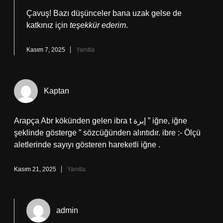
Çavuş! Bazı düşünceler bana uzak gelse de
katkınız için
teşekkür ederim
.
Kasım 7, 2025
Yanıtla
Kaptan
Arapça Abr kökünden gelen ibra t إبرة ” iğne, iğne
şeklinde gösterge ” sözcüğünden alıntıdır. ibre :- Ölçü
aletlerinde sayıyı gösteren hareketli iğne .
Kasım 21, 2025
Yanıtla
admin