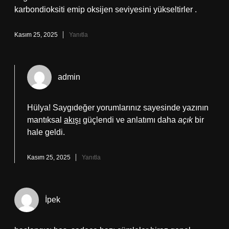
karbondioksiti emip oksijen seviyesini yükseltirler .
Kasım 25, 2025
Yanıtla
admin
Hülya! Saygıdeğer yorumlarınız sayesinde yazının
mantıksal
akışı
güçlendi ve anlatımı daha
açık
bir
hale geldi.
Kasım 25, 2025
Yanıtla
İpek