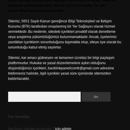
haber niteliği taşımamakta olup, gerçek kurum ve kişiler hakkında
paylaşım yapılmamaktadır. Gerçek kurum ve kişiler ile isim
benzerlikleri tamamen tesadüfidir.
Sitemiz, 5651 Sayılı Kanun gereğince Bilgi Teknolojileri ve İletişim
Kurumu (BTK) tarafından onaylanmış bir Yer Sağlayıcı olarak hizmet
vermektedir. Bu nedenle, sitedeki içerikleri proaktif olarak denetleme
veya araştırma yükümlülüğümüz bulunmamaktadır. Ancak, üyelerimiz
yazdıkları içeriklerin sorumluluğunu taşımakta olup, siteye üye olarak bu
sorumluluğu kabul etmiş sayılırlar.
Sitemiz, kar amacı gütmeyen ve tamamen ücretsiz bir bilgi paylaşım
platformudur. Hukuka ve yasal düzenlemelere aykırı olduğunu
düşündüğünüz içerikleri,
backlinkpanelicomtr@gmail.com
adresine
bildirmeniz halinde, ilgili içerikler yasal süre içerisinde sitemizden
kaldırılacaktır.
Arama
Son Yorumlar
Merdiven çıkmak ne demek ?
için
admin