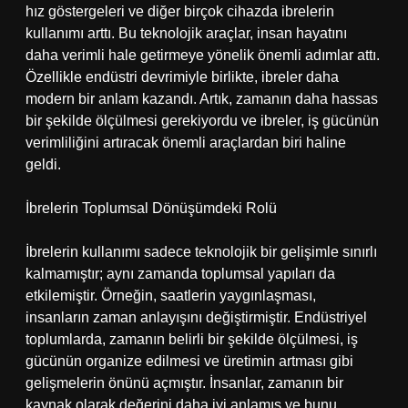
hız göstergeleri ve diğer birçok cihazda ibrelerin
kullanımı arttı. Bu teknolojik araçlar, insan hayatını
daha verimli hale getirmeye yönelik önemli adımlar attı.
Özellikle endüstri devrimiyle birlikte, ibreler daha
modern bir anlam kazandı. Artık, zamanın daha hassas
bir şekilde ölçülmesi gerekiyordu ve ibreler, iş gücünün
verimliliğini artıracak önemli araçlardan biri haline
geldi.
İbrelerin Toplumsal Dönüşümdeki Rolü
İbrelerin kullanımı sadece teknolojik bir gelişimle sınırlı
kalmamıştır; aynı zamanda toplumsal yapıları da
etkilemiştir. Örneğin, saatlerin yaygınlaşması,
insanların zaman anlayışını değiştirmiştir. Endüstriyel
toplumlarda, zamanın belirli bir şekilde ölçülmesi, iş
gücünün organize edilmesi ve üretimin artması gibi
gelişmelerin önünü açmıştır. İnsanlar, zamanın bir
kaynak olarak değerini daha iyi anlamış ve bunu