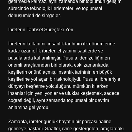
getirmekle kalmaz, aynı zamanda bir toplumun gelişim
sürecinde teknolojik ilerlemeleri ve toplumsal
dönüşümleri de simgeler.
İbrelerin Tarihsel Süreçteki Yeri
İbrelerin kullanımı, insanlık tarihinin ilk dönemlerine
kadar uzanır. İlk ibreler, el yapımı saatlerde ve
pusulalarda kullanılmıştır. Pusula, denizciliğin en
önemli araçlarından biri olarak, eski zamanlarda
keşiflerin önünü açmış, insanlık tarihinin en büyük
keşiflerine yol açan bir teknolojiydi. Pusula, ibreleriyle
dünyayı keşfetme yolculuğunu mümkün kılarken,
insanlar için yeni yönler ve ufuklar keşfetmek, sadece
coğrafi değil, aynı zamanda toplumsal bir devrim
anlamına geliyordu.
Zamanla, ibreler günlük hayatın bir parçası haline
gelmeye başladı. Saatler, ivme göstergeleri, araçlardaki