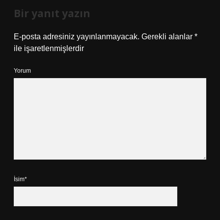
Bir yanıt yazın
E-posta adresiniz yayınlanmayacak.
Gerekli alanlar
*
ile işaretlenmişlerdir
Yorum
İsim*