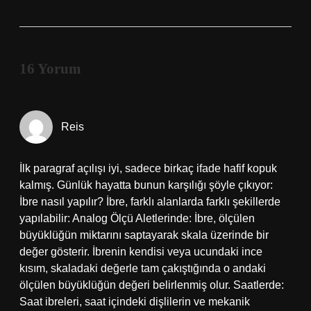
16 Yorum
Reis
İlk paragraf açılışı iyi, sadece birkaç ifade hafif kopuk
kalmış. Günlük hayatta bunun karşılığı şöyle çıkıyor:
İbre nasıl yapılır? İbre, farklı alanlarda farklı şekillerde
yapılabilir: Analog Ölçü Aletlerinde: İbre, ölçülen
büyüklüğün miktarını saptayarak skala üzerinde bir
değer gösterir. İbrenin kendisi veya ucundaki ince
kısım, skaladaki değerle tam çakıştığında o andaki
ölçülen büyüklüğün değeri belirlenmiş olur. Saatlerde:
Saat ibreleri, saat içindeki dişlilerin ve mekanik