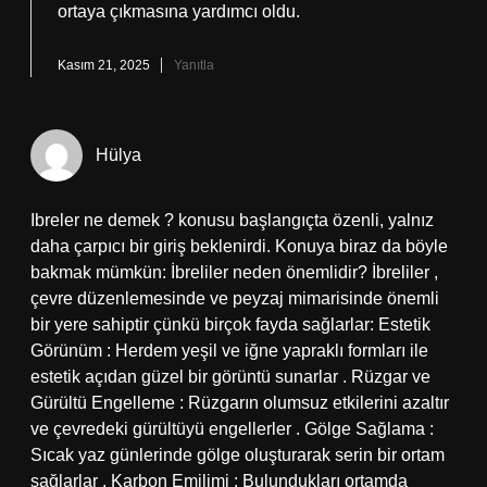
ortaya çıkmasına yardımcı oldu.
Kasım 21, 2025
Yanıtla
Hülya
Ibreler ne demek ? konusu başlangıçta özenli, yalnız
daha çarpıcı bir giriş beklenirdi. Konuya biraz da böyle
bakmak mümkün: İbreliler neden önemlidir? İbreliler ,
çevre düzenlemesinde ve peyzaj mimarisinde önemli
bir yere sahiptir çünkü birçok fayda sağlarlar: Estetik
Görünüm : Herdem yeşil ve iğne yapraklı formları ile
estetik açıdan güzel bir görüntü sunarlar . Rüzgar ve
Gürültü Engelleme : Rüzgarın olumsuz etkilerini azaltır
ve çevredeki gürültüyü engellerler . Gölge Sağlama :
Sıcak yaz günlerinde gölge oluşturarak serin bir ortam
sağlarlar . Karbon Emilimi : Bulundukları ortamda