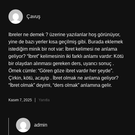
Çavuş
Ibreler ne demek ? üzerine yazılanlar hoş görünüyor,
yine de bazı yerler kısa geçilmiş gibi. Burada eklemek
istediğim minik bir not var: İbret kelimesi ne anlama
geliyor? “İbret” kelimesinin iki farklı anlamı vardır: Kötü
bir olaydan alınması gereken ders, uyarıcı sonuç .
Örnek cümle: “Gören göze ibret vardır her şeyde”.
Çirkin, kötü, acayip . İbret olmak ne anlama geliyor?
“İbret olmak” deyimi, “ders olmak” anlamına gelir.
Kasım 7, 2025
Yanıtla
admin