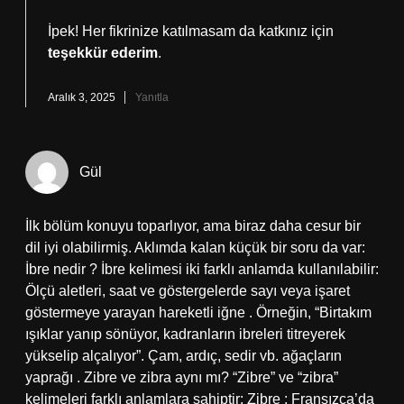
İpek! Her fikrinize katılmasam da katkınız için
teşekkür ederim
.
Aralık 3, 2025
Yanıtla
Gül
İlk bölüm konuyu toparlıyor, ama biraz daha cesur bir
dil iyi olabilirmiş. Aklımda kalan küçük bir soru da var:
İbre nedir ? İbre kelimesi iki farklı anlamda kullanılabilir:
Ölçü aletleri, saat ve göstergelerde sayı veya işaret
göstermeye yarayan hareketli iğne . Örneğin, “Birtakım
ışıklar yanıp sönüyor, kadranların ibreleri titreyerek
yükselip alçalıyor”. Çam, ardıç, sedir vb. ağaçların
yaprağı . Zibre ve zibra aynı mı? “Zibre” ve “zibra”
kelimeleri farklı anlamlara sahiptir: Zibre : Fransızca’da