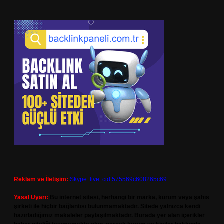
Reklam ve İletişim:
Skype: live:.cid.575569c608265c69
Yasal Uyarı:
Bu internet sitesi, herhangi bir marka, kurum veya şahıs
şirketi ile hiçbir bağlantısı bulunmamaktadır. Sitede yalnızca kendi
hazırladığımız makaleler paylaşılmaktadır. Burada yer alan içerikler