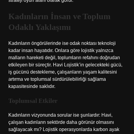
strateji oyun alanı olarak görür.
Kadınların İnsan ve Toplum
Odaklı Yaklaşımı
Kadınların öngörülerinde ise odak noktası teknoloji
kadar insan hayatıdır. Onlara göre lojistik yalnızca
malların hareketi değil, toplumların refahını doğrudan
etkileyen bir süreçtir. Havi Lojistik’in gelecekteki gücü,
iş gücünü destekleme, çalışanların yaşam kalitesini
artırma ve toplumsal sürdürülebilirliği sağlama
kapasitesinde saklıdır.
Toplumsal Etkiler
Kadınların vizyonunda sorular ise şunlardır: Havi,
çalışan kadınların sektörde daha görünür olmasını
sağlayacak mı? Lojistik operasyonlarda karbon ayak