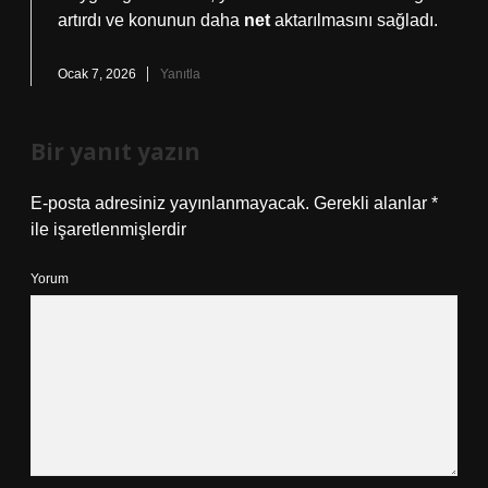
artırdı ve konunun daha
net
aktarılmasını sağladı.
Ocak 7, 2026
Yanıtla
Bir yanıt yazın
E-posta adresiniz yayınlanmayacak.
Gerekli alanlar
*
ile işaretlenmişlerdir
Yorum