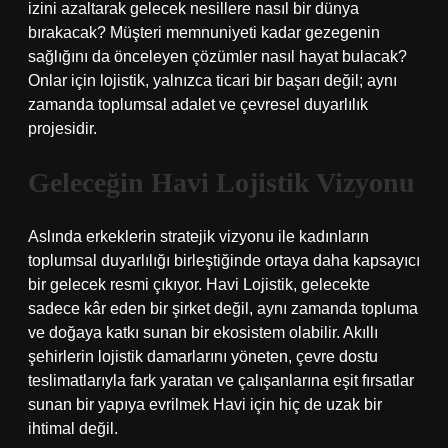
izini azaltarak gelecek nesillere nasıl bir dünya
bırakacak? Müşteri memnuniyeti kadar gezegenin
sağlığını da önceleyen çözümler nasıl hayat bulacak?
Onlar için lojistik, yalnızca ticari bir başarı değil; aynı
zamanda toplumsal adalet ve çevresel duyarlılık
projesidir.
Geleceğin Havi Lojistik Vizyonu
Aslında erkeklerin stratejik vizyonu ile kadınların
toplumsal duyarlılığı birleştiğinde ortaya daha kapsayıcı
bir gelecek resmi çıkıyor. Havi Lojistik, gelecekte
sadece kâr eden bir şirket değil, aynı zamanda topluma
ve doğaya katkı sunan bir ekosistem olabilir. Akıllı
şehirlerin lojistik damarlarını yöneten, çevre dostu
teslimatlarıyla fark yaratan ve çalışanlarına eşit fırsatlar
sunan bir yapıya evrilmek Havi için hiç de uzak bir
ihtimal değil.