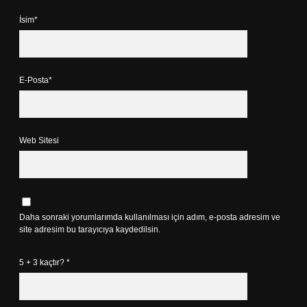
İsim*
E-Posta*
Web Sitesi
Daha sonraki yorumlarımda kullanılması için adım, e-posta adresim ve
site adresim bu tarayıcıya kaydedilsin.
5 + 3 kaçtır?
*