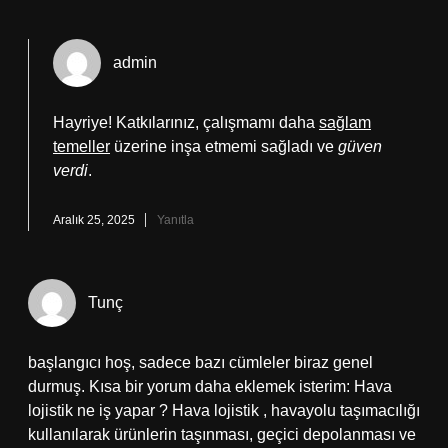
admin
Hayriye! Katkılarınız, çalışmamı daha
sağlam
temeller
üzerine inşa etmemi sağladı ve
güven
verdi
.
Aralık 25, 2025
Yanıtla
Tunç
başlangıcı hoş, sadece bazı cümleler biraz genel
durmuş. Kısa bir yorum daha eklemek isterim: Hava
lojistik ne iş yapar ? Hava lojistik , havayolu taşımacılığı
kullanılarak ürünlerin taşınması, geçici depolanması ve