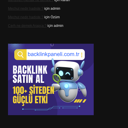
Merdiven çıkmak ne demek ?
için
Karan
Mechul nedir hadiste ?
için
admin
Mechul nedir hadiste ?
için
Özüm
Cerh ne demek Arapça ?
için
admin