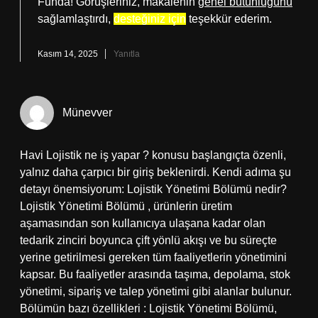
Funda! Görüşleriniz, makalenin
genel bütünlüğünü
sağlamlaştırdı,
desteğiniz için
teşekkür ederim.
Kasım 14, 2025
Yanıtla
Münevver
Havi Lojistik ne iş yapar ? konusu başlangıçta özenli,
yalnız daha çarpıcı bir giriş beklenirdi. Kendi adıma şu
detayı önemsiyorum: Lojistik Yönetimi Bölümü nedir?
Lojistik Yönetimi Bölümü , ürünlerin üretim
aşamasından son kullanıcıya ulaşana kadar olan
tedarik zinciri boyunca çift yönlü akışı ve bu süreçte
yerine getirilmesi gereken tüm faaliyetlerin yönetimini
kapsar. Bu faaliyetler arasında taşıma, depolama, stok
yönetimi, sipariş ve talep yönetimi gibi alanlar bulunur.
Bölümün bazı özellikleri : Lojistik Yönetimi Bölümü,