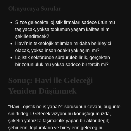
Okuyucuya Sorular
Sizce gelecekte lojistik firmaları sadece ürün mü
taşıyacak, yoksa toplumun yaşam kalitesini mi
şekillendirecek?
Havi’nin teknolojik atılımları mı daha belirleyici
olacak, yoksa insan odaklı yaklaşımı mı?
Lojistik sektöründe sürdürülebilirlik, gerçekten
bir zorunluluk mu yoksa sadece bir tercih mi?
Sonuç: Havi ile Geleceği
Yeniden Düşünmek
“Havi Lojistik ne iş yapar?” sorusunun cevabı, bugünle
sınırlı değil. Gelecek vizyonunu konuştuğumuzda,
şirketin yalnızca taşımacılık yapan bir aktör değil;
şehirlerin, toplumların ve bireylerin geleceğini