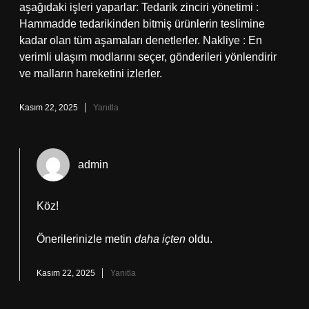
aşağıdaki işleri yaparlar: Tedarik zinciri yönetimi :
Hammadde tedarikinden bitmiş ürünlerin teslimine
kadar olan tüm aşamaları denetlerler. Nakliye : En
verimli ulaşım modlarını seçer, gönderileri yönlendirir
ve malların hareketini izlerler.
Kasım 22, 2025
Yanıtla
admin
Köz!
Önerilerinizle metin
daha içten
oldu.
Kasım 22, 2025
Yanıtla