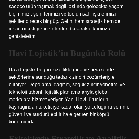
sadece ürün taşımak değil, aslında gelecekte yaşam
biçimimizi, şehirlerimizi ve toplumsal ilişkilerimizi
şekillendirecek bir güç. Gelin, hem stratejik hem de
insan odaklı pencerelerden bakarak ufkumuzu
genişletelim.
Havi Lojistik’in Bugünkü Rolü
Havi Lojistik bugün, özellikle gıda ve perakende
sektörlerine sunduğu tedarik zinciri çözümleriyle
biliniyor. Depolama, dağıtım, soğuk zincir yönetimi ve
teknoloji tabanlı lojistik planlamalarıyla global
markalara hizmet veriyor. Yani Havi, ürünlerin
kaynağından tüketiciye kadar olan yolculuğunu verimli,
güvenli ve sürdürülebilir hale getiren bir köprü
konumunda.
Erkeklerin Stratejik ve Analitik