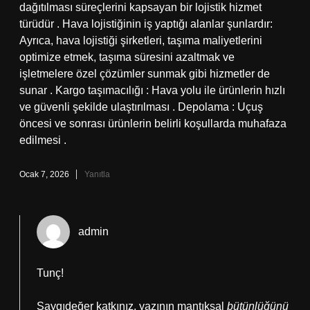
dağıtılması süreçlerini kapsayan bir lojistik hizmet
türüdür . Hava lojistiğinin iş yaptığı alanlar şunlardır:
Ayrıca, hava lojistiği şirketleri, taşıma maliyetlerini
optimize etmek, taşıma süresini azaltmak ve
işletmelere özel çözümler sunmak gibi hizmetler de
sunar . Kargo taşımacılığı : Hava yolu ile ürünlerin hızlı
ve güvenli şekilde ulaştırılması . Depolama : Uçuş
öncesi ve sonrası ürünlerin belirli koşullarda muhafaza
edilmesi .
Ocak 7, 2026
Yanıtla
admin
Tunç!
Saygıdeğer katkınız, yazının mantıksal
bütünlüğünü