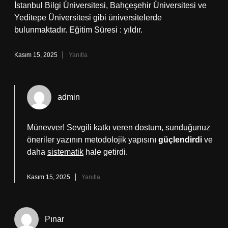
İstanbul Bilgi Üniversitesi, Bahçeşehir Üniversitesi ve
Yeditepe Üniversitesi gibi üniversitelerde
bulunmaktadır. Eğitim Süresi : yıldır.
Kasım 15, 2025
Yanıtla
admin
Münevver! Sevgili katkı veren dostum, sunduğunuz
öneriler yazının metodolojik yapısını
güçlendirdi
ve
daha
sistematik
hale getirdi.
Kasım 15, 2025
Yanıtla
Pınar