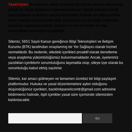
Yasal Uyarı:
Bu internet sitesi, herhangi bir marka, kurum veya şahıs
şirketi ile hiçbir bağlantısı bulunmamaktadır. Sitede yalnızca kendi
hazırladığımız makaleler paylaşılmaktadır. Burada yer alan içerikler
haber niteliği taşımamakta olup, gerçek kurum ve kişiler hakkında
paylaşım yapılmamaktadır. Gerçek kurum ve kişiler ile isim
benzerlikleri tamamen tesadüfidir.
Sitemiz, 5651 Sayılı Kanun gereğince Bilgi Teknolojileri ve İletişim
Kurumu (BTK) tarafından onaylanmış bir Yer Sağlayıcı olarak hizmet
vermektedir. Bu nedenle, sitedeki içerikleri proaktif olarak denetleme
veya araştırma yükümlülüğümüz bulunmamaktadır. Ancak, üyelerimiz
yazdıkları içeriklerin sorumluluğunu taşımakta olup, siteye üye olarak bu
sorumluluğu kabul etmiş sayılırlar.
Sitemiz, kar amacı gütmeyen ve tamamen ücretsiz bir bilgi paylaşım
platformudur. Hukuka ve yasal düzenlemelere aykırı olduğunu
düşündüğünüz içerikleri,
backlinkpanelicomtr@gmail.com
adresine
bildirmeniz halinde, ilgili içerikler yasal süre içerisinde sitemizden
kaldırılacaktır.
Arama