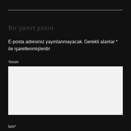
Bir yanıt yazın
E-posta adresiniz yayınlanmayacak.
Gerekli alanlar
*
ile işaretlenmişlerdir
Yorum
İsim*