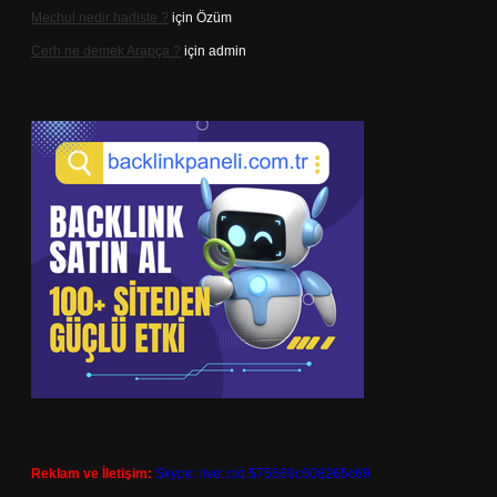
Mechul nedir hadiste ?
için
Özüm
Cerh ne demek Arapça ?
için
admin
Reklam ve İletişim:
Skype: live:.cid.575569c608265c69