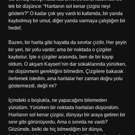
tek bir düşünce: “Haritanın sol kenar çizgisi neyi
gösterir?” O kadar çok şey vardı ki kafamda, bir yanda
kaybolmuş bir umut, diğer yanda varmaya çalıştığım bir
hedef.
Bazen, bir harita gibi hayatta da sınırlar çizilir. Her şeyin
bir yeri, bir yolu vardır; ama bir noktada o çizgiler
kaybolur. İşte o çizgiler arasında, ben de bir kayıp
oldum. O akşam Kayseri’nin dar sokaklarında yürürken,
ne düşünmem gerektiğini bilmedim. Çizgilere bakarak
ilerlemek istedim, ama haritalar her zaman doğru yolu
göstermezdi, değil mi?
İçimdeki o boşlukla, ne yapacağımı bilemeden
yürüdüm. Yürürken bir noktada haritaları düşündüm.
Haritanın sol kenar çizgisi, dünyayı bir araya getiren bir
sınır gibi görünüyordu. Ama o sınırda ne vardı?
Gözümde, belki de hiç bilmediğim bir dünya,