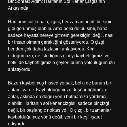
Bir Sonraki Adım: Haritanın Sol Kenar Çizgisinin
Arkasında
Haritanın sol kenar çizgisi, her zaman belirli bir sınır
gibi görünmüş olabilir. Ama belki de bu sınır, bana
sadece hayatta nereye gitmem gerektiğini değil, nasıl
bir insan olmam gerektiğini gösteriyordu. O çizgi,
benden çok daha fazlasını anlatıyordu. Kim
olduğumuzu, ne istediğimizi, neyi kaybettiğimizi ve
belki de kaybettiğimiz o şeyleri bulma yolculuğumuzu
anlatıyordu.
Bazen kaybolmuş hissediyorsak, belki de bunun bir
anlamı vardır. Kaybolduğumuzu düşündüğümüz o
anlar, aslında en doğru yönü bulmamıza yardımcı
olabilir. Haritanın sol kenar çizgisi, sadece bir çizgi
değil, bir başlangıç noktasıydı. O çizgi, bir zamanlar
kaybolduğumuz yönü değil, yeni bir keşfi işaret
ediyordu.