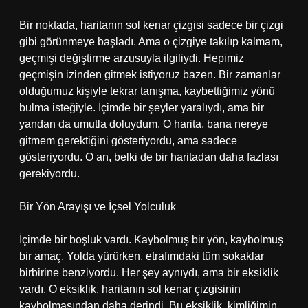
Bir noktada, haritanın sol kenar çizgisi sadece bir çizgi
gibi görünmeye başladı. Ama o çizgiye takılıp kalmam,
geçmişi değiştirme arzusuyla ilgiliydi. Hepimiz
geçmişin izinden gitmek istiyoruz bazen. Bir zamanlar
olduğumuz kişiyle tekrar tanışma, kaybettiğimiz yönü
bulma isteğiyle. İçimde bir şeyler yaralıydı, ama bir
yandan da umutla doluydum. O harita, bana nereye
gitmem gerektiğini gösteriyordu, ama sadece
gösteriyordu. O an, belki de bir haritadan daha fazlası
gerekiyordu.
Bir Yön Arayışı ve İçsel Yolculuk
İçimde bir boşluk vardı. Kaybolmuş bir yön, kaybolmuş
bir amaç. Yolda yürürken, etrafımdaki tüm sokaklar
birbirine benziyordu. Her şey aynıydı, ama bir eksiklik
vardı. O eksiklik, haritanın sol kenar çizgisinin
kaybolmasından daha derindi. Bu eksiklik, kimliğimin