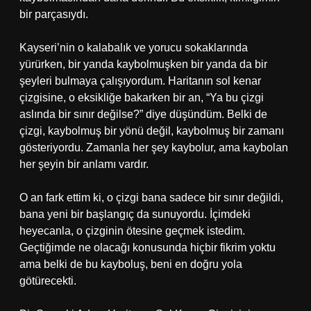
bir parçasıydı.
Kayseri’nin o kalabalık ve yorucu sokaklarında
yürürken, bir yanda kaybolmuşken bir yanda da bir
şeyleri bulmaya çalışıyordum. Haritanın sol kenar
çizgisine, o eksikliğe bakarken bir an, “Ya bu çizgi
aslında bir sınır değilse?” diye düşündüm. Belki de
çizgi, kaybolmuş bir yönü değil, kaybolmuş bir zamanı
gösteriyordu. Zamanla her şey kaybolur, ama kaybolan
her şeyin bir anlamı vardır.
O an fark ettim ki, o çizgi bana sadece bir sınır değildi,
bana yeni bir başlangıç da sunuyordu. İçimdeki
heyecanla, o çizginin ötesine geçmek istedim.
Geçtiğimde ne olacağı konusunda hiçbir fikrim yoktu
ama belki de bu kayboluş, beni en doğru yola
götürecekti.