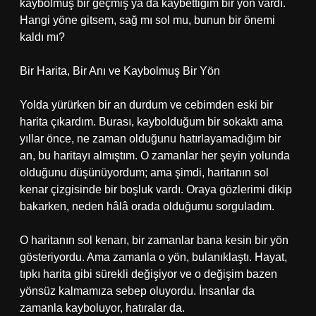
kaybolmuş bir geçmiş ya da kaybettiğim bir yön vardı.
Hangi yöne gitsem, sağ mı sol mu, bunun bir önemi
kaldı mı?
Bir Harita, Bir Anı ve Kaybolmuş Bir Yön
Yolda yürürken bir an durdum ve cebimden eski bir
harita çıkardım. Burası, kaybolduğum bir sokaktı ama
yıllar önce, ne zaman olduğunu hatırlayamadığım bir
an, bu haritayı almıştım. O zamanlar her şeyin yolunda
olduğunu düşünüyordum; ama şimdi, haritanın sol
kenar çizgisinde bir boşluk vardı. Oraya gözlerimi dikip
bakarken, neden hâlâ orada olduğumu sorguladım.
O haritanın sol kenarı, bir zamanlar bana kesin bir yön
gösteriyordu. Ama zamanla o yön, bulanıklaştı. Hayat,
tıpkı harita gibi sürekli değişiyor ve o değişim bazen
yönsüz kalmamıza sebep oluyordu. İnsanlar da
zamanla kayboluyor, hatıralar da.