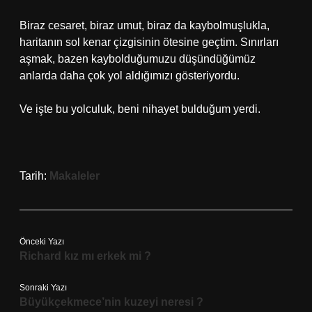
Biraz cesaret, biraz umut, biraz da kaybolmuşlukla,
haritanın sol kenar çizgisinin ötesine geçtim. Sınırları
aşmak, bazen kaybolduğumuzu düşündüğümüz
anlarda daha çok yol aldığımızı gösteriyordu.
Ve işte bu yolculuk, beni nihayet bulduğum yerdi.
Tarih:
Makaleler
Önceki Yazı
Richard kız mı erkek mi ?
Sonraki Yazı
Büyükçekmece’nin kuzeyi neresi ?