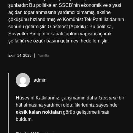
şunlardır: Bu politikalar, SSCB’nin ekonomik ve siyasi
açıdan toparlanmasına yardımcı olmamış, aksine
çöküşünü hızlandırmış ve Komünist Tek Parti iktidarının
sonunu getirmiştir. Glastnost (Açıklık) : Bu politika,
Sovyetler Birliği’nin kapalı toplum yapısını açarak
şeffaflığı ve özgür basını getirmeyi hedeflemiştir.
Ekim 14, 2025
Yanıtla
admin
Hüseyin! Katkılarınız, çalışmamın daha
kapsamlı
bir
hâl almasına yardımcı oldu; fikirleriniz sayesinde
eksik kalan noktaları
görüp geliştirme fırsatı
buldum.