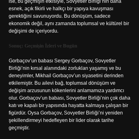
ise, bu geçmişin etkisiyle, Sovyetler Birliği’nin daha
esnek, açık fikirli ve halkçı bir yapıya kavuşması
gerektiğini savunuyordu. Bu dönüşüm, sadece
ekonomik değil, aynı zamanda toplumsal ve kültürel bir
değişimi de içeriyordu.
Sonuç: Geçmişin İzleri ve Bugün
Gorbaçov’un babası Sergey Gorbaçov, Sovyetler
Birliği’nin kırsal alanındaki zorlukları yaşamış ve bu
deneyimler, Mikhail Gorbaçov’un siyasetini derinden
etkilemiştir. Bu ailevi bağ, toplumsal dönüşüm ve
değişim arzusunun kökenlerini anlamamıza yardımcı
olur. Gorbaçov’un babası, Sovyetler Birliği’nin çok daha
katı ve kapalı bir yapısında hayatta kalmaya çalışan bir
figürdür. Oysa Gorbaçov, Sovyetler Birliği’ni yeniden
şekillendirmeyi hedefleyen bir lider olarak tarihe
geçmiştir.