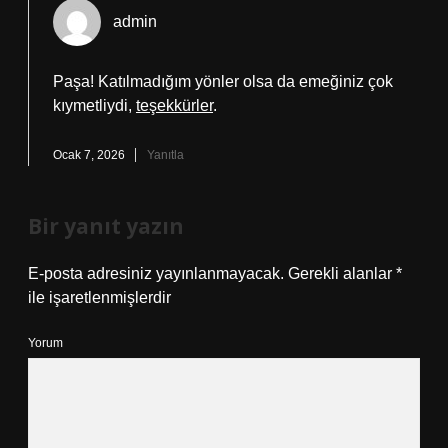
admin
Paşa! Katılmadığım yönler olsa da emeğiniz çok
kıymetliydi,
teşekkürler
.
Ocak 7, 2026
Yanıtla
Bir yanıt yazın
E-posta adresiniz yayınlanmayacak.
Gerekli alanlar
*
ile işaretlenmişlerdir
Yorum