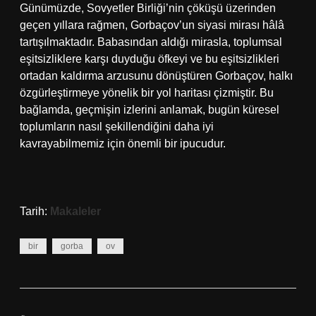
Günümüzde, Sovyetler Birliği’nin çöküşü üzerinden
geçen yıllara rağmen, Gorbaçov’un siyasi mirası hâlâ
tartışılmaktadır. Babasından aldığı mirasla, toplumsal
eşitsizliklere karşı duyduğu öfkeyi ve bu eşitsizlikleri
ortadan kaldırma arzusunu dönüştüren Gorbaçov, halkı
özgürleştirmeye yönelik bir yol haritası çizmiştir. Bu
bağlamda, geçmişin izlerini anlamak, bugün küresel
toplumların nasıl şekillendiğini daha iyi
kavrayabilmemiz için önemli bir ipucudur.
Tarih:
Makaleler
bir
gorba
ov