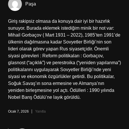
Paşa
Giriş rakipsiz olmasa da konuya dair iyi bir hazırlık
sunuyor. Burada eklemek istediğim minik bir not var:
Mihail Gorbaçov ( Mart 1931 – 2022), 1985’ten 1991’de
ülkenin dağılmasına kadar Sovyetler Birliği’nin son
lideri olarak görev yapan Rus siyasetçidir. Önemli
siyasi görevleri : Reform politikaları : Gorbaçov,
glasnost (“açıklık”) ve perestroika (“yeniden yapılanma”)
politikalarını uygulayarak Sovyetler Birliği’nde yeni
siyasi ve ekonomik özgürlükler getirdi. Bu politikalar,
Soğuk Savaş’ın sona ermesine ve Almanya’nın
yeniden birleşmesine yol açtı. Ödülleri : 1990 yılında
Nobel Barış Ödülü’ne layık görüldü.
Ocak 7, 2026
Yanıtla