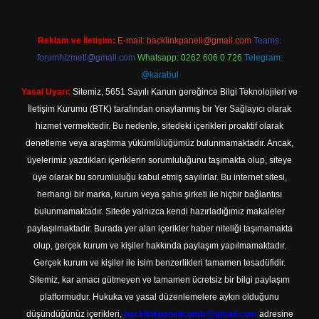
Reklam ve İletişim:
E-mail:
backlinkpaneli@gmail.com
Teams:
forumhizmeti@gmail.com
Whatsapp: 0262 606 0 726
Telegram:
@karabul
Yasal Uyarı:
Sitemiz, 5651 Sayılı Kanun gereğince Bilgi Teknolojileri ve
İletişim Kurumu (BTK) tarafından onaylanmış bir Yer Sağlayıcı olarak
hizmet vermektedir. Bu nedenle, sitedeki içerikleri proaktif olarak
denetleme veya araştırma yükümlülüğümüz bulunmamaktadır. Ancak,
üyelerimiz yazdıkları içeriklerin sorumluluğunu taşımakta olup, siteye
üye olarak bu sorumluluğu kabul etmiş sayılırlar. Bu internet sitesi,
herhangi bir marka, kurum veya şahıs şirketi ile hiçbir bağlantısı
bulunmamaktadır. Sitede yalnızca kendi hazırladığımız makaleler
paylaşılmaktadır. Burada yer alan içerikler haber niteliği taşımamakta
olup, gerçek kurum ve kişiler hakkında paylaşım yapılmamaktadır.
Gerçek kurum ve kişiler ile isim benzerlikleri tamamen tesadüfidir.
Sitemiz, kar amacı gütmeyen ve tamamen ücretsiz bir bilgi paylaşım
platformudur. Hukuka ve yasal düzenlemelere aykırı olduğunu
düşündüğünüz içerikleri,
backlinkpanelicomtr@gmail.com
adresine