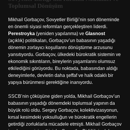
Toplumsal Dönüşüm
Mikhail Gorbaçov, Sovyetler Birliği’nin son döneminde
en önemli siyasi reformları gerçekleştiren liderdi.
Perestroyka
(yeniden yapılanma) ve
Glasnost
(açıklık) politikaları, Gorbaçov’un babasının yaşadığı
dönemin zorlayıcı koşullarını dönüştürme arzusunu
yansıtıyordu. Gorbaçov, ülkedeki bürokratik sistemin ve
ekonomik sıkıntıların, bireylerin yaşamlarını olumsuz
etkilediğini görüyordu. Bu noktada, babasından aldığı
deneyimlerle, devletin daha şeffaf ve halk odaklı bir
yapıya bürünmesi gerektiğine inanıyordu.
SSCB’nin çöküşüne giden yolda, Mikhail Gorbaçov’un
babasının yaşadığı dönemdeki toplumsal yapının da
büyük rolü oldu. Sergey Gorbaçov, kolektivizasyonun,
kırsal kesimdeki yoksulluğun ve bürokratik engellerin
getirdiği zorluklarla mücadele etmişti. Mikhail Gorbaçov