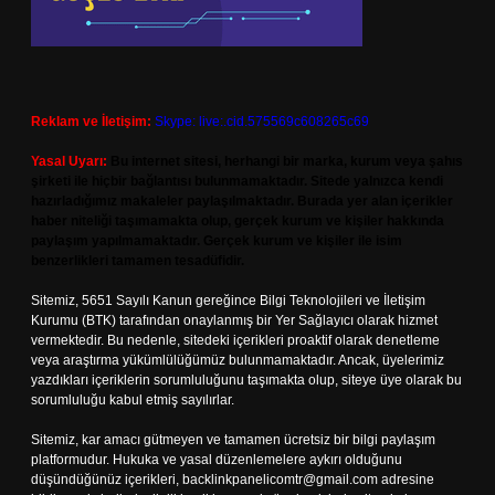
Reklam ve İletişim:
Skype: live:.cid.575569c608265c69
Yasal Uyarı:
Bu internet sitesi, herhangi bir marka, kurum veya şahıs
şirketi ile hiçbir bağlantısı bulunmamaktadır. Sitede yalnızca kendi
hazırladığımız makaleler paylaşılmaktadır. Burada yer alan içerikler
haber niteliği taşımamakta olup, gerçek kurum ve kişiler hakkında
paylaşım yapılmamaktadır. Gerçek kurum ve kişiler ile isim
benzerlikleri tamamen tesadüfidir.
Sitemiz, 5651 Sayılı Kanun gereğince Bilgi Teknolojileri ve İletişim
Kurumu (BTK) tarafından onaylanmış bir Yer Sağlayıcı olarak hizmet
vermektedir. Bu nedenle, sitedeki içerikleri proaktif olarak denetleme
veya araştırma yükümlülüğümüz bulunmamaktadır. Ancak, üyelerimiz
yazdıkları içeriklerin sorumluluğunu taşımakta olup, siteye üye olarak bu
sorumluluğu kabul etmiş sayılırlar.
Sitemiz, kar amacı gütmeyen ve tamamen ücretsiz bir bilgi paylaşım
platformudur. Hukuka ve yasal düzenlemelere aykırı olduğunu
düşündüğünüz içerikleri,
backlinkpanelicomtr@gmail.com
adresine