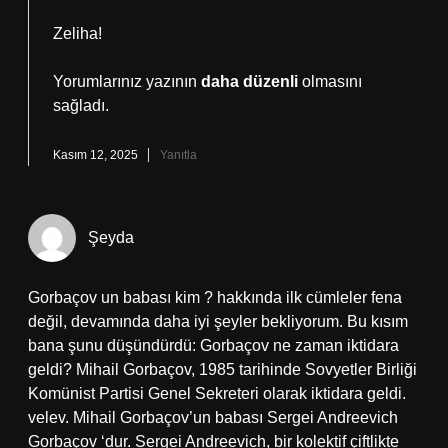
Zeliha!
Yorumlarınız yazının
daha düzenli
olmasını
sağladı.
Kasım 12, 2025
Yanıtla
Şeyda
Gorbaçov un babası kim ? hakkında ilk cümleler fena
değil, devamında daha iyi şeyler bekliyorum. Bu kısım
bana şunu düşündürdü: Gorbaçov ne zaman iktidara
geldi? Mihail Gorbaçov, 1985 tarihinde Sovyetler Birliği
Komünist Partisi Genel Sekreteri olarak iktidara geldi.
velev. Mihail Gorbaçov’un babası Sergei Andreevich
Gorbaçov ‘dur. Sergei Andreevich, bir kolektif çiftlikte