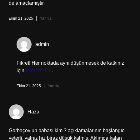
de amaçlamıştır.
Ekim 21, 2025
Yanıtla
admin
Fikret! Her noktada aynı düşünmesek de katkınız
için
minnettarım
.
Ekim 21, 2025
Yanıtla
Hazal
Gorbaçov un babası kim ? açıklamalarının başlangıcı
yeterli, yalnız hız biraz düşük kalmış. Aklımda kalan