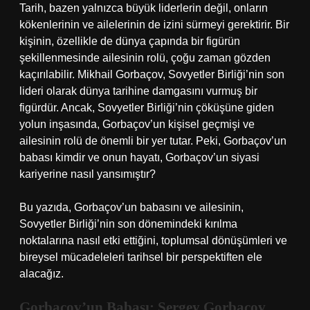
Tarih, bazen yalnızca büyük liderlerin değil, onların
kökenlerinin ve ailelerinin de izini sürmeyi gerektirir. Bir
kişinin, özellikle de dünya çapında bir figürün
şekillenmesinde ailesinin rolü, çoğu zaman gözden
kaçırılabilir. Mikhail Gorbaçov, Sovyetler Birliği’nin son
lideri olarak dünya tarihine damgasını vurmuş bir
figürdür. Ancak, Sovyetler Birliği’nin çöküşüne giden
yolun inşasında, Gorbaçov’un kişisel geçmişi ve
ailesinin rolü de önemli bir yer tutar. Peki, Gorbaçov’un
babası kimdir ve onun hayatı, Gorbaçov’un siyasi
kariyerine nasıl yansımıştır?
Bu yazıda, Gorbaçov’un babasını ve ailesinin,
Sovyetler Birliği’nin son dönemindeki kırılma
noktalarına nasıl etki ettiğini, toplumsal dönüşümleri ve
bireysel mücadeleleri tarihsel bir perspektiften ele
alacağız.
Gorbaçov’un Babası: Sergey Gorbaçov