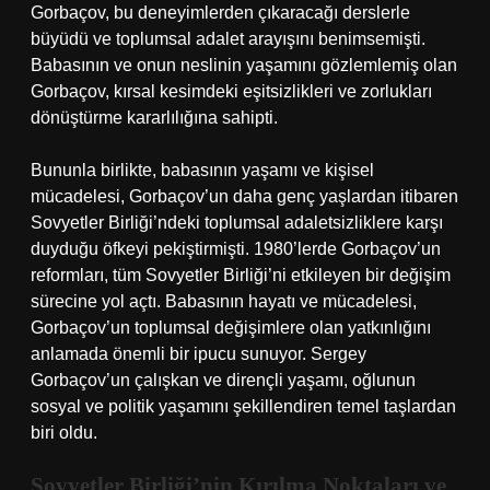
Gorbaçov, bu deneyimlerden çıkaracağı derslerle
büyüdü ve toplumsal adalet arayışını benimsemişti.
Babasının ve onun neslinin yaşamını gözlemlemiş olan
Gorbaçov, kırsal kesimdeki eşitsizlikleri ve zorlukları
dönüştürme kararlılığına sahipti.
Bununla birlikte, babasının yaşamı ve kişisel
mücadelesi, Gorbaçov’un daha genç yaşlardan itibaren
Sovyetler Birliği’ndeki toplumsal adaletsizliklere karşı
duyduğu öfkeyi pekiştirmişti. 1980’lerde Gorbaçov’un
reformları, tüm Sovyetler Birliği’ni etkileyen bir değişim
sürecine yol açtı. Babasının hayatı ve mücadelesi,
Gorbaçov’un toplumsal değişimlere olan yatkınlığını
anlamada önemli bir ipucu sunuyor. Sergey
Gorbaçov’un çalışkan ve dirençli yaşamı, oğlunun
sosyal ve politik yaşamını şekillendiren temel taşlardan
biri oldu.
Sovyetler Birliği’nin Kırılma Noktaları ve