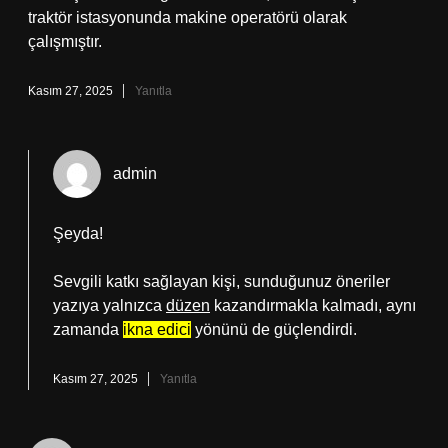
traktör istasyonunda makine operatörü olarak
çalışmıştır.
Kasım 27, 2025
Yanıtla
admin
Şeyda!
Sevgili katkı sağlayan kişi, sunduğunuz öneriler
yazıya yalnızca
düzen
kazandırmakla kalmadı, aynı
zamanda
ikna edici
yönünü de güçlendirdi.
Kasım 27, 2025
Yanıtla