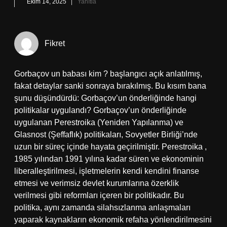
Ekim 14, 2025
Yanıtla
Fikret
Gorbaçov un babası kim ? başlangıcı açık anlatılmış,
fakat detaylar sanki sonraya bırakılmış. Bu kısım bana
şunu düşündürdü: Gorbaçov’un önderliğinde hangi
politikalar uygulandı? Gorbaçov’un önderliğinde
uygulanan Perestroika (Yeniden Yapılanma) ve
Glasnost (Şeffaflık) politikaları, Sovyetler Birliği’nde
uzun bir süreç içinde hayata geçirilmiştir. Perestroika ,
1985 yılından 1991 yılına kadar süren ve ekonominin
liberalleştirilmesi, işletmelerin kendi kendini finanse
etmesi ve verimsiz devlet kurumlarına özerklik
verilmesi gibi reformları içeren bir politikadır. Bu
politika, aynı zamanda silahsızlanma anlaşmaları
yaparak kaynakların ekonomik refaha yönlendirilmesini