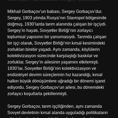
Mikhail Gorbaçov’un babası, Sergey Gorbaçov’dur.
Sergey, 1903 yılında Rusya’nın Stavropol bölgesinde
doğmuş, 1930’larda tarım alanında çalışan bir işçiydi.
Sergey’in hayatı, Sovyetler Birliği’nin zorlayıcı
toplumsal yapısının bir yansımasıydı. Tarımda çalışan
bir işçi olarak, Sovyetler Birliği’nin kırsal kesimindeki
zorlukları birebir yaşadı. Aynı zamanda, köylülerin
kolektivizasyon sürecinde karşılaştığı baskılar ve
zorluklar, Sergey’in ailesinin yaşamını etkilemişti.
1930’lar, Sovyetler Birliği’nin kolektivizasyon ve
endüstriyel devrim süreçlerinin hız kazandığı, kırsal
halkın büyük dönüşümlere uğradığı bir dönemi işaret
ediyordu. Sergey Gorbaçov’un ailesi, bu dönemdeki
zorlayıcı koşullarla şekillenmişti.
Sergey Gorbaçov, tarım işçiliğinden, aynı zamanda
Sovyet devletinin kırsal alanda uyguladığı politikaların