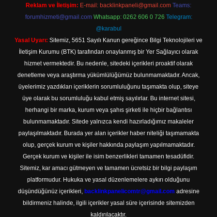
Reklam ve İletişim:
E-mail:
backlinkpaneli@gmail.com
Teams:
forumhizmeti@gmail.com
Whatsapp: 0262 606 0 726
Telegram:
@karabul
Yasal Uyarı:
Sitemiz, 5651 Sayılı Kanun gereğince Bilgi Teknolojileri ve
İletişim Kurumu (BTK) tarafından onaylanmış bir Yer Sağlayıcı olarak
hizmet vermektedir. Bu nedenle, sitedeki içerikleri proaktif olarak
denetleme veya araştırma yükümlülüğümüz bulunmamaktadır. Ancak,
üyelerimiz yazdıkları içeriklerin sorumluluğunu taşımakta olup, siteye
üye olarak bu sorumluluğu kabul etmiş sayılırlar. Bu internet sitesi,
herhangi bir marka, kurum veya şahıs şirketi ile hiçbir bağlantısı
bulunmamaktadır. Sitede yalnızca kendi hazırladığımız makaleler
paylaşılmaktadır. Burada yer alan içerikler haber niteliği taşımamakta
olup, gerçek kurum ve kişiler hakkında paylaşım yapılmamaktadır.
Gerçek kurum ve kişiler ile isim benzerlikleri tamamen tesadüfidir.
Sitemiz, kar amacı gütmeyen ve tamamen ücretsiz bir bilgi paylaşım
platformudur. Hukuka ve yasal düzenlemelere aykırı olduğunu
düşündüğünüz içerikleri,
backlinkpanelicomtr@gmail.com
adresine
bildirmeniz halinde, ilgili içerikler yasal süre içerisinde sitemizden
kaldırılacaktır.