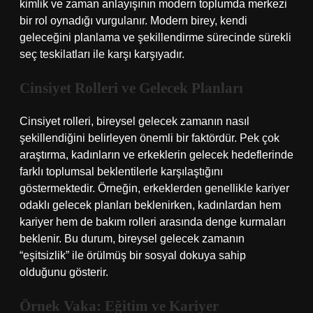
kimlik ve zaman anlayışının modern toplumda merkezi
bir rol oynadığı vurgulanır. Modern birey, kendi
geleceğini planlama ve şekillendirme sürecinde sürekli
seç teskilatları ile karşı karşıyadır.
Cinsiyet Rolleri ve Gelecek Planları
Cinsiyet rolleri, bireysel gelecek zamanın nasıl
şekillendiğini belirleyen önemli bir faktördür. Pek çok
araştırma, kadınların ve erkeklerin gelecek hedeflerinde
farklı toplumsal beklentilerle karşılaştığını
göstermektedir. Örneğin, erkeklerden genellikle kariyer
odaklı gelecek planları beklenirken, kadınlardan hem
kariyer hem de bakım rolleri arasında denge kurmaları
beklenir. Bu durum, bireysel gelecek zamanın
“eşitsizlik” ile örülmüş bir sosyal dokuya sahip
olduğunu gösterir.
Örnek Vaka: Eğitim ve Kariyer