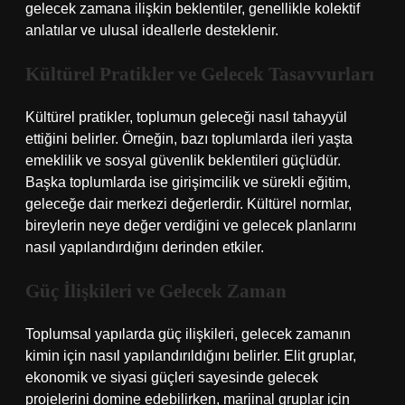
gelecek zamana ilişkin beklentiler, genellikle kolektif
anlatılar ve ulusal ideallerle desteklenir.
Kültürel Pratikler ve Gelecek Tasavvurları
Kültürel pratikler, toplumun geleceği nasıl tahayyül
ettiğini belirler. Örneğin, bazı toplumlarda ileri yaşta
emeklilik ve sosyal güvenlik beklentileri güçlüdür.
Başka toplumlarda ise girişimcilik ve sürekli eğitim,
geleceğe dair merkezi değerlerdir. Kültürel normlar,
bireylerin neye değer verdiğini ve gelecek planlarını
nasıl yapılandırdığını derinden etkiler.
Güç İlişkileri ve Gelecek Zaman
Toplumsal yapılarda güç ilişkileri, gelecek zamanın
kimin için nasıl yapılandırıldığını belirler. Elit gruplar,
ekonomik ve siyasi güçleri sayesinde gelecek
projelerini domine edebilirken, marjinal gruplar için