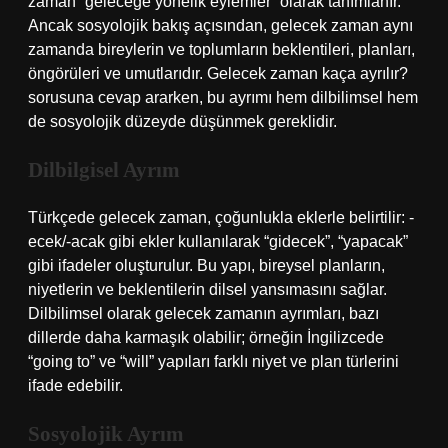
zaman “geleceğe yönelik eylemler” olarak tanımlanır.
Ancak sosyolojik bakış açısından, gelecek zaman aynı
zamanda bireylerin ve toplumların beklentileri, planları,
öngörüleri ve umutlarıdır. Gelecek zaman kaça ayrılır?
sorusuna cevap ararken, bu ayrımı hem dilbilimsel hem
de sosyolojik düzeyde düşünmek gereklidir.
Dilbilgisel Ayrım
Türkçede gelecek zaman, çoğunlukla eklerle belirtilir: -
ecek/-acak gibi ekler kullanılarak “gidecek”, “yapacak”
gibi ifadeler oluşturulur. Bu yapı, bireysel planların,
niyetlerin ve beklentilerin dilsel yansımasını sağlar.
Dilbilimsel olarak gelecek zamanın ayrımları, bazı
dillerde daha karmaşık olabilir; örneğin İngilizcede
“going to” ve “will” yapıları farklı niyet ve plan türlerini
ifade edebilir.
Sosyolojik Ayrım