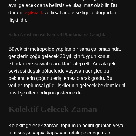
aynı gelecek daha belirsiz ve ulaşılmaz olabilir. Bu
durum,
eşitsizlik
ve fırsat adaletsizliği ile doğrudan
ilişkilidir.
Saha Araştırması: Kentsel Planlama ve Gençlik
Büyük bir metropolde yapılan bir saha çalışmasında,
gençlerin çoğu gelecek 20 yıl için “uygun konut,
istihdam ve sosyal olanaklar” talep etti. Ancak gelir
seviyesi düşük bölgelerde yaşayan gençler, bu
beklentilerin çoğunu erişilemez olarak gördü. Bu
veriler, toplumsal güç ilişkilerinin gelecek beklentilerini
nasıl şekillendirdiğini göstermekte.
Kolektif Gelecek Zaman
Kolektif gelecek zaman, toplumun belirli grupları veya
tüm sosyal yapıyı kapsayan ortak geleceğe dair