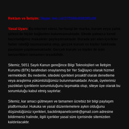
Reklam ve İletişim:
Skype: live:.cid.575569c608265c69
Yasal Uyarı:
Bu internet sitesi, herhangi bir marka, kurum veya şahıs
şirketi ile hiçbir bağlantısı bulunmamaktadır. Sitede yalnızca kendi
hazırladığımız makaleler paylaşılmaktadır. Burada yer alan içerikler
haber niteliği taşımamakta olup, gerçek kurum ve kişiler hakkında
paylaşım yapılmamaktadır. Gerçek kurum ve kişiler ile isim
benzerlikleri tamamen tesadüfidir.
Sitemiz, 5651 Sayılı Kanun gereğince Bilgi Teknolojileri ve İletişim
Kurumu (BTK) tarafından onaylanmış bir Yer Sağlayıcı olarak hizmet
vermektedir. Bu nedenle, sitedeki içerikleri proaktif olarak denetleme
veya araştırma yükümlülüğümüz bulunmamaktadır. Ancak, üyelerimiz
yazdıkları içeriklerin sorumluluğunu taşımakta olup, siteye üye olarak bu
sorumluluğu kabul etmiş sayılırlar.
Sitemiz, kar amacı gütmeyen ve tamamen ücretsiz bir bilgi paylaşım
platformudur. Hukuka ve yasal düzenlemelere aykırı olduğunu
düşündüğünüz içerikleri,
backlinkpanelicomtr@gmail.com
adresine
bildirmeniz halinde, ilgili içerikler yasal süre içerisinde sitemizden
kaldırılacaktır.