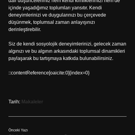
dair düşüncelerimiz hem kendi kimliklerimizi hem de
içinde yaşadığımız toplumları yansıtır. Kendi
deneyimlerinizi ve duygularınızı bu çerçevede
düşünmek, toplumsal zaman anlayışınızı
derinleştirebilir.
Siz de kendi sosyolojik deneyimlerinizi, gelecek zaman
algınızı ve bu algının arkasındaki toplumsal dinamikleri
paylaşarak bu tartışmaya katkıda bulunabilirsiniz.
::contentReference[oaicite:0]{index=0}
Tarih:
Makaleler
Önceki Yazı