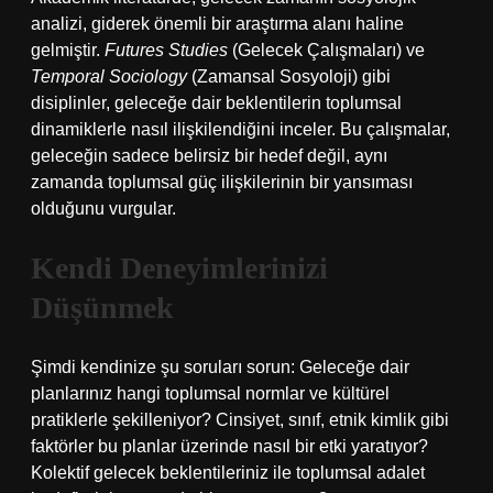
analizi, giderek önemli bir araştırma alanı haline
gelmiştir.
Futures Studies
(Gelecek Çalışmaları) ve
Temporal Sociology
(Zamansal Sosyoloji) gibi
disiplinler, geleceğe dair beklentilerin toplumsal
dinamiklerle nasıl ilişkilendiğini inceler. Bu çalışmalar,
geleceğin sadece belirsiz bir hedef değil, aynı
zamanda toplumsal güç ilişkilerinin bir yansıması
olduğunu vurgular.
Kendi Deneyimlerinizi
Düşünmek
Şimdi kendinize şu soruları sorun: Geleceğe dair
planlarınız hangi toplumsal normlar ve kültürel
pratiklerle şekilleniyor? Cinsiyet, sınıf, etnik kimlik gibi
faktörler bu planlar üzerinde nasıl bir etki yaratıyor?
Kolektif gelecek beklentileriniz ile toplumsal adalet