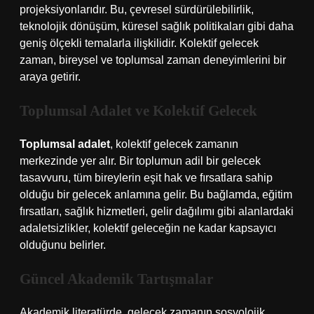
projeksiyonlarıdır. Bu, çevresel sürdürülebilirlik,
teknolojik dönüşüm, küresel sağlık politikaları gibi daha
geniş ölçekli temalarla ilişkilidir. Kolektif gelecek
zaman, bireysel ve toplumsal zaman deneyimlerini bir
araya getirir.
Toplumsal Adalet ve Kolektif Gelecek
Toplumsal adalet
, kolektif gelecek zamanın
merkezinde yer alır. Bir toplumun adil bir gelecek
tasavvuru, tüm bireylerin eşit hak ve fırsatlara sahip
olduğu bir gelecek anlamına gelir. Bu bağlamda, eğitim
fırsatları, sağlık hizmetleri, gelir dağılımı gibi alanlardaki
adaletsizlikler, kolektif geleceğin ne kadar kapsayıcı
olduğunu belirler.
Güncel Akademik Tartışmalar
Akademik literatürde, gelecek zamanın sosyolojik