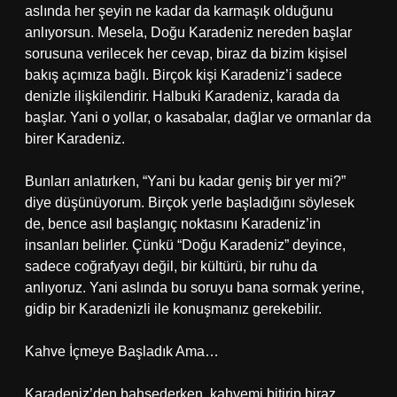
aslında her şeyin ne kadar da karmaşık olduğunu
anlıyorsun. Mesela, Doğu Karadeniz nereden başlar
sorusuna verilecek her cevap, biraz da bizim kişisel
bakış açımıza bağlı. Birçok kişi Karadeniz’i sadece
denizle ilişkilendirir. Halbuki Karadeniz, karada da
başlar. Yani o yollar, o kasabalar, dağlar ve ormanlar da
birer Karadeniz.
Bunları anlatırken, “Yani bu kadar geniş bir yer mi?”
diye düşünüyorum. Birçok yerle başladığını söylesek
de, bence asıl başlangıç noktasını Karadeniz’in
insanları belirler. Çünkü “Doğu Karadeniz” deyince,
sadece coğrafyayı değil, bir kültürü, bir ruhu da
anlıyoruz. Yani aslında bu soruyu bana sormak yerine,
gidip bir Karadenizli ile konuşmanız gerekebilir.
Kahve İçmeye Başladık Ama…
Karadeniz’den bahsederken, kahvemi bitirip biraz