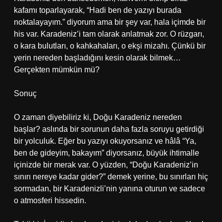
kafamı toparlayarak, “Hadi ben de yazıyı burada
noktalayayım.” diyorum ama bir şey var, hala içimde bir
his var. Karadeniz’i tam olarak anlatmak zor. O rüzgarı,
o kara bulutları, o kahkahaları, o ekşi mizahı. Çünkü bir
yerin nereden başladığını kesin olarak bilmek…
Gerçekten mümkün mü?
Sonuç
O zaman diyebiliriz ki, Doğu Karadeniz nereden
başlar? aslında bir sorunun daha fazla soruyu getirdiği
bir yolculuk. Eğer bu yazıyı okuyorsanız ve hâlâ “Ya,
ben de gideyim, bakayım” diyorsanız, büyük ihtimalle
içinizde bir merak var. O yüzden, “Doğu Karadeniz’in
sınırı nereye kadar gider?” demek yerine, bu sınırları hiç
sormadan, bir Karadenizli’nin yanına oturun ve sadece
o atmosferi hissedin.