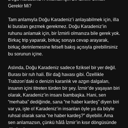
Gerekir Mi?
Tam anlamıyla Doğu Karadeniz’i anlayabilmek için, illa
ki buraları gezmek gerekmez. Doğu Karadeniz’in
ruhunu anlamak için, bir İzmirli olmanıza bile gerek yok.
Birkaç trip yaparak, birkaç soruya cevap arayarak,
birkaç derinlemesine felsefi bakış açısıyla girebilirsiniz
bu sorunun içine.
Aslında, Doğu Karadeniz sadece fiziksel bir yer değil.
Burası bir ruh hali. Bir dağ havası gibi. Özellikle
Trabzon’daki o denizin karanlık ve azgın dalgaları,
insanın içini titreten türden bir şey. İzmir’de yaşayan biri
olarak, Karadeniz’in insanı bambaşka. Hani, sen
“merhaba” dediğinde, sana “ne haber kardeş” diyen biri
var ya, işte o! Karadeniz’in insanları öyle ya da böyle
ruhsal olarak sana “ne haber kardeş?” diyebilir. Ama
sen anlamazsın, çünkü hâlâ İzmir’in kısır döngüsünde