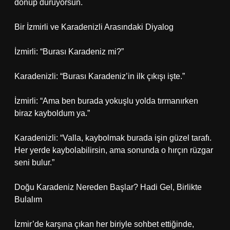
dönüp duruyorsun.
Bir İzmirli ve Karadenizli Arasındaki Diyalog
İzmirli: “Burası Karadeniz mi?”
Karadenizli: “Burası Karadeniz’in ilk çıkışı işte.”
İzmirli: “Ama ben burada yokuşlu yolda tırmanırken
biraz kayboldum ya.”
Karadenizli: “Valla, kaybolmak burada işin güzel tarafı.
Her yerde kaybolabilirsin, ama sonunda o hırçın rüzgar
seni bulur.”
Doğu Karadeniz Nereden Başlar? Hadi Gel, Birlikte
Bulalım
İzmir’de karşına çıkan her biriyle sohbet ettiğinde,