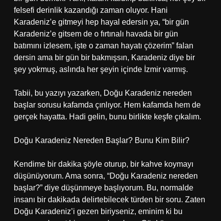
felsefi derinlik kazandığı zaman oluyor. Hani
Karadeniz’e gitmeyi hep hayal edersin ya, “bir gün
Karadeniz’e gitsem de o fırtınalı havada bir gün
batımını izlesem, işte o zaman hayatı çözerim” falan
dersin ama bir gün bir bakmışsın, Karadeniz diye bir
şey yokmuş, aslında her şeyin içinde İzmir varmış.
Tabii, bu yazıyı yazarken, Doğu Karadeniz nereden
başlar sorusu kafamda çınlıyor. Hem kafamda hem de
gerçek hayatta. Hadi gelin, bunu birlikte keşfe çıkalım.
Doğu Karadeniz Nereden Başlar? Bunu Kim Bilir?
Kendime bir dakika şöyle oturup, bir kahve koymayı
düşünüyorum. Ama sonra, “Doğu Karadeniz nereden
başlar?” diye düşünmeye başlıyorum. Bu, normalde
insanı bir dakikada delirtebilecek türden bir soru. Zaten
Doğu Karadeniz’i gezen biriyseniz, eminim ki bu