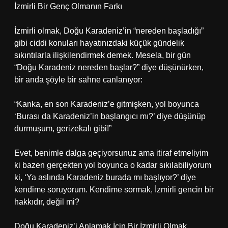
İzmirli Bir Genç Olmanın Farkı
İzmirli olmak, Doğu Karadeniz’in “nereden başladığı”
gibi ciddi konuları hayatınızdaki küçük gündelik
sıkıntılarla ilişkilendirmek demek. Mesela, bir gün
“Doğu Karadeniz nereden başlar?” diye düşünürken,
bir anda şöyle bir sahne canlanıyor:
“Kanka, en son Karadeniz’e gitmişken, yol boyunca
‘Burası da Karadeniz’in başlangıcı mı?’ diye düşünüp
durmuşum, gerizekalı gibi!”
Evet, benimle dalga geçiyorsunuz ama itiraf etmeliyim
ki bazen gerçekten yol boyunca o kadar sıkılabiliyorum
ki, ‘Ya aslında Karadeniz burada mı başlıyor?’ diye
kendime soruyorum. Kendime sormak, İzmirli gencin bir
hakkıdır, değil mi?
Doğu Karadeniz’i Anlamak İçin Bir İzmirli Olmak