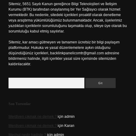
Sitemiz, 5651 Sayılı Kanun gereğince Bilgi Teknolojileri ve İletişim
Kurumu (BTK) tarafından onaylanmış bir Yer Sağlayıcı olarak hizmet
vermektedir. Bu nedenle, sitedeki içerikleri proaktif olarak denetleme
veya araştırma yükümlülüğümüz bulunmamaktadır. Ancak, üyelerimiz
yazdıkları içeriklerin sorumluluğunu taşımakta olup, siteye üye olarak bu
sorumluluğu kabul etmiş sayılırlar.
Sitemiz, kar amacı gütmeyen ve tamamen ücretsiz bir bilgi paylaşım
platformudur. Hukuka ve yasal düzenlemelere aykırı olduğunu
düşündüğünüz içerikleri,
backlinkpanelicomtr@gmail.com
adresine
bildirmeniz halinde, ilgili içerikler yasal süre içerisinde sitemizden
kaldırılacaktır.
Arama
Son Yorumlar
Merdiven çıkmak ne demek ?
için
admin
Merdiven çıkmak ne demek ?
için
Karan
Mechul nedir hadiste ?
için
admin