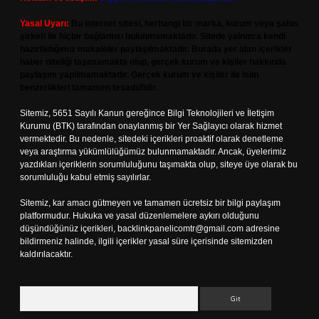
Yasal Uyarı:
Bu internet sitesi, herhangi bir marka, kurum veya şahıs
şirketi ile hiçbir bağlantısı bulunmamaktadır. Sitede yalnızca kendi
hazırladığımız makaleler paylaşılmaktadır. Burada yer alan içerikler
haber niteliği taşımamakta olup, gerçek kurum ve kişiler hakkında
paylaşım yapılmamaktadır. Gerçek kurum ve kişiler ile isim
benzerlikleri tamamen tesadüfidir.
Sitemiz, 5651 Sayılı Kanun gereğince Bilgi Teknolojileri ve İletişim
Kurumu (BTK) tarafından onaylanmış bir Yer Sağlayıcı olarak hizmet
vermektedir. Bu nedenle, sitedeki içerikleri proaktif olarak denetleme
veya araştırma yükümlülüğümüz bulunmamaktadır. Ancak, üyelerimiz
yazdıkları içeriklerin sorumluluğunu taşımakta olup, siteye üye olarak bu
sorumluluğu kabul etmiş sayılırlar.
Sitemiz, kar amacı gütmeyen ve tamamen ücretsiz bir bilgi paylaşım
platformudur. Hukuka ve yasal düzenlemelere aykırı olduğunu
düşündüğünüz içerikleri,
backlinkpanelicomtr@gmail.com
adresine
bildirmeniz halinde, ilgili içerikler yasal süre içerisinde sitemizden
kaldırılacaktır.
Arama