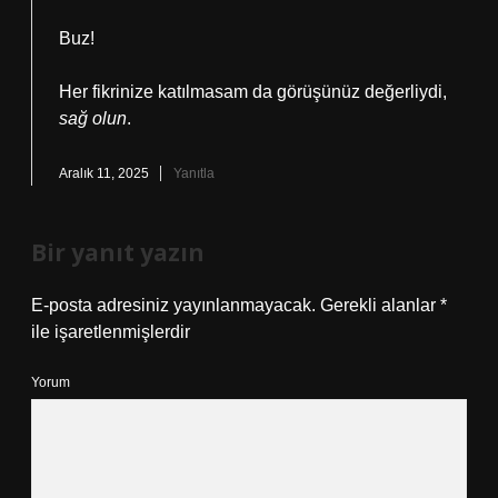
Buz!
Her fikrinize katılmasam da görüşünüz değerliydi,
sağ olun
.
Aralık 11, 2025
Yanıtla
Bir yanıt yazın
E-posta adresiniz yayınlanmayacak.
Gerekli alanlar
*
ile işaretlenmişlerdir
Yorum