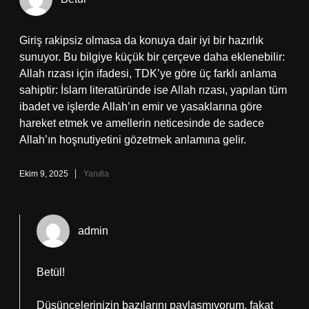
Giriş rakipsiz olmasa da konuya dair iyi bir hazırlık
sunuyor. Bu bilgiye küçük bir çerçeve daha eklenebilir:
Allah rızası için ifadesi, TDK’ye göre üç farklı anlama
sahiptir: İslam literatüründe ise Allah rızası, yapılan tüm
ibadet ve işlerde Allah’ın emir ve yasaklarına göre
hareket etmek ve amellerin neticesinde de sadece
Allah’ın hoşnutiyetini gözetmek anlamına gelir.
Ekim 9, 2025
Yanıtla
admin
Betül!
Düşüncelerinizin bazılarını paylaşmıyorum, fakat