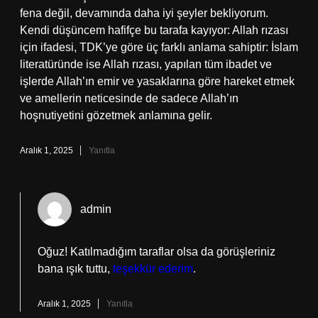
fena değil, devamında daha iyi şeyler bekliyorum.
Kendi düşüncem hafifçe bu tarafa kayıyor: Allah rızası
için ifadesi, TDK’ye göre üç farklı anlama sahiptir: İslam
literatüründe ise Allah rızası, yapılan tüm ibadet ve
işlerde Allah’ın emir ve yasaklarına göre hareket etmek
ve amellerin neticesinde de sadece Allah’ın
hoşnutiyetini gözetmek anlamına gelir.
Aralık 1, 2025
Yanıtla
admin
Oğuz! Katılmadığım taraflar olsa da görüşleriniz
bana ışık tuttu,
teşekkür ederim
.
Aralık 1, 2025
Yanıtla