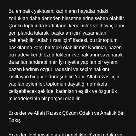
Bu empatik yaklaşım, kadınların hayatlarındaki
zorlukları daha derinden hissetmelerine sebep olabilir.
Çünkü toplumda kadınların, kendi istek ve ihtiyaçlarını
geri planda tutarak “başkaları için” yaşamaları
beklenebilir. “Allah rızası için” ifadesi, bu tür toplum
baskılarına karşı bir tepki olabilir mi? Kadınlar, bazen
bu ifadeyi kendi özgürlüklerini ve haklarını savunarak
da anlamlandırabilirler. İyi niyetle yapılan bir eylem,
bazen kadının özgür iradesini ve seçim hakkını
kısıtlayan bir güce dönüşebilir. Yani, Allah rızası için
yapılan eylemler, toplumun dayattığı normlarla
çelişebilecek şekilde, kadınların eşitlik ve özgürlük
mücadelesinin bir parçası olabilir.
Erkekler ve Allah Rızası: Çözüm Odaklı ve Analitik Bir
Bakış
Erkekler, toplumsal olarak genellikle çözüm odaklı ve