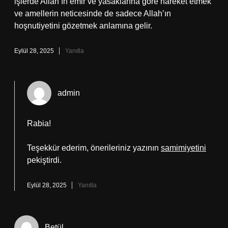
işlerde Allah’ın emir ve yasaklarına göre hareket etmek
ve amellerin neticesinde de sadece Allah’ın
hoşnutiyetini gözetmek anlamına gelir.
Eylül 28, 2025
Yanıtla
admin
Rabia!
Teşekkür ederim, önerileriniz yazının
samimiyetini
pekiştirdi.
Eylül 28, 2025
Yanıtla
Betül