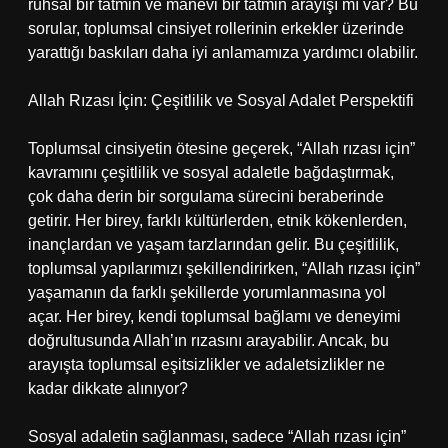
ruhsal bir tatmin ve manevi bir tatmin arayışı mı var? Bu
sorular, toplumsal cinsiyet rollerinin erkekler üzerinde
yarattığı baskıları daha iyi anlamamıza yardımcı olabilir.
Allah Rızası İçin: Çeşitlilik ve Sosyal Adalet Perspektifi
Toplumsal cinsiyetin ötesine geçerek, “Allah rızası için”
kavramını çeşitlilik ve sosyal adaletle bağdaştırmak,
çok daha derin bir sorgulama sürecini beraberinde
getirir. Her birey, farklı kültürlerden, etnik kökenlerden,
inançlardan ve yaşam tarzlarından gelir. Bu çeşitlilik,
toplumsal yapılarımızı şekillendirirken, “Allah rızası için”
yaşamanın da farklı şekillerde yorumlanmasına yol
açar. Her birey, kendi toplumsal bağlamı ve deneyimi
doğrultusunda Allah’ın rızasını arayabilir. Ancak, bu
arayışta toplumsal eşitsizlikler ve adaletsizlikler ne
kadar dikkate alınıyor?
Sosyal adaletin sağlanması, sadece “Allah rızası için”