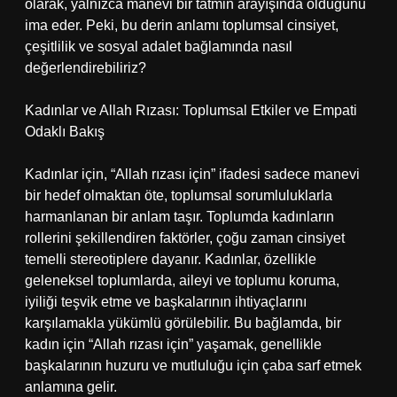
olarak, yalnızca manevi bir tatmin arayışında olduğunu
ima eder. Peki, bu derin anlamı toplumsal cinsiyet,
çeşitlilik ve sosyal adalet bağlamında nasıl
değerlendirebiliriz?
Kadınlar ve Allah Rızası: Toplumsal Etkiler ve Empati
Odaklı Bakış
Kadınlar için, “Allah rızası için” ifadesi sadece manevi
bir hedef olmaktan öte, toplumsal sorumluluklarla
harmanlanan bir anlam taşır. Toplumda kadınların
rollerini şekillendiren faktörler, çoğu zaman cinsiyet
temelli stereotiplere dayanır. Kadınlar, özellikle
geleneksel toplumlarda, aileyi ve toplumu koruma,
iyiliği teşvik etme ve başkalarının ihtiyaçlarını
karşılamakla yükümlü görülebilir. Bu bağlamda, bir
kadın için “Allah rızası için” yaşamak, genellikle
başkalarının huzuru ve mutluluğu için çaba sarf etmek
anlamına gelir.