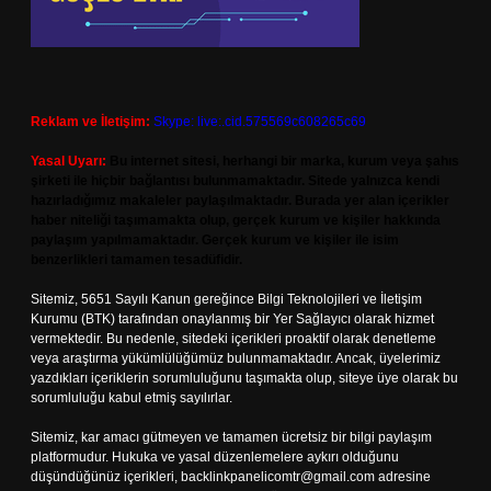
Reklam ve İletişim:
Skype: live:.cid.575569c608265c69
Yasal Uyarı:
Bu internet sitesi, herhangi bir marka, kurum veya şahıs
şirketi ile hiçbir bağlantısı bulunmamaktadır. Sitede yalnızca kendi
hazırladığımız makaleler paylaşılmaktadır. Burada yer alan içerikler
haber niteliği taşımamakta olup, gerçek kurum ve kişiler hakkında
paylaşım yapılmamaktadır. Gerçek kurum ve kişiler ile isim
benzerlikleri tamamen tesadüfidir.
Sitemiz, 5651 Sayılı Kanun gereğince Bilgi Teknolojileri ve İletişim
Kurumu (BTK) tarafından onaylanmış bir Yer Sağlayıcı olarak hizmet
vermektedir. Bu nedenle, sitedeki içerikleri proaktif olarak denetleme
veya araştırma yükümlülüğümüz bulunmamaktadır. Ancak, üyelerimiz
yazdıkları içeriklerin sorumluluğunu taşımakta olup, siteye üye olarak bu
sorumluluğu kabul etmiş sayılırlar.
Sitemiz, kar amacı gütmeyen ve tamamen ücretsiz bir bilgi paylaşım
platformudur. Hukuka ve yasal düzenlemelere aykırı olduğunu
düşündüğünüz içerikleri,
backlinkpanelicomtr@gmail.com
adresine