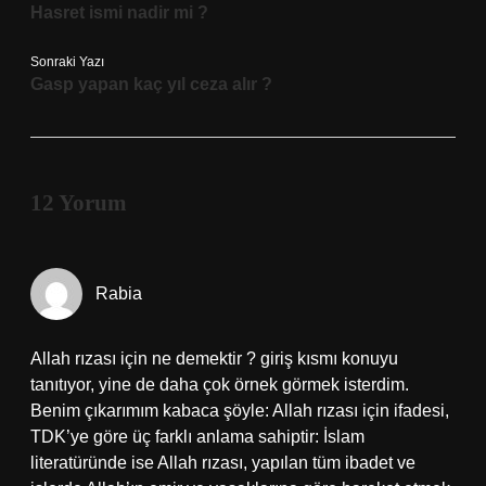
Hasret ismi nadir mi ?
Sonraki Yazı
Gasp yapan kaç yıl ceza alır ?
12 Yorum
Rabia
Allah rızası için ne demektir ? giriş kısmı konuyu
tanıtıyor, yine de daha çok örnek görmek isterdim.
Benim çıkarımım kabaca şöyle: Allah rızası için ifadesi,
TDK’ye göre üç farklı anlama sahiptir: İslam
literatüründe ise Allah rızası, yapılan tüm ibadet ve