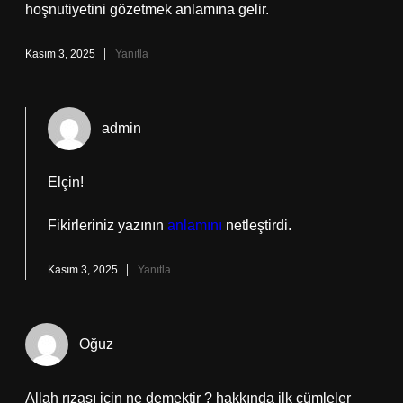
hoşnutiyetini gözetmek anlamına gelir.
Kasım 3, 2025
Yanıtla
admin
Elçin!
Fikirleriniz yazının
anlamını
netleştirdi.
Kasım 3, 2025
Yanıtla
Oğuz
Allah rızası için ne demektir ? hakkında ilk cümleler