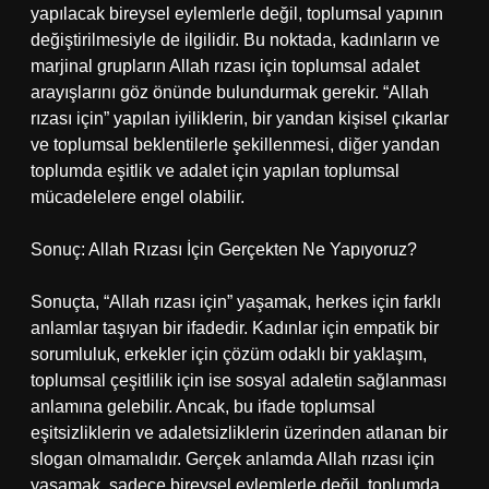
yapılacak bireysel eylemlerle değil, toplumsal yapının
değiştirilmesiyle de ilgilidir. Bu noktada, kadınların ve
marjinal grupların Allah rızası için toplumsal adalet
arayışlarını göz önünde bulundurmak gerekir. “Allah
rızası için” yapılan iyiliklerin, bir yandan kişisel çıkarlar
ve toplumsal beklentilerle şekillenmesi, diğer yandan
toplumda eşitlik ve adalet için yapılan toplumsal
mücadelelere engel olabilir.
Sonuç: Allah Rızası İçin Gerçekten Ne Yapıyoruz?
Sonuçta, “Allah rızası için” yaşamak, herkes için farklı
anlamlar taşıyan bir ifadedir. Kadınlar için empatik bir
sorumluluk, erkekler için çözüm odaklı bir yaklaşım,
toplumsal çeşitlilik için ise sosyal adaletin sağlanması
anlamına gelebilir. Ancak, bu ifade toplumsal
eşitsizliklerin ve adaletsizliklerin üzerinden atlanan bir
slogan olmamalıdır. Gerçek anlamda Allah rızası için
yaşamak, sadece bireysel eylemlerle değil, toplumda