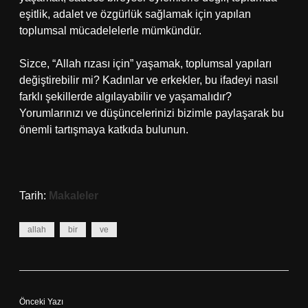
eşitlik, adalet ve özgürlük sağlamak için yapılan
toplumsal mücadelelerle mümkündür.
Sizce, “Allah rızası için” yaşamak, toplumsal yapıları
değiştirebilir mi? Kadınlar ve erkekler, bu ifadeyi nasıl
farklı şekillerde algılayabilir ve yaşamalıdır?
Yorumlarınızı ve düşüncelerinizi bizimle paylaşarak bu
önemli tartışmaya katkıda bulunun.
Tarih:
Makaleler
allah
bir
ve
Önceki Yazı