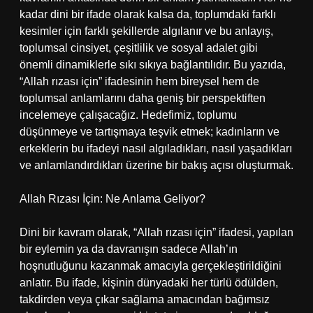
kadar dini bir ifade olarak kalsa da, toplumdaki farklı
kesimler için farklı şekillerde algılanır ve bu anlayış,
toplumsal cinsiyet, çeşitlilik ve sosyal adalet gibi
önemli dinamiklerle sıkı sıkıya bağlantılıdır. Bu yazıda,
“Allah rızası için” ifadesinin hem bireysel hem de
toplumsal anlamlarını daha geniş bir perspektiften
incelemeye çalışacağız. Hedefimiz, toplumu
düşünmeye ve tartışmaya teşvik etmek; kadınların ve
erkeklerin bu ifadeyi nasıl algıladıkları, nasıl yaşadıkları
ve anlamlandırdıkları üzerine bir bakış açısı oluşturmak.
Allah Rızası İçin: Ne Anlama Geliyor?
Dini bir kavram olarak, “Allah rızası için” ifadesi, yapılan
bir eylemin ya da davranışın sadece Allah’ın
hoşnutluğunu kazanmak amacıyla gerçekleştirildiğini
anlatır. Bu ifade, kişinin dünyadaki her türlü ödülden,
takdirden veya çıkar sağlama amacından bağımsız