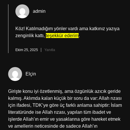
admin
Köz! Katılmadığım yönler vardı ama katkınız yazıya
zenginlik kattı,
teşekkür ederim
.
Ekim 25, 2025
Yanıtla
Elçin
Girişte konu iyi özetlenmiş, ama özgünlük azıcık geride
kalmış. Aklımda kalan küçük bir soru da var: Allah rızası
için ifadesi, TDK’ye göre üç farklı anlama sahiptir: İslam
literatüründe ise Allah rızası, yapılan tüm ibadet ve
işlerde Allah’ın emir ve yasaklarına göre hareket etmek
ve amellerin neticesinde de sadece Allah’ın