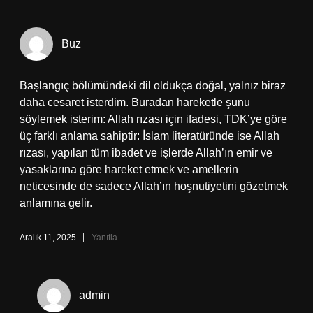
Buz
Başlangıç bölümündeki dil oldukça doğal, yalnız biraz
daha cesaret isterdim. Buradan hareketle şunu
söylemek isterim: Allah rızası için ifadesi, TDK’ye göre
üç farklı anlama sahiptir: İslam literatüründe ise Allah
rızası, yapılan tüm ibadet ve işlerde Allah’ın emir ve
yasaklarına göre hareket etmek ve amellerin
neticesinde de sadece Allah’ın hoşnutiyetini gözetmek
anlamına gelir.
Aralık 11, 2025
Yanıtla
admin