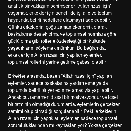
analitik bir yaklaşım benimserler. “Allah rızası için”
yaşamak, erkekler için genellikle iş, aile ve toplum
hayatında belirli hedeflere ulaşmayı ifade edebilir.
Çünkü erkeklerin, çoğu zaman ekonomik olarak
başkalarına destek olma ve toplumsal normlara göre
güçlü olma gibi rollerle özdeşleştiği bir kültürde
yaşadıklarını söylemek mümkün. Bu bağlamda,
erkekler için Allah rızası için yapılan eylemler,
toplumsal rollerini yerine getirme çabası olabilir.
Erkekler arasında, bazen “Allah rızası için” yapılan
eylemler, sadece başkalarına yardım etme ya da
toplumda belirli bir yer edinme amacıyla yapılabilir.
Ancak bu, tamamen dışsal bir motivasyondur ve içsel
bir tatminin olmadığı durumlarda, eylemlerin gerçekten
samimi olup olmadığı sorgulanabilir. Peki, erkeklerin
Allah rızası için yaptıkları eylemler, sadece toplumsal
sorumluluklarından mı kaynaklanıyor? Yoksa gerçekten