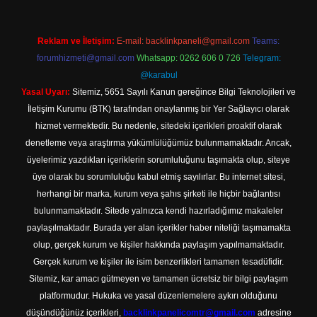
Reklam ve İletişim:
E-mail:
backlinkpaneli@gmail.com
Teams:
forumhizmeti@gmail.com
Whatsapp: 0262 606 0 726
Telegram:
@karabul
Yasal Uyarı:
Sitemiz, 5651 Sayılı Kanun gereğince Bilgi Teknolojileri ve
İletişim Kurumu (BTK) tarafından onaylanmış bir Yer Sağlayıcı olarak
hizmet vermektedir. Bu nedenle, sitedeki içerikleri proaktif olarak
denetleme veya araştırma yükümlülüğümüz bulunmamaktadır. Ancak,
üyelerimiz yazdıkları içeriklerin sorumluluğunu taşımakta olup, siteye
üye olarak bu sorumluluğu kabul etmiş sayılırlar. Bu internet sitesi,
herhangi bir marka, kurum veya şahıs şirketi ile hiçbir bağlantısı
bulunmamaktadır. Sitede yalnızca kendi hazırladığımız makaleler
paylaşılmaktadır. Burada yer alan içerikler haber niteliği taşımamakta
olup, gerçek kurum ve kişiler hakkında paylaşım yapılmamaktadır.
Gerçek kurum ve kişiler ile isim benzerlikleri tamamen tesadüfidir.
Sitemiz, kar amacı gütmeyen ve tamamen ücretsiz bir bilgi paylaşım
platformudur. Hukuka ve yasal düzenlemelere aykırı olduğunu
düşündüğünüz içerikleri,
backlinkpanelicomtr@gmail.com
adresine