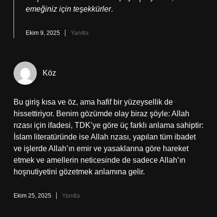
emeğiniz için teşekkürler
.
Ekim 9, 2025
Yanıtla
Köz
Bu giriş kısa ve öz, ama hafif bir yüzeysellik de
hissettiriyor. Benim gözümde olay biraz şöyle: Allah
rızası için ifadesi, TDK’ye göre üç farklı anlama sahiptir:
İslam literatüründe ise Allah rızası, yapılan tüm ibadet
ve işlerde Allah’ın emir ve yasaklarına göre hareket
etmek ve amellerin neticesinde de sadece Allah’ın
hoşnutiyetini gözetmek anlamına gelir.
Ekim 25, 2025
Yanıtla