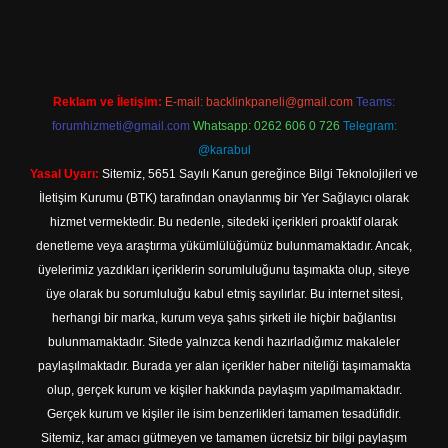
tps://www.betexper.xyz/
elexbetgiris.org
Reklam ve İletişim:
E-mail:
backlinkpaneli@gmail.com
Teams:
forumhizmeti@gmail.com
Whatsapp: 0262 606 0 726
Telegram:
@karabul
Yasal Uyarı:
Sitemiz, 5651 Sayılı Kanun gereğince Bilgi Teknolojileri ve
İletişim Kurumu (BTK) tarafından onaylanmış bir Yer Sağlayıcı olarak
hizmet vermektedir. Bu nedenle, sitedeki içerikleri proaktif olarak
denetleme veya araştırma yükümlülüğümüz bulunmamaktadır. Ancak,
üyelerimiz yazdıkları içeriklerin sorumluluğunu taşımakta olup, siteye
üye olarak bu sorumluluğu kabul etmiş sayılırlar. Bu internet sitesi,
herhangi bir marka, kurum veya şahıs şirketi ile hiçbir bağlantısı
bulunmamaktadır. Sitede yalnızca kendi hazırladığımız makaleler
paylaşılmaktadır. Burada yer alan içerikler haber niteliği taşımamakta
olup, gerçek kurum ve kişiler hakkında paylaşım yapılmamaktadır.
Gerçek kurum ve kişiler ile isim benzerlikleri tamamen tesadüfidir.
Sitemiz, kar amacı gütmeyen ve tamamen ücretsiz bir bilgi paylaşım