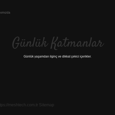
kımızda
Günlük Katmanlar
Günlük yaşamdan ilginç ve dikkat çekici içerikler.
ttps://meshtech.com.tr
Sitemap