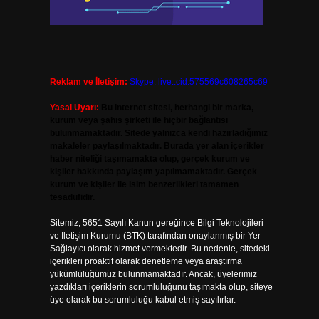
Reklam ve İletişim:
Skype: live:.cid.575569c608265c69
Yasal Uyarı:
Bu internet sitesi, herhangi bir marka,
kurum veya şahıs şirketi ile hiçbir bağlantısı
bulunmamaktadır. Sitede yalnızca kendi hazırladığımız
makaleler paylaşılmaktadır. Burada yer alan içerikler
haber niteliği taşımamakta olup, gerçek kurum ve
kişiler hakkında paylaşım yapılmamaktadır. Gerçek
kurum ve kişiler ile isim benzerlikleri tamamen
tesadüfidir.
Sitemiz, 5651 Sayılı Kanun gereğince Bilgi Teknolojileri
ve İletişim Kurumu (BTK) tarafından onaylanmış bir Yer
Sağlayıcı olarak hizmet vermektedir. Bu nedenle, sitedeki
içerikleri proaktif olarak denetleme veya araştırma
yükümlülüğümüz bulunmamaktadır. Ancak, üyelerimiz
yazdıkları içeriklerin sorumluluğunu taşımakta olup, siteye
üye olarak bu sorumluluğu kabul etmiş sayılırlar.