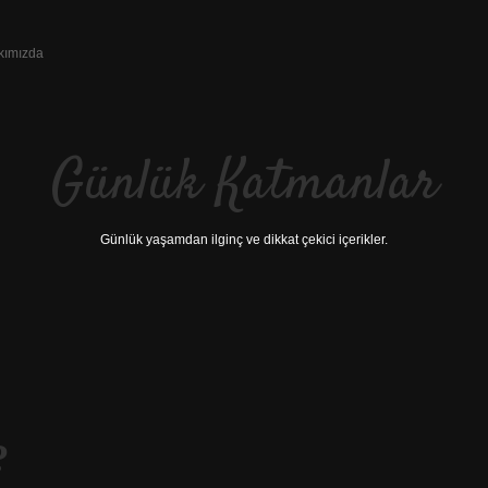
kımızda
Günlük Katmanlar
Günlük yaşamdan ilginç ve dikkat çekici içerikler.
?