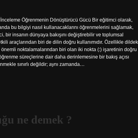
ir İnceleme Öğrenmenin Dönüştürücü Gücü Bir eğitimci olarak,
anda bu bilgiyi nasıl kullanacaklarını öğrenmelerini sağlamak,
, bir insanın dünyaya bakışını değiştirebilir ve toplumsal
i araçlarından biri de dilin doğru kullanımıdır. Özellikle dildek
 önemli noktalamalarından biri olan iki nokta (:) işaretinin doğru
ğrenme süreçlerine dair daha derinlemesine bir bakış açısı
enmekle sınırlı değildir; aynı zamanda…
uğu ne demek ?