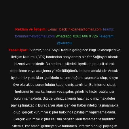
tps://www.betexper.xyz/
elexbetgiris.org
Reklam ve İletişim:
E-mail:
backlinkpaneli@gmail.com
Teams:
forumhizmeti@gmail.com
Whatsapp: 0262 606 0 726
Telegram:
@karabul
Yasal Uyarı:
Sitemiz, 5651 Sayılı Kanun gereğince Bilgi Teknolojileri ve
İletişim Kurumu (BTK) tarafından onaylanmış bir Yer Sağlayıcı olarak
hizmet vermektedir. Bu nedenle, sitedeki içerikleri proaktif olarak
denetleme veya araştırma yükümlülüğümüz bulunmamaktadır. Ancak,
üyelerimiz yazdıkları içeriklerin sorumluluğunu taşımakta olup, siteye
üye olarak bu sorumluluğu kabul etmiş sayılırlar. Bu internet sitesi,
herhangi bir marka, kurum veya şahıs şirketi ile hiçbir bağlantısı
bulunmamaktadır. Sitede yalnızca kendi hazırladığımız makaleler
paylaşılmaktadır. Burada yer alan içerikler haber niteliği taşımamakta
olup, gerçek kurum ve kişiler hakkında paylaşım yapılmamaktadır.
Gerçek kurum ve kişiler ile isim benzerlikleri tamamen tesadüfidir.
Sitemiz, kar amacı gütmeyen ve tamamen ücretsiz bir bilgi paylaşım