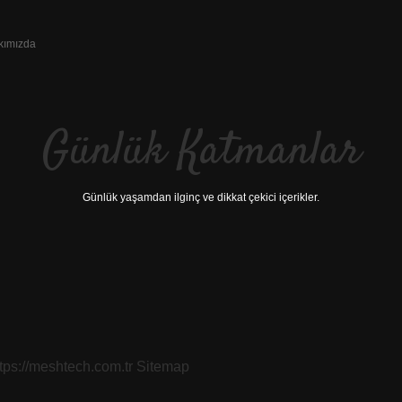
kımızda
Günlük Katmanlar
Günlük yaşamdan ilginç ve dikkat çekici içerikler.
ttps://meshtech.com.tr
Sitemap