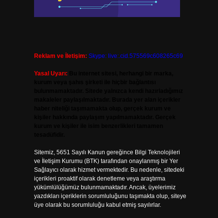
Reklam ve İletişim:
Skype: live:.cid.575569c608265c69
Yasal Uyarı:
Bu internet sitesi, herhangi bir marka,
kurum veya şahıs şirketi ile hiçbir bağlantısı
bulunmamaktadır. Sitede yalnızca kendi hazırladığımız
makaleler paylaşılmaktadır. Burada yer alan içerikler
haber niteliği taşımamakta olup, gerçek kurum ve
kişiler hakkında paylaşım yapılmamaktadır. Gerçek
kurum ve kişiler ile isim benzerlikleri tamamen
tesadüfidir.
Sitemiz, 5651 Sayılı Kanun gereğince Bilgi Teknolojileri
ve İletişim Kurumu (BTK) tarafından onaylanmış bir Yer
Sağlayıcı olarak hizmet vermektedir. Bu nedenle, sitedeki
içerikleri proaktif olarak denetleme veya araştırma
yükümlülüğümüz bulunmamaktadır. Ancak, üyelerimiz
yazdıkları içeriklerin sorumluluğunu taşımakta olup, siteye
üye olarak bu sorumluluğu kabul etmiş sayılırlar.