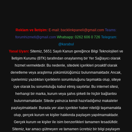
tps://www.betexper.xyz/
elexbetgiris.org
Reklam ve İletişim:
E-mail:
backlinkpaneli@gmail.com
Teams:
forumhizmeti@gmail.com
Whatsapp: 0262 606 0 726
Telegram:
@karabul
Yasal Uyarı:
Sitemiz, 5651 Sayılı Kanun gereğince Bilgi Teknolojileri ve
İletişim Kurumu (BTK) tarafından onaylanmış bir Yer Sağlayıcı olarak
hizmet vermektedir. Bu nedenle, sitedeki içerikleri proaktif olarak
denetleme veya araştırma yükümlülüğümüz bulunmamaktadır. Ancak,
üyelerimiz yazdıkları içeriklerin sorumluluğunu taşımakta olup, siteye
üye olarak bu sorumluluğu kabul etmiş sayılırlar. Bu internet sitesi,
herhangi bir marka, kurum veya şahıs şirketi ile hiçbir bağlantısı
bulunmamaktadır. Sitede yalnızca kendi hazırladığımız makaleler
paylaşılmaktadır. Burada yer alan içerikler haber niteliği taşımamakta
olup, gerçek kurum ve kişiler hakkında paylaşım yapılmamaktadır.
Gerçek kurum ve kişiler ile isim benzerlikleri tamamen tesadüfidir.
Sitemiz, kar amacı gütmeyen ve tamamen ücretsiz bir bilgi paylaşım