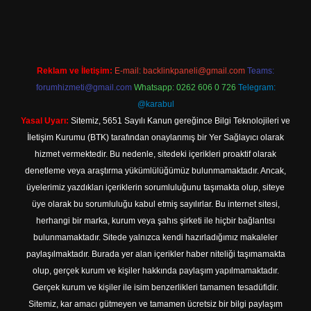
tps://www.betexper.xyz/
elexbetgiris.org
Reklam ve İletişim:
E-mail:
backlinkpaneli@gmail.com
Teams:
forumhizmeti@gmail.com
Whatsapp: 0262 606 0 726
Telegram:
@karabul
Yasal Uyarı:
Sitemiz, 5651 Sayılı Kanun gereğince Bilgi Teknolojileri ve
İletişim Kurumu (BTK) tarafından onaylanmış bir Yer Sağlayıcı olarak
hizmet vermektedir. Bu nedenle, sitedeki içerikleri proaktif olarak
denetleme veya araştırma yükümlülüğümüz bulunmamaktadır. Ancak,
üyelerimiz yazdıkları içeriklerin sorumluluğunu taşımakta olup, siteye
üye olarak bu sorumluluğu kabul etmiş sayılırlar. Bu internet sitesi,
herhangi bir marka, kurum veya şahıs şirketi ile hiçbir bağlantısı
bulunmamaktadır. Sitede yalnızca kendi hazırladığımız makaleler
paylaşılmaktadır. Burada yer alan içerikler haber niteliği taşımamakta
olup, gerçek kurum ve kişiler hakkında paylaşım yapılmamaktadır.
Gerçek kurum ve kişiler ile isim benzerlikleri tamamen tesadüfidir.
Sitemiz, kar amacı gütmeyen ve tamamen ücretsiz bir bilgi paylaşım