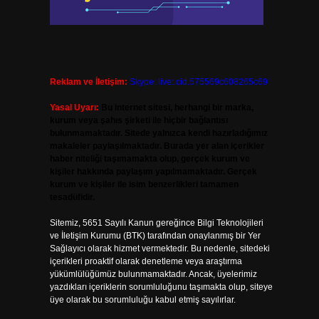
Reklam ve İletişim:
Skype: live:.cid.575569c608265c69
Yasal Uyarı:
Bu internet sitesi, herhangi bir marka,
kurum veya şahıs şirketi ile hiçbir bağlantısı
bulunmamaktadır. Sitede yalnızca kendi hazırladığımız
makaleler paylaşılmaktadır. Burada yer alan içerikler
haber niteliği taşımamakta olup, gerçek kurum ve
kişiler hakkında paylaşım yapılmamaktadır. Gerçek
kurum ve kişiler ile isim benzerlikleri tamamen
tesadüfidir.
Sitemiz, 5651 Sayılı Kanun gereğince Bilgi Teknolojileri
ve İletişim Kurumu (BTK) tarafından onaylanmış bir Yer
Sağlayıcı olarak hizmet vermektedir. Bu nedenle, sitedeki
içerikleri proaktif olarak denetleme veya araştırma
yükümlülüğümüz bulunmamaktadır. Ancak, üyelerimiz
yazdıkları içeriklerin sorumluluğunu taşımakta olup, siteye
üye olarak bu sorumluluğu kabul etmiş sayılırlar.