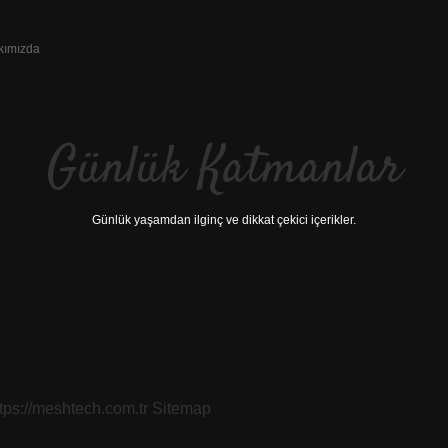
kımızda
Günlük Katmanlar
Günlük yaşamdan ilginç ve dikkat çekici içerikler.
ttps://meshtech.com.tr
Sitemap