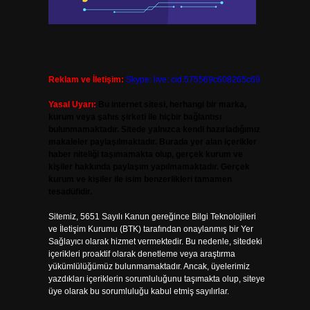
Reklam ve İletişim:
Skype: live:.cid.575569c608265c69
Yasal Uyarı:
Bu internet sitesi, herhangi bir marka,
kurum veya şahıs şirketi ile hiçbir bağlantısı
bulunmamaktadır. Sitede yalnızca kendi hazırladığımız
makaleler paylaşılmaktadır. Burada yer alan içerikler
haber niteliği taşımamakta olup, gerçek kurum ve
kişiler hakkında paylaşım yapılmamaktadır. Gerçek
kurum ve kişiler ile isim benzerlikleri tamamen
tesadüfidir.
Sitemiz, 5651 Sayılı Kanun gereğince Bilgi Teknolojileri
ve İletişim Kurumu (BTK) tarafından onaylanmış bir Yer
Sağlayıcı olarak hizmet vermektedir. Bu nedenle, sitedeki
içerikleri proaktif olarak denetleme veya araştırma
yükümlülüğümüz bulunmamaktadır. Ancak, üyelerimiz
yazdıkları içeriklerin sorumluluğunu taşımakta olup, siteye
üye olarak bu sorumluluğu kabul etmiş sayılırlar.