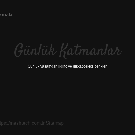
kımızda
Günlük Katmanlar
Günlük yaşamdan ilginç ve dikkat çekici içerikler.
ttps://meshtech.com.tr
Sitemap