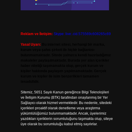
Reklam ve İletişim:
Skype: live:.cid.575569c608265c69
Yasal Uyarı:
Bu internet sitesi, herhangi bir marka,
kurum veya şahıs şirketi ile hiçbir bağlantısı
bulunmamaktadır. Sitede yalnızca kendi hazırladığımız
makaleler paylaşılmaktadır. Burada yer alan içerikler
haber niteliği taşımamakta olup, gerçek kurum ve
kişiler hakkında paylaşım yapılmamaktadır. Gerçek
kurum ve kişiler ile isim benzerlikleri tamamen
tesadüfidir.
Sitemiz, 5651 Sayılı Kanun gereğince Bilgi Teknolojileri
ve İletişim Kurumu (BTK) tarafından onaylanmış bir Yer
Sağlayıcı olarak hizmet vermektedir. Bu nedenle, sitedeki
içerikleri proaktif olarak denetleme veya araştırma
yükümlülüğümüz bulunmamaktadır. Ancak, üyelerimiz
yazdıkları içeriklerin sorumluluğunu taşımakta olup, siteye
üye olarak bu sorumluluğu kabul etmiş sayılırlar.