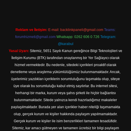
ttps://www.betexper.xyz/
elexbetgiris.org
Reklam ve İletişim:
E-mail:
backlinkpaneli@gmail.com
Teams:
forumhizmeti@gmail.com
Whatsapp: 0262 606 0 726
Telegram:
@karabul
Yasal Uyarı:
Sitemiz, 5651 Sayılı Kanun gereğince Bilgi Teknolojileri ve
İletişim Kurumu (BTK) tarafından onaylanmış bir Yer Sağlayıcı olarak
hizmet vermektedir. Bu nedenle, sitedeki içerikleri proaktif olarak
denetleme veya araştırma yükümlülüğümüz bulunmamaktadır. Ancak,
üyelerimiz yazdıkları içeriklerin sorumluluğunu taşımakta olup, siteye
üye olarak bu sorumluluğu kabul etmiş sayılırlar. Bu internet sitesi,
herhangi bir marka, kurum veya şahıs şirketi ile hiçbir bağlantısı
bulunmamaktadır. Sitede yalnızca kendi hazırladığımız makaleler
paylaşılmaktadır. Burada yer alan içerikler haber niteliği taşımamakta
olup, gerçek kurum ve kişiler hakkında paylaşım yapılmamaktadır.
Gerçek kurum ve kişiler ile isim benzerlikleri tamamen tesadüfidir.
Sitemiz, kar amacı gütmeyen ve tamamen ücretsiz bir bilgi paylaşım